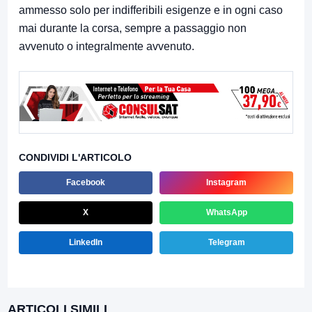
ammesso solo per indifferibili esigenze e in ogni caso
mai durante la corsa, sempre a passaggio non
avvenuto o integralmente avvenuto.
CONDIVIDI L'ARTICOLO
Facebook
Instagram
X
WhatsApp
LinkedIn
Telegram
ARTICOLI SIMILI