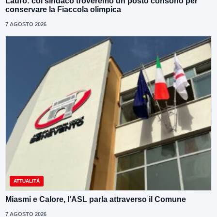
Lauro: col sindaco troveremo un posto consono per
conservare la Fiaccola olimpica
7 AGOSTO 2026
ATTUALITÀ
Miasmi e Calore, l’ASL parla attraverso il Comune
7 AGOSTO 2026