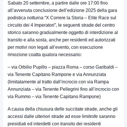
Sabato 20 settembre, a partire dalle ore 17:00 fino
all’avvenuta conclusione dell’edizione 2025 della gara
podistica notturna “X Correre la Storia – Elite Race sul
circuito dei 4 Imperatori”, le seguenti strade del centro
storico saranno gradualmente oggetto di interdizione al
transito e alla sosta, anche per residenti ed autorizzati
per motivi non legati all’evento, con esecuzione
rimozione coatta qualora necessario:
– via Orbilio Pupillo – piazza Roma – corso Garibaldi –
via Tenente Capitano Rampone e via Annunziata
(limitatamente al tratto dall’incrocio con via Rampa
Annunziata – via Tenente Pellegrini fino all’incrocio con
via Rummo – via Tenente Capitano Rampone)
A causa della chiusura delle succitate strade, anche gli
accessi dalle ulteriori strade ad esse limitrofe saranno
presidiati ed interdetti con transito dei residenti