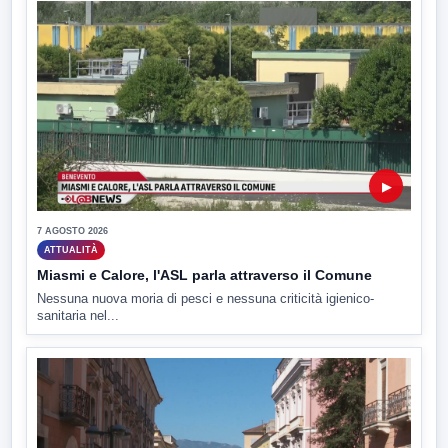
▶
7 AGOSTO 2026
ATTUALITÀ
Miasmi e Calore, l'ASL parla attraverso il Comune
Nessuna nuova moria di pesci e nessuna criticità igienico-
sanitaria nel...