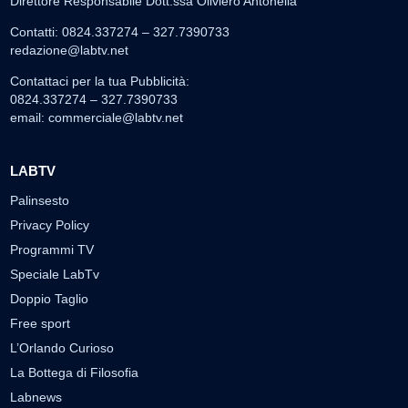
Direttore Responsabile Dott.ssa Oliviero Antonella
Contatti: 0824.337274 – 327.7390733
redazione@labtv.net
Contattaci per la tua Pubblicità:
0824.337274 – 327.7390733
email:
commerciale@labtv.net
LABTV
Palinsesto
Privacy Policy
Programmi TV
Speciale LabTv
Doppio Taglio
Free sport
L’Orlando Curioso
La Bottega di Filosofia
Labnews