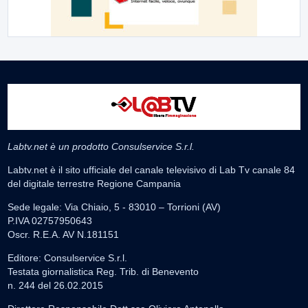
Labtv.net è un prodotto Consulservice S.r.l.
Labtv.net è il sito ufficiale del canale televisivo di Lab Tv canale 84
del digitale terrestre Regione Campania
Sede legale: Via Chiaio, 5 - 83010 – Torrioni (AV)
P.IVA 02757950643
Oscr. R.E.A. AV N.181151
Editore: Consulservice S.r.l.
Testata giornalistica Reg. Trib. di Benevento
n. 244 del 26.02.2015