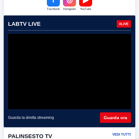
Facebook
Instagram
YouTube
LABTV LIVE
LIVE
Guarda ora
Guarda la diretta streaming
VEDI TUTTI
PALINSESTO TV