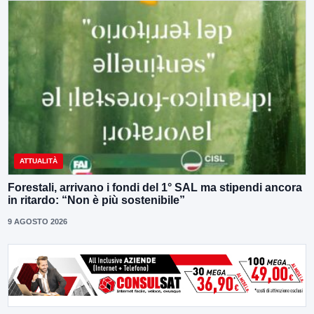
ATTUALITÀ
Forestali, arrivano i fondi del 1° SAL ma stipendi ancora
in ritardo: “Non è più sostenibile”
9 AGOSTO 2026