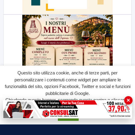
Questo sito utilizza cookie, anche di terze parti, per
personalizzare i contenuti come widget per ampliare le
funzionalità del sito, opzioni Facebook, Twitter e social e funzioni
pubblicitarie di Google.
×
Chiudendo questo banner, scorrendo questa pagina o cliccando
su qualunque suo elemento acconsenti all'uso dei cookie.
Accetta