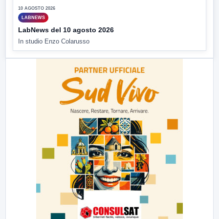
10 AGOSTO 2026
LABNEWS
LabNews del 10 agosto 2026
In studio Enzo Colarusso