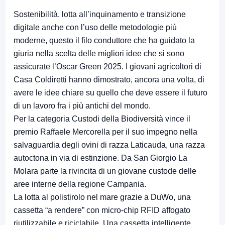
Sostenibilità, lotta all’inquinamento e transizione
digitale anche con l’uso delle metodologie più
moderne, questo il filo conduttore che ha guidato la
giuria nella scelta delle migliori idee che si sono
assicurate l’Oscar Green 2025. I giovani agricoltori di
Casa Coldiretti hanno dimostrato, ancora una volta, di
avere le idee chiare su quello che deve essere il futuro
di un lavoro fra i più antichi del mondo.
Per la categoria Custodi della Biodiversità vince il
premio Raffaele Mercorella per il suo impegno nella
salvaguardia degli ovini di razza Laticauda, una razza
autoctona in via di estinzione. Da San Giorgio La
Molara parte la rivincita di un giovane custode delle
aree interne della regione Campania.
La lotta al polistirolo nel mare grazie a DuWo, una
cassetta “a rendere” con micro-chip RFID affogato
riutilizzabile e riciclabile. Una cassetta intelligente