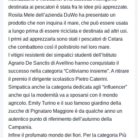
destinata ai pescatori è stata fra le idee più apprezzate.
Rosita Mele dell’azienda DuWo ha presentato un
prodotto che non inquina il mare, che può essere usata
a lungo prima di essere riciclata e destinata ad altri usi.
I primi ad apprezzarla sono stati i pescatori di Cetara
che combattono così il polistirolo nel loro mare.
I vitigni resistenti dei simpatici studenti dell’Istituto
Agrario De Sanctis di Avellino hanno conquistato il
successo nella categoria “Coltiviamo insieme”. A ritirare
il premio il dirigente scolastico Pietro Caterini.
Simpatica anche la categoria dedicata agli “influencer”
anche qui la modernità va a sposarsi con il mondo
agricolo. Emily Turino e il suo famoso giardino della
zucche di Pignataro Maggiore è da qualche anno un
autentico punto di riferimento dell’autunno della
Campania.
Infine il profumato mondo dei fiori. Per la categoria Più