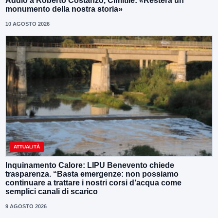
Addio a Roberto Costanzo, Cimitile: «Resterà un
monumento della nostra storia»
10 AGOSTO 2026
ATTUALITÀ
Inquinamento Calore: LIPU Benevento chiede
trasparenza. “Basta emergenze: non possiamo
continuare a trattare i nostri corsi d’acqua come
semplici canali di scarico
9 AGOSTO 2026