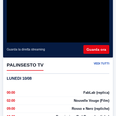
Guarda ora
Guarda la diretta streaming
VEDI TUTTI
PALINSESTO TV
LUNEDI 10/08
00:00
FabLab (replica)
02:00
Nouvelle Vouge (Film)
09:00
Rosso e Nero (repliche)