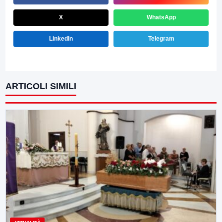
X
WhatsApp
LinkedIn
Telegram
ARTICOLI SIMILI