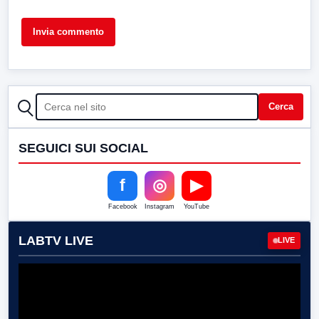
CERCA
Cerca
SEGUICI SUI SOCIAL
f
◎
▶
Facebook
Instagram
YouTube
LABTV LIVE
LIVE