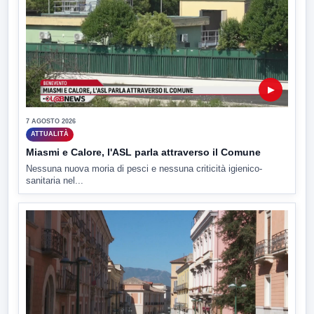
▶
7 AGOSTO 2026
ATTUALITÀ
Miasmi e Calore, l'ASL parla attraverso il Comune
Nessuna nuova moria di pesci e nessuna criticità igienico-
sanitaria nel...