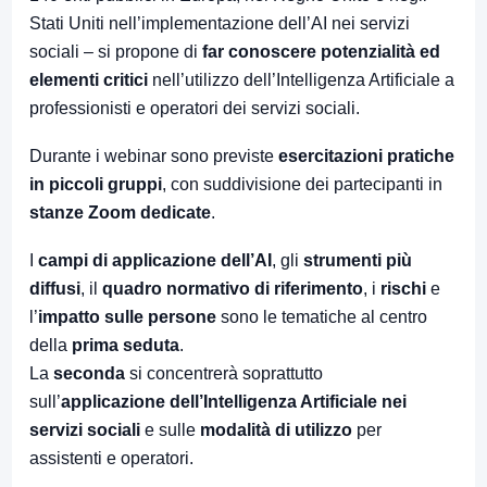
Stati Uniti nell’implementazione dell’AI nei servizi
sociali – si propone di
far conoscere potenzialità ed
elementi critici
nell’utilizzo dell’Intelligenza Artificiale a
professionisti e operatori dei servizi sociali.
Durante i webinar sono previste
esercitazioni pratiche
in piccoli gruppi
, con suddivisione dei partecipanti in
stanze Zoom dedicate
.
I
campi di applicazione dell’AI
, gli
strumenti più
diffusi
, il
quadro normativo di riferimento
, i
rischi
e
l’
impatto sulle persone
sono le tematiche al centro
della
prima seduta
.
La
seconda
si concentrerà soprattutto
sull’
applicazione dell’Intelligenza Artificiale nei
servizi sociali
e sulle
modalità di utilizzo
per
assistenti e operatori.