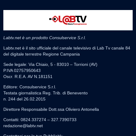
Labtv.net è un prodotto Consulservice S.r.l.
Labtv.net è il sito ufficiale del canale televisivo di Lab Tv canale 84
del digitale terrestre Regione Campania
Sede legale: Via Chiaio, 5 - 83010 – Torrioni (AV)
P.IVA 02757950643
Oscr. R.E.A. AV N.181151
Editore: Consulservice S.r.l.
Testata giornalistica Reg. Trib. di Benevento
n. 244 del 26.02.2015
Direttore Responsabile Dott.ssa Oliviero Antonella
Contatti: 0824.337274 – 327.7390733
redazione@labtv.net