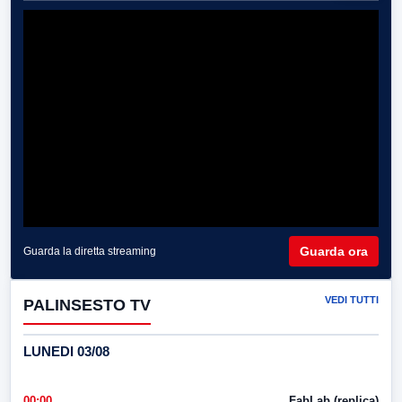
Guarda ora
Guarda la diretta streaming
VEDI TUTTI
PALINSESTO TV
LUNEDI 03/08
00:00
FabLab (replica)