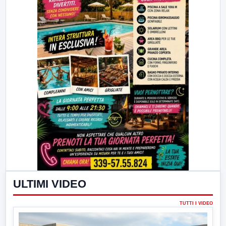
ULTIMI VIDEO
TUTTI I VIDEO