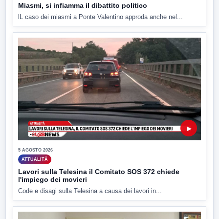
Miasmi, si infiamma il dibattito politico
lL caso dei miasmi a Ponte Valentino approda anche nel...
▶
5 AGOSTO 2026
ATTUALITÀ
Lavori sulla Telesina il Comitato SOS 372 chiede
l'impiego dei movieri
Code e disagi sulla Telesina a causa dei lavori in...