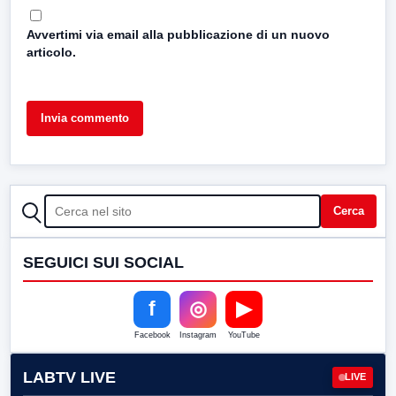
Avvertimi via email alla pubblicazione di un nuovo
articolo.
CERCA
Cerca
SEGUICI SUI SOCIAL
f
◎
▶
Facebook
Instagram
YouTube
LABTV LIVE
LIVE