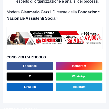
esperto di organizzazione e analisi dei processi.
Modera
Gianmario Gazzi
, Direttore della
Fondazione
Nazionale Assistenti Sociali
.
CONDIVIDI L'ARTICOLO
Facebook
Instagram
X
WhatsApp
LinkedIn
Telegram