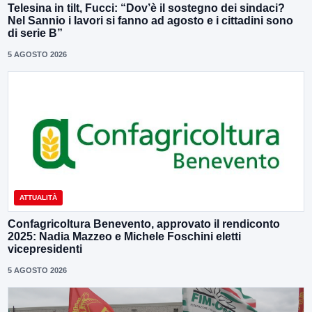
Telesina in tilt, Fucci: “Dov’è il sostegno dei sindaci?
Nel Sannio i lavori si fanno ad agosto e i cittadini sono
di serie B”
5 AGOSTO 2026
ATTUALITÀ
Confagricoltura Benevento, approvato il rendiconto
2025: Nadia Mazzeo e Michele Foschini eletti
vicepresidenti
5 AGOSTO 2026