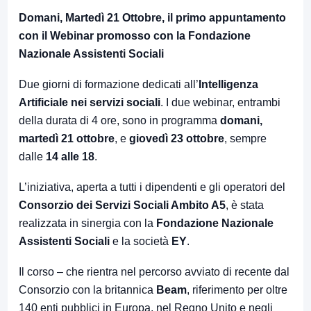
Domani, Martedì 21 Ottobre, il primo appuntamento
con il Webinar promosso con la Fondazione
Nazionale Assistenti Sociali
Due giorni di formazione dedicati all’
Intelligenza
Artificiale nei servizi sociali
. I due webinar, entrambi
della durata di 4 ore, sono in programma
domani,
martedì 21 ottobre
, e
giovedì 23 ottobre
, sempre
dalle
14 alle 18
.
L’iniziativa, aperta a tutti i dipendenti e gli operatori del
Consorzio dei Servizi Sociali Ambito A5
, è stata
realizzata in sinergia con la
Fondazione Nazionale
Assistenti Sociali
e la società
EY
.
Il corso – che rientra nel percorso avviato di recente dal
Consorzio con la britannica
Beam
, riferimento per oltre
140 enti pubblici in Europa, nel Regno Unito e negli