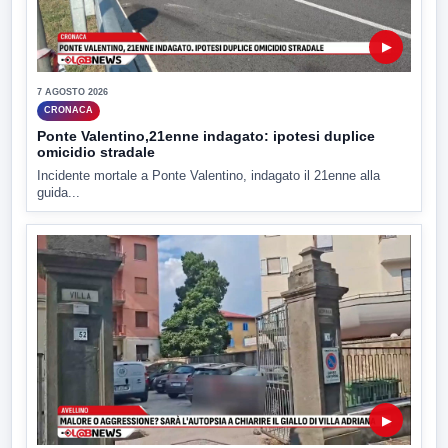
▶
7 AGOSTO 2026
CRONACA
Ponte Valentino,21enne indagato: ipotesi duplice
omicidio stradale
Incidente mortale a Ponte Valentino, indagato il 21enne alla
guida...
▶