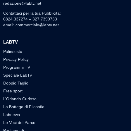
redazione@labtv.net
Contattaci per la tua Pubblicità:
0824.337274 – 327.7390733
email:
commerciale@labtv.net
LABTV
Palinsesto
Privacy Policy
Programmi TV
Speciale LabTv
Doppio Taglio
Free sport
L’Orlando Curioso
La Bottega di Filosofia
Labnews
Le Voci del Parco
Parliamo di…