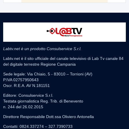
Labtv.net è un prodotto Consulservice S.r.l.
Labtv.net è il sito ufficiale del canale televisivo di Lab Tv canale 84
del digitale terrestre Regione Campania
Sede legale: Via Chiaio, 5 - 83010 – Torrioni (AV)
P.IVA 02757950643
Oscr. R.E.A. AV N.181151
Editore: Consulservice S.r.l.
Testata giornalistica Reg. Trib. di Benevento
n. 244 del 26.02.2015
Direttore Responsabile Dott.ssa Oliviero Antonella
Contatti: 0824.337274 – 327.7390733