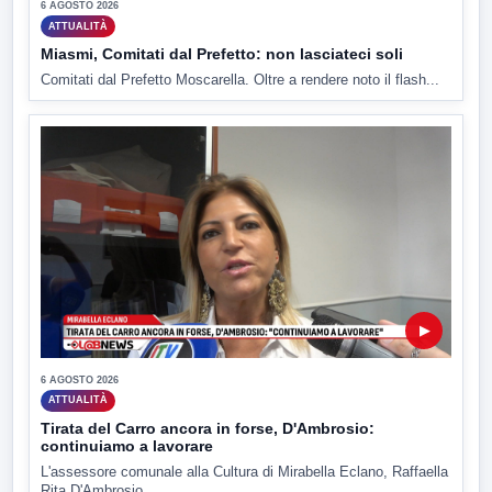
6 AGOSTO 2026
ATTUALITÀ
Miasmi, Comitati dal Prefetto: non lasciateci soli
Comitati dal Prefetto Moscarella. Oltre a rendere noto il flash...
▶
6 AGOSTO 2026
ATTUALITÀ
Tirata del Carro ancora in forse, D'Ambrosio:
continuiamo a lavorare
L'assessore comunale alla Cultura di Mirabella Eclano, Raffaella
Rita D'Ambrosio,...