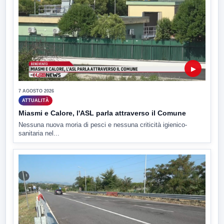
▶
7 AGOSTO 2026
ATTUALITÀ
Miasmi e Calore, l'ASL parla attraverso il Comune
Nessuna nuova moria di pesci e nessuna criticità igienico-
sanitaria nel...