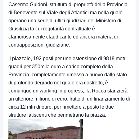
Caserma Guidoni, struttura di proprietà della Provincia
di Benevento sul Viale degli Atlantici ma nella quale
operano una serie di uffici giudiziari del Ministero di
Giusitizia la cui regolarità contrattuale è
clamorosamente claudicante ed ancora materia di
contrapposizioni giudiziarie.
Il piazzale, 192 posti per une estensione di 9818 metri
quadri per 350mila euro a carico completo della
Provincia, completamente rimesso a nuovo dallo stato
di profondo degrado nel quale era costretto, è
comunque un working in progress;, la Rocca stanzierà
un ulteriore milione di euro, frutto di un finanziamento di
circa 12 mln di euro, per rimettere a posto le due
strutture fatiscenti che perimetrano la piazza.