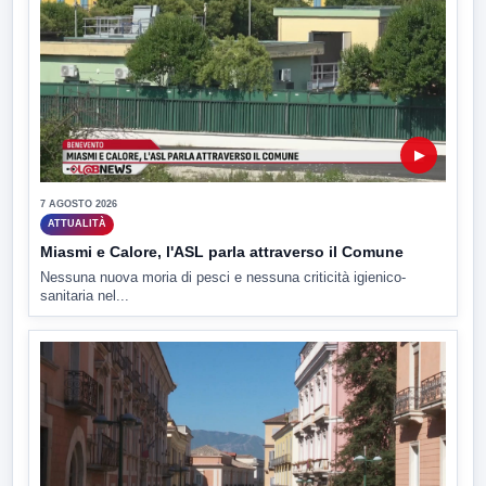
▶
7 AGOSTO 2026
ATTUALITÀ
Miasmi e Calore, l'ASL parla attraverso il Comune
Nessuna nuova moria di pesci e nessuna criticità igienico-
sanitaria nel...