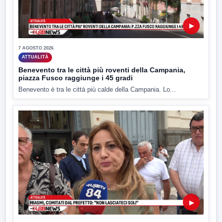
▶
7 AGOSTO 2026
ATTUALITÀ
Benevento tra le città più roventi della Campania,
piazza Fusco raggiunge i 45 gradi
Benevento è tra le città più calde della Campania. Lo...
▶