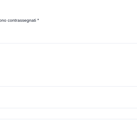
sono contrassegnati
*