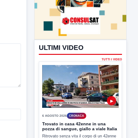
ULTIMI VIDEO
TUTTI I VIDEO
▶
6 AGOSTO 2026
CRONACA
Trovato in casa 42enne in una
pozza di sangue, giallo a viale Italia
Ritrovato senza vita il corpo di un 42enne