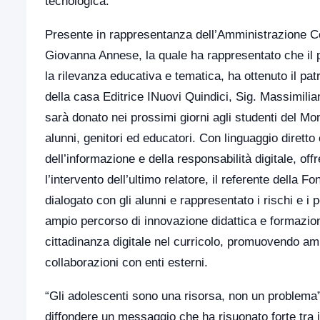
tecnologica.
Presente in rappresentanza dell’Amministrazione Co
Giovanna Annese, la quale ha rappresentato che il p
la rilevanza educativa e tematica, ha ottenuto il 
della casa Editrice INuovi Quindici, Sig. Massimili
sarà donato nei prossimi giorni agli studenti del Mon
alunni, genitori ed educatori. Con linguaggio diretto 
dell’informazione e della responsabilità digitale, off
l’intervento dell’ultimo relatore, il referente dell
dialogato con gli alunni e rappresentato i rischi e i p
ampio percorso di innovazione didattica e formazione
cittadinanza digitale nel curricolo, promuovendo ambi
collaborazioni con enti esterni.
“Gli adolescenti sono una risorsa, non un problema
diffondere un messaggio che ha risuonato forte tra i