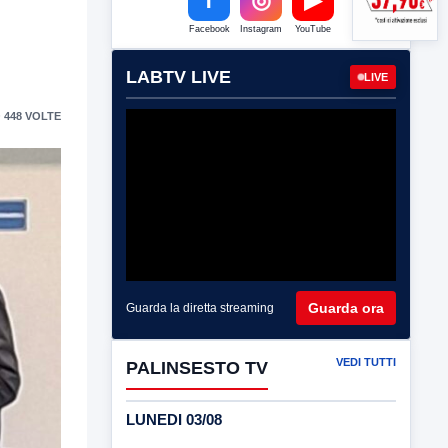
Facebook
Instagram
YouTube
LABTV LIVE
LIVE
 448 VOLTE
Guarda ora
Guarda la diretta streaming
VEDI TUTTI
PALINSESTO TV
LUNEDI 03/08