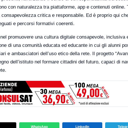
ono con naturalezza tra piattaforme, app e contenuti online. 
consapevolezza critica e responsabile. Ed è proprio qui che
guati e percorsi formativi coerenti.
a nel promuovere una cultura digitale consapevole, inclusiva 
ione di una comunità educata ed educante in cui gli alunni p
ari e ambasciatori dell’uso etico della rete. Il progetto “Avant
no dell’istituto nel formare cittadini del futuro, capaci di na
te.
WhatsApp
LinkedIn
Teleg