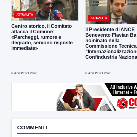
ATTUALITÀ
ATTUALITÀ
Centro storico, il Comitato
Il Presidente di ANCE
attacca il Comune:
Benevento Flavian Bas
«Parcheggi, rumore e
nominato nella
degrado, servono risposte
Commissione Tecnica
immediate»
“Internazionalizzazion
Confindustria Naziona
6 AGOSTO 2026
6 AGOSTO 2026
COMMENTI