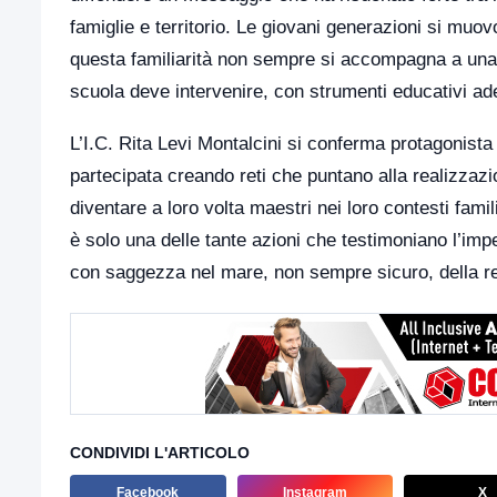
famiglie e territorio. Le giovani generazioni si muov
questa familiarità non sempre si accompagna a una 
scuola deve intervenire, con strumenti educativi ade
L’I.C. Rita Levi Montalcini si conferma protagonist
partecipata creando reti che puntano alla realizzaz
diventare a loro volta maestri nei loro contesti famili
è solo una delle tante azioni che testimoniano l’impeg
con saggezza nel mare, non sempre sicuro, della re
CONDIVIDI L'ARTICOLO
Facebook
Instagram
X