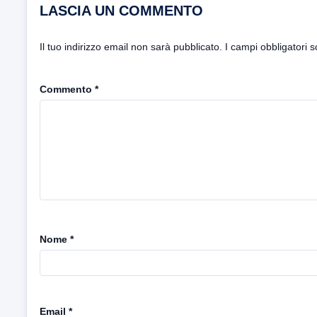
LASCIA UN COMMENTO
Il tuo indirizzo email non sarà pubblicato.
I campi obbligatori 
Commento
*
Nome
*
Email
*