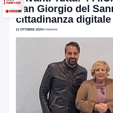
San Giorgio del San
cittadinanza digital
21 OTTOBRE 2025
di redazione