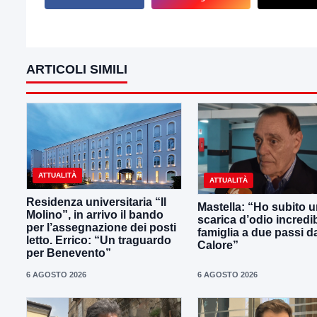
ARTICOLI SIMILI
ATTUALITÀ
ATTUALITÀ
Residenza universitaria “Il
Mastella: “Ho subito 
Molino”, in arrivo il bando
scarica d’odio incredib
per l’assegnazione dei posti
famiglia a due passi d
letto. Errico: “Un traguardo
Calore”
per Benevento”
6 AGOSTO 2026
6 AGOSTO 2026