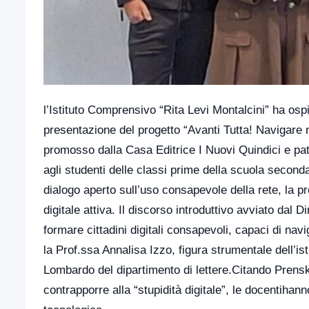
l’Istituto Comprensivo “Rita Levi Montalcini” ha osp
presentazione del progetto “Avanti Tutta! Navigare n
promosso dalla Casa Editrice
I Nuovi Quindici
e pat
agli studenti delle classi prime della scuola secondar
dialogo aperto sull’uso consapevole della rete, la pr
digitale attiva. Il discorso introduttivo avviato dal 
formare cittadini digitali consapevoli, capaci di nav
la Prof.ssa Annalisa Izzo, figura strumentale dell’is
Lombardo del dipartimento di lettere.Citando Prensk
contrapporre alla “stupidità digitale”, le docentihann