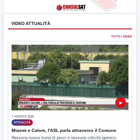
VIDEO ATTUALITÀ
TUTTI I VIDEO
▶
7 AGOSTO 2026
ATTUALITÀ
Miasmi e Calore, l'ASL parla attraverso il Comune
Nessuna nuova moria di pesci e nessuna criticità igienico-