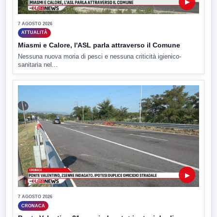
▶
7 AGOSTO 2026
ATTUALITÀ
Miasmi e Calore, l'ASL parla attraverso il Comune
Nessuna nuova moria di pesci e nessuna criticità igienico-
sanitaria nel...
▶
7 AGOSTO 2026
CRONACA