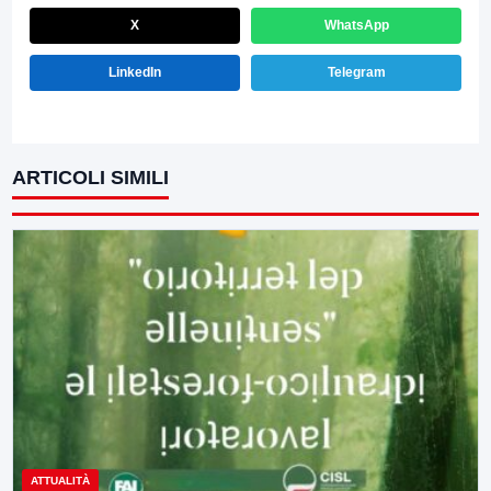
X
WhatsApp
LinkedIn
Telegram
ARTICOLI SIMILI
ATTUALITÀ