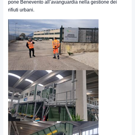
pone Benevento all’avanguardia nella gestione dei
rifiuti urbani.