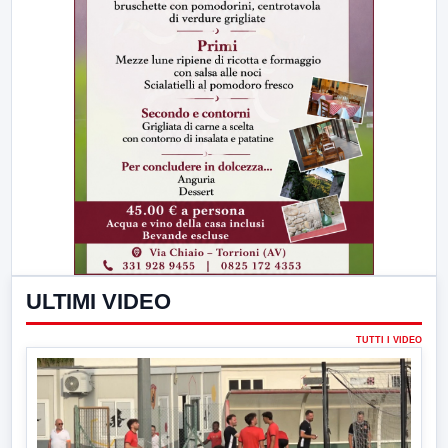
ULTIMI VIDEO
TUTTI I VIDEO