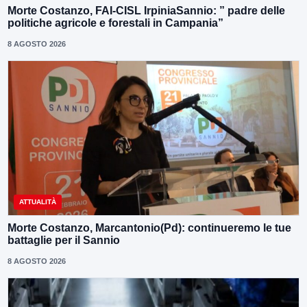
Morte Costanzo, FAI-CISL IrpiniaSannio: ” padre delle
politiche agricole e forestali in Campania”
8 AGOSTO 2026
ATTUALITÀ
Morte Costanzo, Marcantonio(Pd): continueremo le tue
battaglie per il Sannio
8 AGOSTO 2026