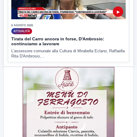
▶
6 AGOSTO 2026
ATTUALITÀ
Tirata del Carro ancora in forse, D'Ambrosio:
continuiamo a lavorare
L'assessore comunale alla Cultura di Mirabella Eclano, Raffaella
Rita D'Ambrosio,...