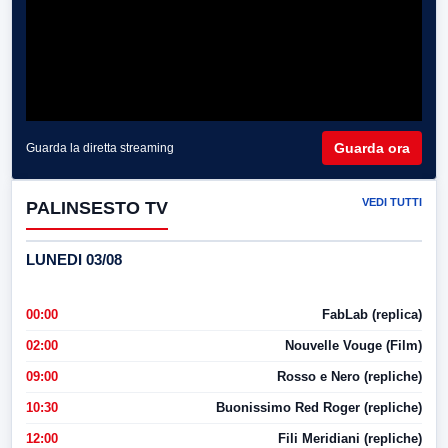
Guarda ora
Guarda la diretta streaming
VEDI TUTTI
PALINSESTO TV
LUNEDI 03/08
00:00
FabLab (replica)
02:00
Nouvelle Vouge (Film)
09:00
Rosso e Nero (repliche)
10:30
Buonissimo Red Roger (repliche)
12:00
Fili Meridiani (repliche)