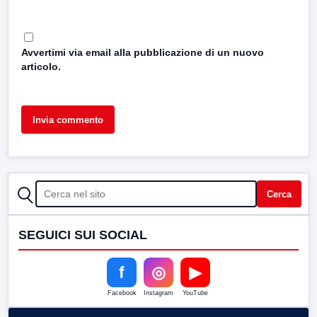
Avvertimi via email alla pubblicazione di un nuovo
articolo.
CERCA
Cerca
SEGUICI SUI SOCIAL
f
◎
▶
Facebook
Instagram
YouTube