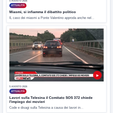
5 AGOSTO 2026
ATTUALITÀ
Miasmi, si infiamma il dibattito politico
lL caso dei miasmi a Ponte Valentino approda anche nel...
▶
5 AGOSTO 2026
ATTUALITÀ
Lavori sulla Telesina il Comitato SOS 372 chiede
l'impiego dei movieri
Code e disagi sulla Telesina a causa dei lavori in...