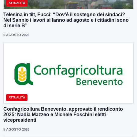
ATTUALITÀ
Telesina in tilt, Fucci: “Dov’è il sostegno dei sindaci?
Nel Sannio i lavori si fanno ad agosto e i cittadini sono
di serie B”
5 AGOSTO 2026
ATTUALITÀ
Confagricoltura Benevento, approvato il rendiconto
2025: Nadia Mazzeo e Michele Foschini eletti
vicepresidenti
5 AGOSTO 2026