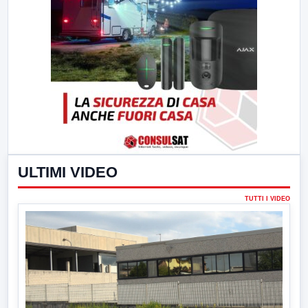
ULTIMI VIDEO
TUTTI I VIDEO