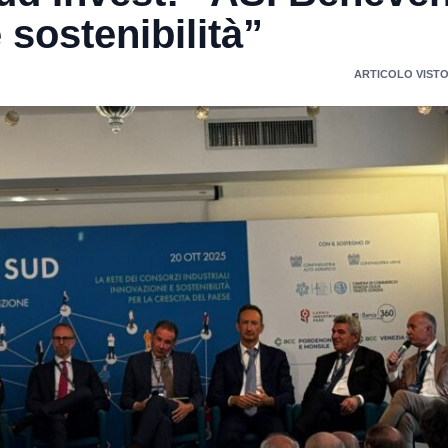
 sostenibilità”
ARTICOLO VISTO