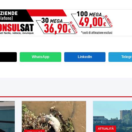
WhatsApp
LinkedIn
Teleg
ATTUALITÀ