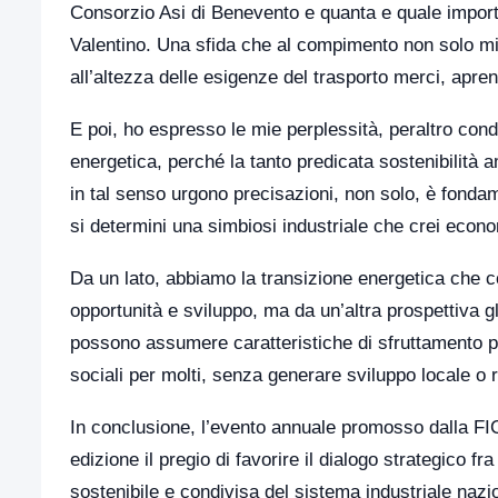
Consorzio Asi di Benevento e quanta e quale import
Valentino. Una sfida che al compimento non solo migli
all’altezza delle esigenze del trasporto merci, apr
E poi, ho espresso le mie perplessità, peraltro condi
energetica, perché la tanto predicata sostenibilità 
in tal senso urgono precisazioni, non solo, è fondam
si determini una simbiosi industriale che crei econo
Da un lato, abbiamo la transizione energetica che co
opportunità e sviluppo, ma da un’altra prospettiva gl
possono assumere caratteristiche di sfruttamento pr
sociali per molti, senza generare sviluppo locale o 
In conclusione, l’evento annuale promosso dalla FIC
edizione il pregio di favorire il dialogo strategico fra
sostenibile e condivisa del sistema industriale nazi