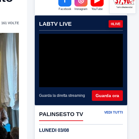
Facebook
Instagram
YouTube
LABTV LIVE
 161 VOLTE
LIVE
Guarda ora
Guarda la diretta streaming
VEDI TUTTI
PALINSESTO TV
LUNEDI 03/08