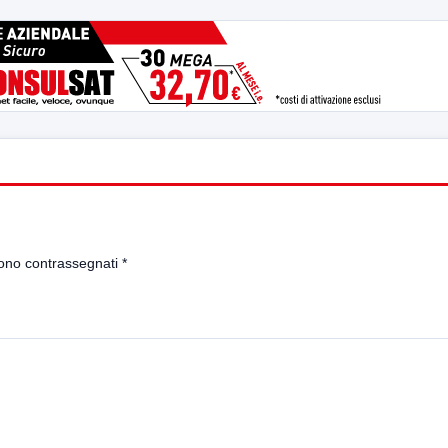
sono contrassegnati
*