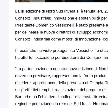
La III edizione di Nord Sud Invest si è tenuta ieri, 
Consorzi Industriali: innovazione e sostenibilità per
Presidente Domenico Vessichelli è stato presente a
per delineare le nuove direttrici di sviluppo economi
Consorzi industriali come motori di innovazione, comp
Il focus che ha visto protagonista Vessichelli è sta
ha offerto l’occasione per discutere dei Consorzi Ind
“La partecipazione a questa nuova edizione di Nord
doveroso precisare, rappresentano la forza produttiv
chiedere, approfittando della presenza di Olimpia Di
sugli effettivi tempi di realizzazione del progetto de
Bari, che ha l’obiettivo di collegare la costa tirreni
regioni e potenziando la rete del Sud Italia. Ho rim