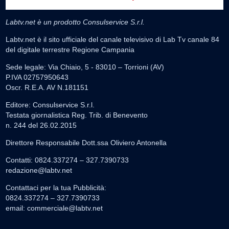
Labtv.net è un prodotto Consulservice S.r.l.
Labtv.net è il sito ufficiale del canale televisivo di Lab Tv canale 84
del digitale terrestre Regione Campania
Sede legale: Via Chiaio, 5 - 83010 – Torrioni (AV)
P.IVA 02757950643
Oscr. R.E.A. AV N.181151
Editore: Consulservice S.r.l.
Testata giornalistica Reg. Trib. di Benevento
n. 244 del 26.02.2015
Direttore Responsabile Dott.ssa Oliviero Antonella
Contatti: 0824.337274 – 327.7390733
redazione@labtv.net
Contattaci per la tua Pubblicità:
0824.337274 – 327.7390733
email:
commerciale@labtv.net