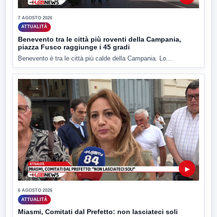
7 AGOSTO 2026
ATTUALITÀ
Benevento tra le città più roventi della Campania,
piazza Fusco raggiunge i 45 gradi
Benevento è tra le città più calde della Campania. Lo...
▶
6 AGOSTO 2026
ATTUALITÀ
Miasmi, Comitati dal Prefetto: non lasciateci soli