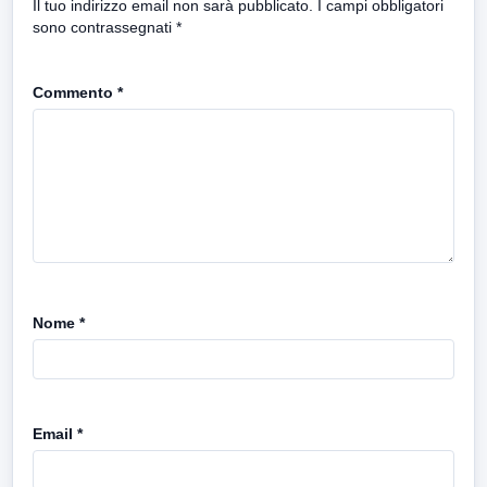
Il tuo indirizzo email non sarà pubblicato.
I campi obbligatori
sono contrassegnati
*
Commento
*
Nome
*
Email
*