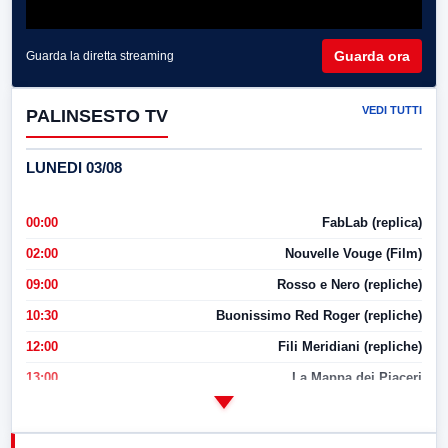
Guarda ora
Guarda la diretta streaming
VEDI TUTTI
PALINSESTO TV
LUNEDI 03/08
00:00
FabLab (replica)
02:00
Nouvelle Vouge (Film)
09:00
Rosso e Nero (repliche)
10:30
Buonissimo Red Roger (repliche)
12:00
Fili Meridiani (repliche)
13:00
La Mappa dei Piaceri
14:00
LabNews
17:00
LabNews (replica)