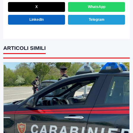
X
WhatsApp
LinkedIn
Telegram
ARTICOLI SIMILI