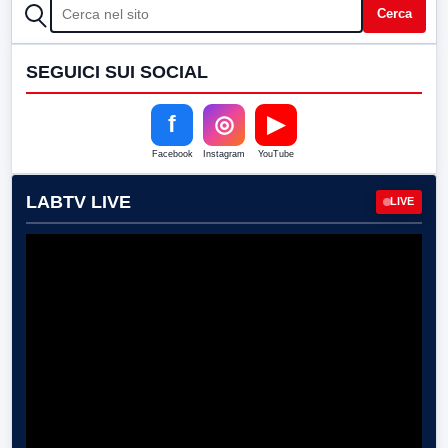
CERCA
Cerca
SEGUICI SUI SOCIAL
f
◎
▶
Facebook
Instagram
YouTube
LABTV LIVE
LIVE