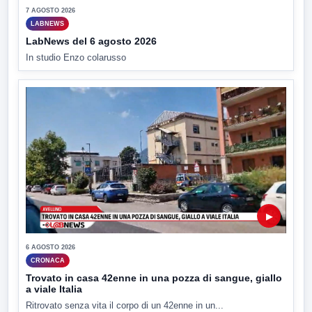
7 AGOSTO 2026
LABNEWS
LabNews del 6 agosto 2026
In studio Enzo colarusso
▶
6 AGOSTO 2026
CRONACA
Trovato in casa 42enne in una pozza di sangue, giallo
a viale Italia
Ritrovato senza vita il corpo di un 42enne in un...