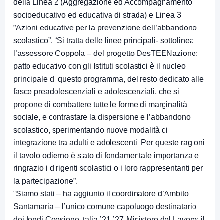
della Linea 2 (Aggregazione ed Accompagnamento
socioeducativo ed educativa di strada) e Linea 3
”Azioni educative per la prevenzione dell’abbandono
scolastico”. “Si tratta delle linee principali- sottolinea
l’assessore Coppola – del progetto DesTEENazione:
patto educativo con gli Istituti scolastici è il nucleo
principale di questo programma, del resto dedicato alle
fasce preadolescenziali e adolescenziali, che si
propone di combattere tutte le forme di marginalità
sociale, e contrastare la dispersione e l’abbandono
scolastico, sperimentando nuove modalità di
integrazione tra adulti e adolescenti. Per queste ragioni
il tavolo odierno è stato di fondamentale importanza e
ringrazio i dirigenti scolastici o i loro rappresentanti per
la partecipazione”.
“Siamo stati – ha aggiunto il coordinatore d’Ambito
Santamaria – l’unico comune capoluogo destinatario
dei fondi Coesione Italia ’21-’27-Ministero del Lavoro: il