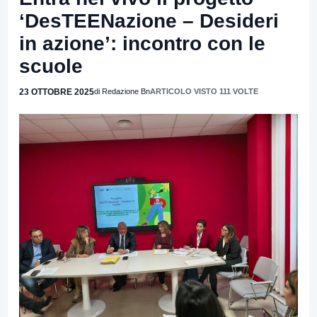
‘DesTEENazione – Desideri
in azione’: incontro con le
scuole
23 OTTOBRE 2025
di Redazione Bn
ARTICOLO VISTO 111 VOLTE