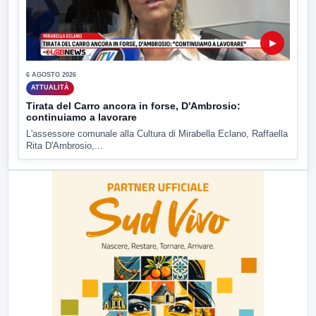
▶
6 AGOSTO 2026
ATTUALITÀ
Tirata del Carro ancora in forse, D'Ambrosio:
continuiamo a lavorare
L'assessore comunale alla Cultura di Mirabella Eclano, Raffaella
Rita D'Ambrosio,...