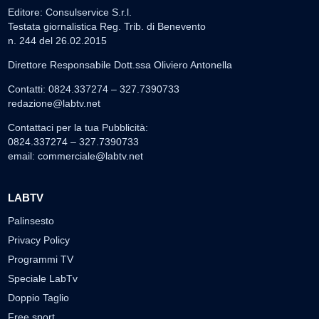
Editore: Consulservice S.r.l.
Testata giornalistica Reg. Trib. di Benevento
n. 244 del 26.02.2015
Direttore Responsabile Dott.ssa Oliviero Antonella
Contatti: 0824.337274 – 327.7390733
redazione@labtv.net
Contattaci per la tua Pubblicità:
0824.337274 – 327.7390733
email:
commerciale@labtv.net
LABTV
Palinsesto
Privacy Policy
Programmi TV
Speciale LabTv
Doppio Taglio
Free sport