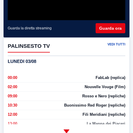
Guarda ora
Guarda la diretta streaming
VEDI TUTTI
PALINSESTO TV
LUNEDI 03/08
00:00
FabLab (replica)
02:00
Nouvelle Vouge (Film)
09:00
Rosso e Nero (repliche)
10:30
Buonissimo Red Roger (repliche)
12:00
Fili Meridiani (repliche)
13:00
La Mappa dei Piaceri
14:00
LabNews