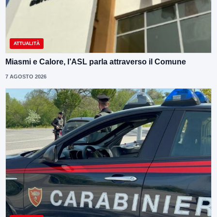
ATTUALITÀ
Miasmi e Calore, l’ASL parla attraverso il Comune
7 AGOSTO 2026