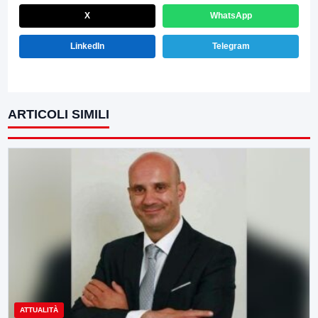
X
WhatsApp
LinkedIn
Telegram
ARTICOLI SIMILI
ATTUALITÀ