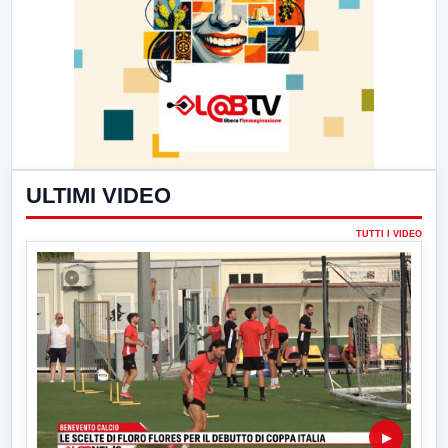
ULTIMI VIDEO
TUTTI I VIDEO
▶