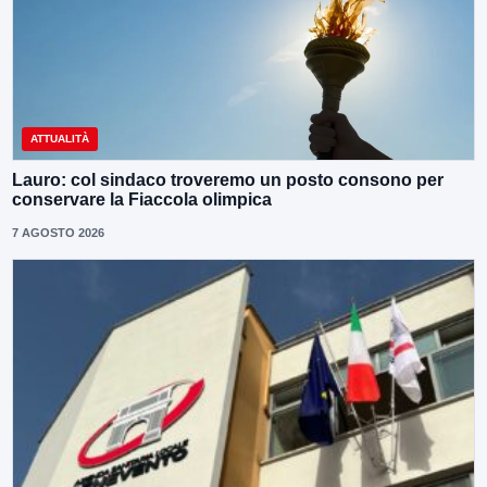
ATTUALITÀ
Lauro: col sindaco troveremo un posto consono per
conservare la Fiaccola olimpica
7 AGOSTO 2026