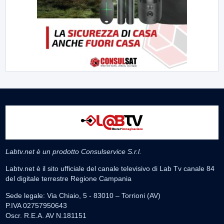
Labtv.net è un prodotto Consulservice S.r.l.
Labtv.net è il sito ufficiale del canale televisivo di Lab Tv canale 84
del digitale terrestre Regione Campania
Sede legale: Via Chiaio, 5 - 83010 – Torrioni (AV)
P.IVA 02757950643
Oscr. R.E.A. AV N.181151