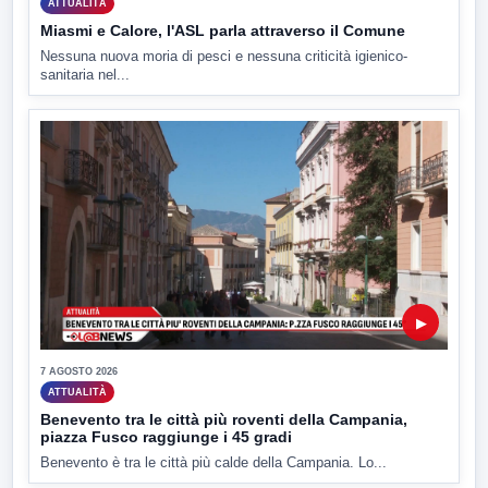
ATTUALITÀ
Miasmi e Calore, l'ASL parla attraverso il Comune
Nessuna nuova moria di pesci e nessuna criticità igienico-
sanitaria nel...
▶
7 AGOSTO 2026
ATTUALITÀ
Benevento tra le città più roventi della Campania,
piazza Fusco raggiunge i 45 gradi
Benevento è tra le città più calde della Campania. Lo...