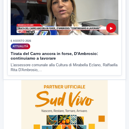
▶
6 AGOSTO 2026
ATTUALITÀ
Tirata del Carro ancora in forse, D'Ambrosio:
continuiamo a lavorare
L'assessore comunale alla Cultura di Mirabella Eclano, Raffaella
Rita D'Ambrosio,...