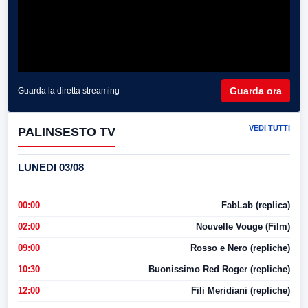
Guarda ora
Guarda la diretta streaming
VEDI TUTTI
PALINSESTO TV
LUNEDI 03/08
00:00
FabLab (replica)
02:00
Nouvelle Vouge (Film)
09:00
Rosso e Nero (repliche)
10:30
Buonissimo Red Roger (repliche)
12:00
Fili Meridiani (repliche)