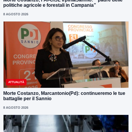
politiche agricole e forestali in Campania”
8 AGOSTO 2026
ATTUALITÀ
Morte Costanzo, Marcantonio(Pd): continueremo le tue
battaglie per il Sannio
8 AGOSTO 2026