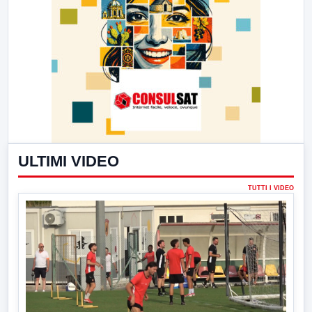
ULTIMI VIDEO
TUTTI I VIDEO