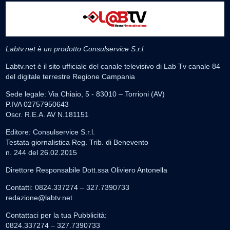
Labtv.net è un prodotto Consulservice S.r.l.
Labtv.net è il sito ufficiale del canale televisivo di Lab Tv canale 84
del digitale terrestre Regione Campania
Sede legale: Via Chiaio, 5 - 83010 – Torrioni (AV)
P.IVA 02757950643
Oscr. R.E.A. AV N.181151
Editore: Consulservice S.r.l.
Testata giornalistica Reg. Trib. di Benevento
n. 244 del 26.02.2015
Direttore Responsabile Dott.ssa Oliviero Antonella
Contatti: 0824.337274 – 327.7390733
redazione@labtv.net
Contattaci per la tua Pubblicità:
0824.337274 – 327.7390733