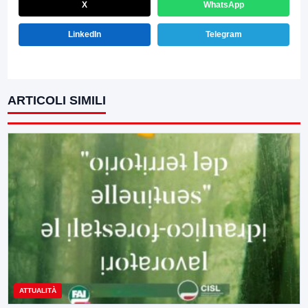
X
WhatsApp
LinkedIn
Telegram
ARTICOLI SIMILI
ATTUALITÀ