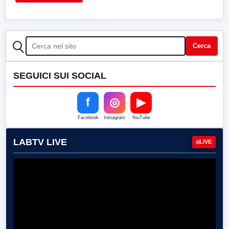
CERCA
Cerca
SEGUICI SUI SOCIAL
f
◎
▶
Facebook
Instagram
YouTube
LABTV LIVE
LIVE