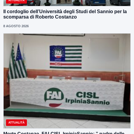
ATTUALITÀ
Il cordoglio dell’Università degli Studi del Sannio per la
scomparsa di Roberto Costanzo
8 AGOSTO 2026
ATTUALITÀ
Morte Costanzo, FAI-CISL IrpiniaSannio: ” padre delle