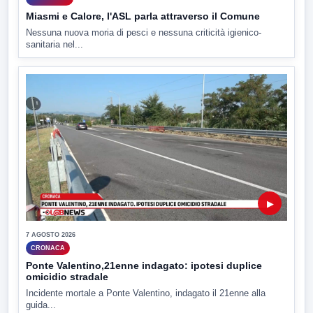
Miasmi e Calore, l'ASL parla attraverso il Comune
Nessuna nuova moria di pesci e nessuna criticità igienico-
sanitaria nel...
▶
7 AGOSTO 2026
CRONACA
Ponte Valentino,21enne indagato: ipotesi duplice
omicidio stradale
Incidente mortale a Ponte Valentino, indagato il 21enne alla
guida...