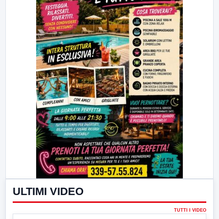
ULTIMI VIDEO
TUTTI I VIDEO