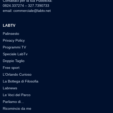
Contattaci per la tua Pubblicità:
0824.337274 – 327.7390733
email:
commerciale@labtv.net
LABTV
Palinsesto
Privacy Policy
Programmi TV
Speciale LabTv
Doppio Taglio
Free sport
L’Orlando Curioso
La Bottega di Filosofia
Labnews
Le Voci del Parco
Parliamo di…
Ricomincio da me