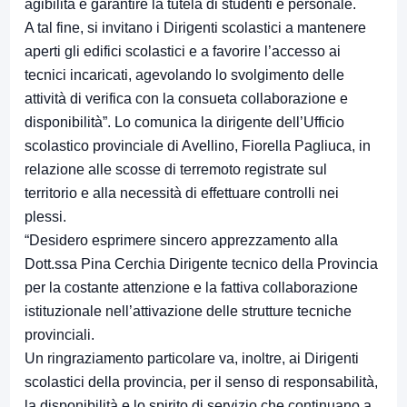
agibilità e garantire la tutela di studenti e personale.
A tal fine, si invitano i Dirigenti scolastici a mantenere
aperti gli edifici scolastici e a favorire l’accesso ai
tecnici incaricati, agevolando lo svolgimento delle
attività di verifica con la consueta collaborazione e
disponibilità”. Lo comunica la dirigente dell’Ufficio
scolastico provinciale di Avellino, Fiorella Pagliuca, in
relazione alle scosse di terremoto registrate sul
territorio e alla necessità di effettuare controlli nei
plessi.
“Desidero esprimere sincero apprezzamento alla
Dott.ssa Pina Cerchia Dirigente tecnico della Provincia
per la costante attenzione e la fattiva collaborazione
istituzionale nell’attivazione delle strutture tecniche
provinciali.
Un ringraziamento particolare va, inoltre, ai Dirigenti
scolastici della provincia, per il senso di responsabilità,
la disponibilità e lo spirito di servizio che continuano a