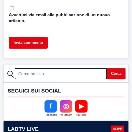
Avvertimi via email alla pubblicazione di un nuovo
articolo.
CERCA
Cerca
SEGUICI SUI SOCIAL
f
◎
▶
Facebook
Instagram
YouTube
LABTV LIVE
LIVE