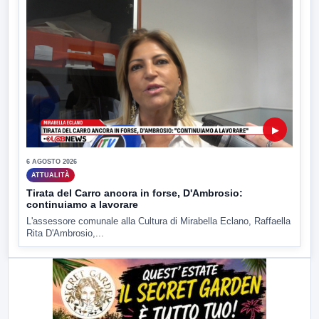
▶
6 AGOSTO 2026
ATTUALITÀ
Tirata del Carro ancora in forse, D'Ambrosio:
continuiamo a lavorare
L'assessore comunale alla Cultura di Mirabella Eclano, Raffaella
Rita D'Ambrosio,...