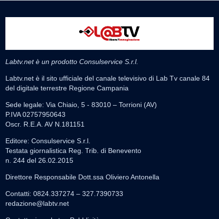
Labtv.net è un prodotto Consulservice S.r.l.
Labtv.net è il sito ufficiale del canale televisivo di Lab Tv canale 84
del digitale terrestre Regione Campania
Sede legale: Via Chiaio, 5 - 83010 – Torrioni (AV)
P.IVA 02757950643
Oscr. R.E.A. AV N.181151
Editore: Consulservice S.r.l.
Testata giornalistica Reg. Trib. di Benevento
n. 244 del 26.02.2015
Direttore Responsabile Dott.ssa Oliviero Antonella
Contatti: 0824.337274 – 327.7390733
redazione@labtv.net