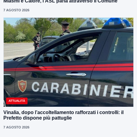
Miasmi e Calore, l’ASL parla attraverso il Comune
7 AGOSTO 2026
ATTUALITÀ
Vinalia, dopo l’accoltellamento rafforzati i controlli: il
Prefetto dispone più pattuglie
7 AGOSTO 2026