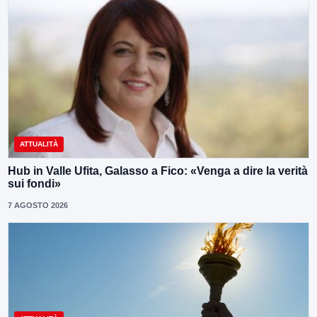
ATTUALITÀ
Hub in Valle Ufita, Galasso a Fico: «Venga a dire la verità
sui fondi»
7 AGOSTO 2026