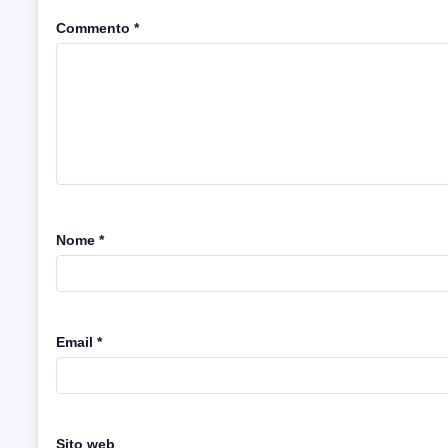
Commento
*
Nome
*
Email
*
Sito web