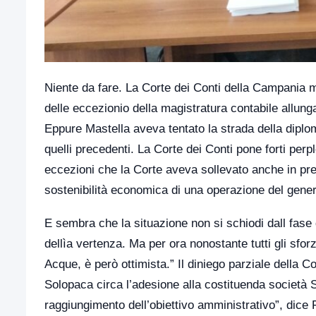
Niente da fare. La Corte dei Conti della Campania m
delle eccezionio della magistratura contabile allung
Eppure Mastella aveva tentato la strada della diplo
quelli precedenti. La Corte dei Conti pone forti perp
eccezioni che la Corte aveva sollevato anche in prec
sostenibilità economica di una operazione del gener
E sembra che la situazione non si schiodi dall fase 
dellìa vertenza. Ma per ora nonostante tutti gli sfor
Acque, è però ottimista.” Il diniego parziale della C
Solopaca circa l’adesione alla costituenda società 
raggiungimento dell’obiettivo amministrativo”, dice 