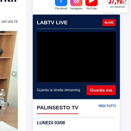
Facebook
Instagram
YouTube
LABTV LIVE
 165 VOLTE
LIVE
Guarda ora
Guarda la diretta streaming
VEDI TUTTI
PALINSESTO TV
LUNEDI 03/08