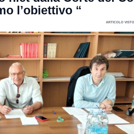
o l’obiettivo “
ARTICOLO VISTO