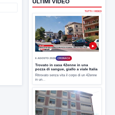
ULTIMI VIDEO
TUTTI I VIDEO
▶
6 AGOSTO 2026
CRONACA
Trovato in casa 42enne in una
pozza di sangue, giallo a viale Italia
Ritrovato senza vita il corpo di un 42enne
in un...