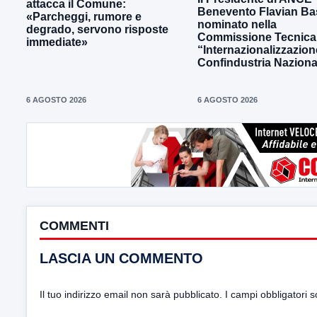
attacca il Comune:
Benevento Flavian Bas
«Parcheggi, rumore e
nominato nella
degrado, servono risposte
Commissione Tecnica
immediate»
“Internazionalizzazion
Confindustria Naziona
6 AGOSTO 2026
6 AGOSTO 2026
COMMENTI
LASCIA UN COMMENTO
Il tuo indirizzo email non sarà pubblicato.
I campi obbligatori 