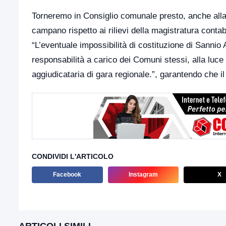
Torneremo in Consiglio comunale presto, anche alla l
campano rispetto ai rilievi della magistratura cont
“L’eventuale impossibilità di costituzione di Sanni
responsabilità a carico dei Comuni stessi, alla luce
aggiudicataria di gara regionale.”, garantendo che
CONDIVIDI L'ARTICOLO
Facebook
Instagram
X