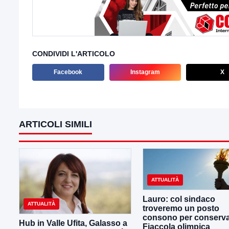
CONDIVIDI L'ARTICOLO
Facebook
Instagram
X
ARTICOLI SIMILI
ATTUALITÀ
Lauro: col sindaco
ATTUALITÀ
troveremo un posto
consono per conserva
Hub in Valle Ufita, Galasso a
Fiaccola olimpica