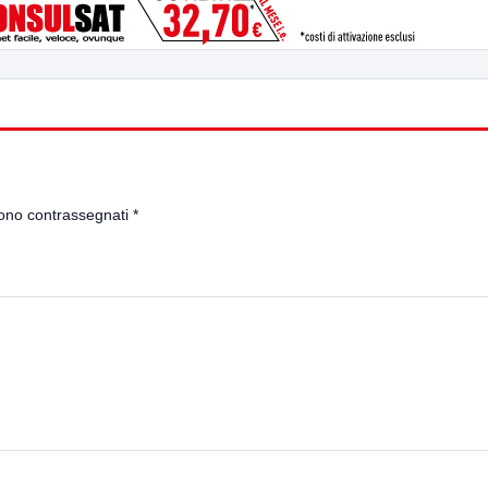
sono contrassegnati
*