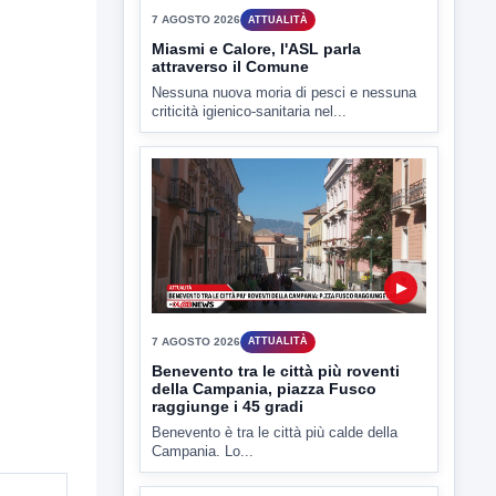
▶
7 AGOSTO 2026
ATTUALITÀ
Miasmi e Calore, l'ASL parla
attraverso il Comune
Nessuna nuova moria di pesci e nessuna
criticità igienico-sanitaria nel...
▶
7 AGOSTO 2026
ATTUALITÀ
Benevento tra le città più roventi
della Campania, piazza Fusco
raggiunge i 45 gradi