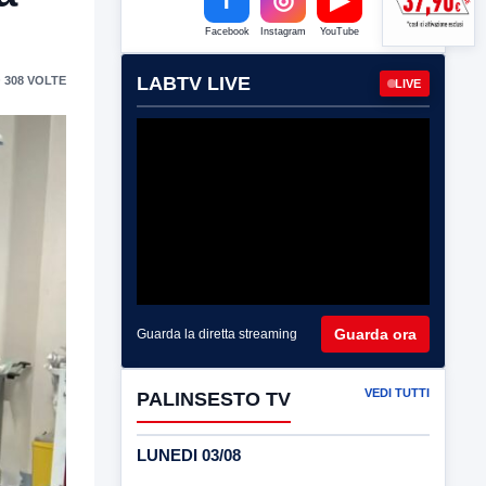
Facebook
Instagram
YouTube
LABTV LIVE
 308 VOLTE
LIVE
Guarda ora
Guarda la diretta streaming
VEDI TUTTI
PALINSESTO TV
LUNEDI 03/08