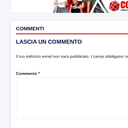
COMMENTI
LASCIA UN COMMENTO
Il tuo indirizzo email non sarà pubblicato.
I campi obbligatori 
Commento
*