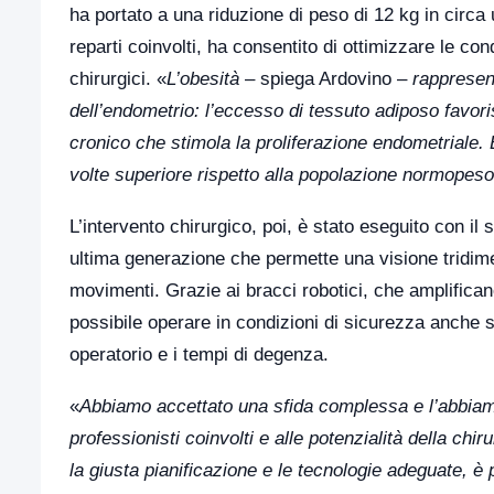
ha portato a una riduzione di peso di 12 kg in ci
reparti coinvolti, ha consentito di ottimizzare le con
chirurgici. «
L’obesità
– spiega Ardovino –
rappresent
dell’endometrio: l’eccesso di tessuto adiposo favor
cronico che stimola la proliferazione endometriale. 
volte superiore rispetto alla popolazione normopeso
L’intervento chirurgico, poi, è stato eseguito con il
ultima generazione che permette una visione tridime
movimenti. Grazie ai bracci robotici, che amplificano
possibile operare in condizioni di sicurezza anche 
operatorio e i tempi di degenza.
«
Abbiamo accettato una sfida complessa e l’abbiamo 
professionisti coinvolti e alle potenzialità della chir
la giusta pianificazione e le tecnologie adeguate, è