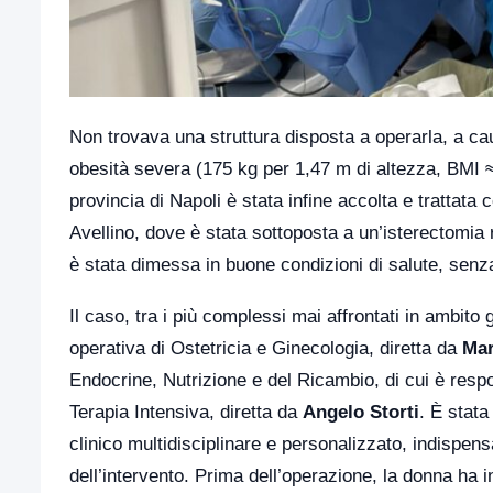
Non trovava una struttura disposta a operarla, a cau
obesità severa (175 kg per 1,47 m di altezza, BMI 
provincia di Napoli è stata infine accolta e tratta
Avellino, dove è stata sottoposta a un’isterectomia ra
è stata dimessa in buone condizioni di salute, sen
Il caso, tra i più complessi mai affrontati in ambito 
operativa di Ostetricia e Ginecologia, diretta da
Mar
Endocrine, Nutrizione e del Ricambio, di cui è res
Terapia Intensiva, diretta da
Angelo Storti
. È stata
clinico multidisciplinare e personalizzato, indispens
dell’intervento. Prima dell’operazione, la donna ha i