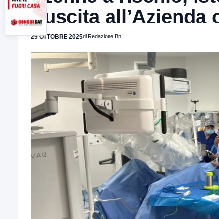
riuscita all’Azienda
29 OTTOBRE 2025
di Redazione Bn