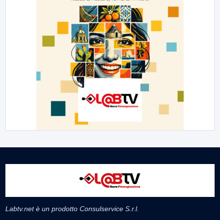
Labtv.net è un prodotto Consulservice S.r.l.