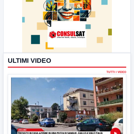
ULTIMI VIDEO
TUTTI I VIDEO
▶