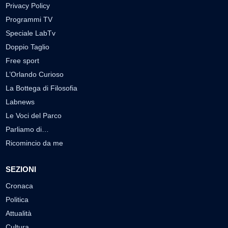
Privacy Policy
Programmi TV
Speciale LabTv
Doppio Taglio
Free sport
L’Orlando Curioso
La Bottega di Filosofia
Labnews
Le Voci del Parco
Parliamo di…
Ricomincio da me
SEZIONI
Cronaca
Politica
Attualità
Cultura