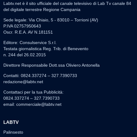
Labtv.net è il sito ufficiale del canale televisivo di Lab Tv canale 84
del digitale terrestre Regione Campania
Sede legale: Via Chiaio, 5 - 83010 – Torrioni (AV)
P.IVA 02757950643
Oscr. R.E.A. AV N.181151
Editore: Consulservice S.r.l.
Testata giornalistica Reg. Trib. di Benevento
n. 244 del 26.02.2015
Direttore Responsabile Dott.ssa Oliviero Antonella
Contatti: 0824.337274 – 327.7390733
redazione@labtv.net
Contattaci per la tua Pubblicità:
0824.337274 – 327.7390733
email:
commerciale@labtv.net
LABTV
Palinsesto