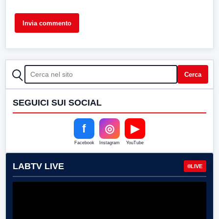
CERCA
Cerca
SEGUICI SUI SOCIAL
f
◎
▶
Facebook
Instagram
YouTube
LABTV LIVE
LIVE