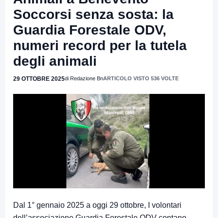
Soccorsi senza sosta: la
Guardia Forestale ODV,
numeri record per la tutela
degli animali
29 OTTOBRE 2025
di Redazione Bn
ARTICOLO VISTO 536 VOLTE
Dal 1° gennaio 2025 a oggi 29 ottobre, I volontari
dell’associazione Guardia Forestale ODV contano