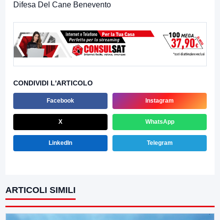
Difesa Del Cane Benevento
CONDIVIDI L'ARTICOLO
Facebook
Instagram
X
WhatsApp
LinkedIn
Telegram
ARTICOLI SIMILI