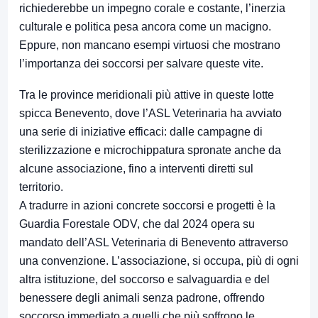
richiederebbe un impegno corale e costante, l’inerzia
culturale e politica pesa ancora come un macigno.
Eppure, non mancano esempi virtuosi che mostrano
l’importanza dei soccorsi per salvare queste vite.
Tra le province meridionali più attive in queste lotte
spicca Benevento, dove l’ASL Veterinaria ha avviato
una serie di iniziative efficaci: dalle campagne di
sterilizzazione e microchippatura spronate anche da
alcune associazione, fino a interventi diretti sul
territorio.
A tradurre in azioni concrete soccorsi e progetti è la
Guardia Forestale ODV, che dal 2024 opera su
mandato dell’ASL Veterinaria di Benevento attraverso
una convenzione. L’associazione, si occupa, più di ogni
altra istituzione, del soccorso e salvaguardia e del
benessere degli animali senza padrone, offrendo
soccorso immediato a quelli che più soffrono le