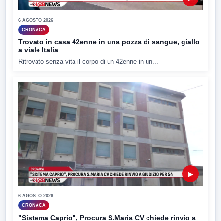
6 AGOSTO 2026
CRONACA
Trovato in casa 42enne in una pozza di sangue, giallo
a viale Italia
Ritrovato senza vita il corpo di un 42enne in un...
▶
6 AGOSTO 2026
CRONACA
"Sistema Caprio", Procura S.Maria CV chiede rinvio a