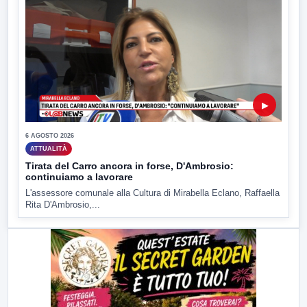
▶
6 AGOSTO 2026
ATTUALITÀ
Tirata del Carro ancora in forse, D'Ambrosio:
continuiamo a lavorare
L'assessore comunale alla Cultura di Mirabella Eclano, Raffaella
Rita D'Ambrosio,...