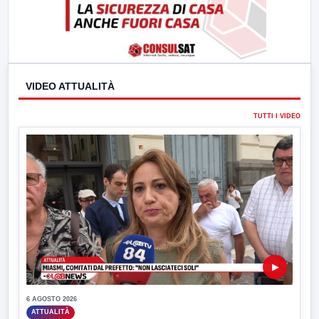
VIDEO ATTUALITÀ
TUTTI I VIDEO
▶
6 AGOSTO 2026
ATTUALITÀ