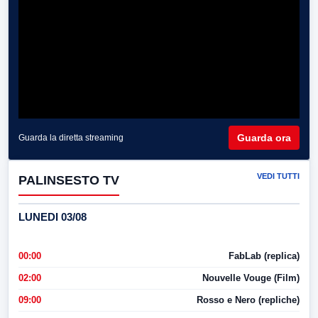
Guarda ora
Guarda la diretta streaming
VEDI TUTTI
PALINSESTO TV
LUNEDI 03/08
00:00
FabLab (replica)
02:00
Nouvelle Vouge (Film)
09:00
Rosso e Nero (repliche)