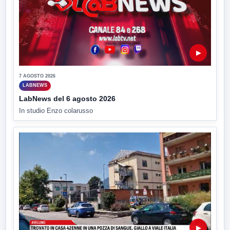
▶
7 AGOSTO 2026
LABNEWS
LabNews del 6 agosto 2026
In studio Enzo colarusso
▶