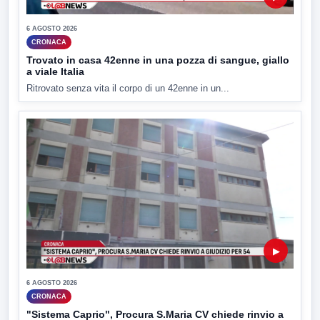
6 AGOSTO 2026
CRONACA
Trovato in casa 42enne in una pozza di sangue, giallo
a viale Italia
Ritrovato senza vita il corpo di un 42enne in un...
▶
6 AGOSTO 2026
CRONACA
"Sistema Caprio", Procura S.Maria CV chiede rinvio a