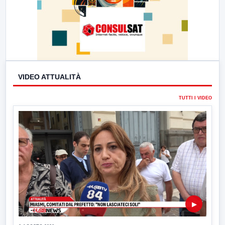
VIDEO ATTUALITÀ
TUTTI I VIDEO
▶