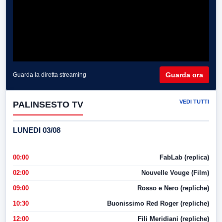
Guarda ora
Guarda la diretta streaming
VEDI TUTTI
PALINSESTO TV
LUNEDI 03/08
00:00
FabLab (replica)
02:00
Nouvelle Vouge (Film)
09:00
Rosso e Nero (repliche)
10:30
Buonissimo Red Roger (repliche)
12:00
Fili Meridiani (repliche)