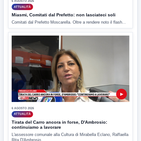
6 AGOSTO 2026
ATTUALITÀ
Miasmi, Comitati dal Prefetto: non lasciateci soli
Comitati dal Prefetto Moscarella. Oltre a rendere noto il flash...
▶
6 AGOSTO 2026
ATTUALITÀ
Tirata del Carro ancora in forse, D'Ambrosio:
continuiamo a lavorare
L'assessore comunale alla Cultura di Mirabella Eclano, Raffaella
Rita D'Ambrosio,...