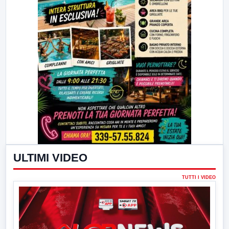
ULTIMI VIDEO
TUTTI I VIDEO