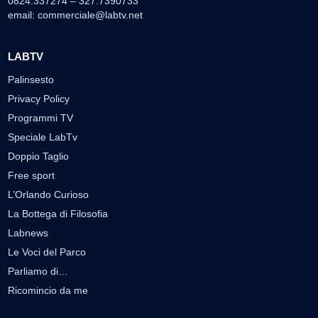
0824.337274 – 327.7390733
email:
commerciale@labtv.net
LABTV
Palinsesto
Privacy Policy
Programmi TV
Speciale LabTv
Doppio Taglio
Free sport
L’Orlando Curioso
La Bottega di Filosofia
Labnews
Le Voci del Parco
Parliamo di…
Ricomincio da me