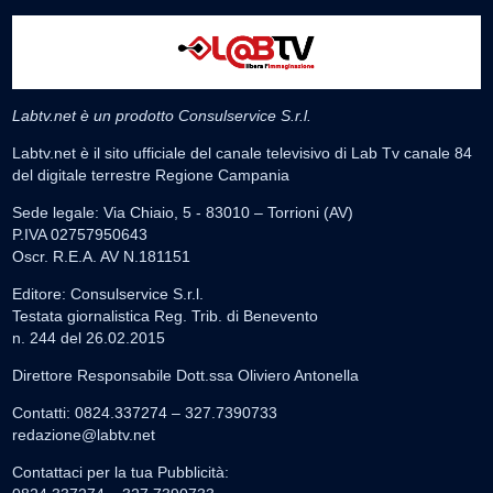
Labtv.net è un prodotto Consulservice S.r.l.
Labtv.net è il sito ufficiale del canale televisivo di Lab Tv canale 84
del digitale terrestre Regione Campania
Sede legale: Via Chiaio, 5 - 83010 – Torrioni (AV)
P.IVA 02757950643
Oscr. R.E.A. AV N.181151
Editore: Consulservice S.r.l.
Testata giornalistica Reg. Trib. di Benevento
n. 244 del 26.02.2015
Direttore Responsabile Dott.ssa Oliviero Antonella
Contatti: 0824.337274 – 327.7390733
redazione@labtv.net
Contattaci per la tua Pubblicità: