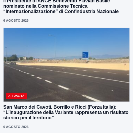
Il Presidente di ANCE Benevento Flavian Basile
nominato nella Commissione Tecnica
“Internazionalizzazione” di Confindustria Nazionale
6 AGOSTO 2026
ATTUALITÀ
San Marco dei Cavoti, Borrillo e Ricci (Forza Italia):
“L’inaugurazione della Variante rappresenta un risultato
storico per il territorio”
6 AGOSTO 2026