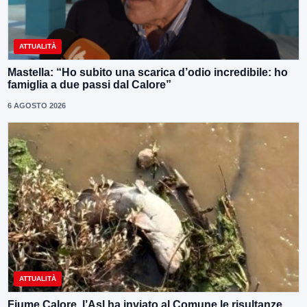
ATTUALITÀ
Mastella: “Ho subito una scarica d’odio incredibile: ho
famiglia a due passi dal Calore”
6 AGOSTO 2026
ATTUALITÀ
Fiume Calore, l’Asl ha inviato al Comune le risultanze