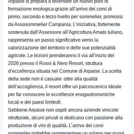
Arpaise si prepara a diventare un nuovo polo di
formazione enologica grazie all’arrivo dei corsi di
primo, secondo e terzo livello per sommelier, promossi
da Assosommelier Campania. L’iniziativa, fortemente
sostenuta dall’Assessore all’Agricoltura Amato Iuliano,
rappresenta un passo significativo verso la
valorizzazione del territorio e delle sue potenzialità
agricole. Le lezioni prenderanno il via all’inizio del
2026 presso il Rossi & Nero Resort, struttura
d’eccellenza situata nel Comune di Arpaise. La scelta
della sede non è casuale: oltre alla qualità
dell’accoglienza, il resort offre un palcoscenico ideale
per far conoscere le eccellenze enogastronomiche
locali e dei paesi limitrofi.
Sebbene Arpaise non ospiti ancora aziende vinicole
strutturate, alcuni privati si dedicano con passione alla
produzione di vini di qualità. L’arrivo dei corsi
sommelier potrebbe rappresentare un volano per nuovi