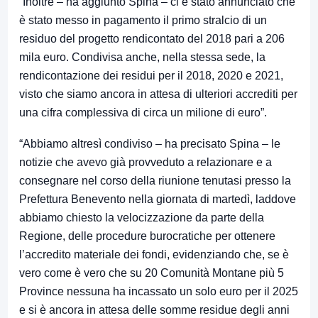
“Inoltre – ha aggiunto Spina – ci è stato annunciato che
è stato messo in pagamento il primo stralcio di un
residuo del progetto rendicontato del 2018 pari a 206
mila euro. Condivisa anche, nella stessa sede, la
rendicontazione dei residui per il 2018, 2020 e 2021,
visto che siamo ancora in attesa di ulteriori accrediti per
una cifra complessiva di circa un milione di euro”.
“Abbiamo altresì condiviso – ha precisato Spina – le
notizie che avevo già provveduto a relazionare e a
consegnare nel corso della riunione tenutasi presso la
Prefettura Benevento nella giornata di martedì, laddove
abbiamo chiesto la velocizzazione da parte della
Regione, delle procedure burocratiche per ottenere
l’accredito materiale dei fondi, evidenziando che, se è
vero come è vero che su 20 Comunità Montane più 5
Province nessuna ha incassato un solo euro per il 2025
e si è ancora in attesa delle somme residue degli anni