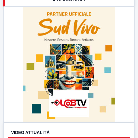
21:00
Free Sport
23:00
LabNews (replica)
VIDEO ATTUALITÀ