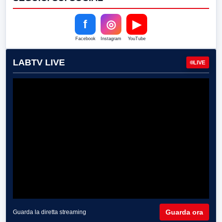
f
◎
▶
Facebook
Instagram
YouTube
LABTV LIVE
LIVE
Guarda ora
Guarda la diretta streaming