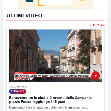
ULTIMI VIDEO
TUTTI I VIDEO
▶
7 AGOSTO 2026
ATTUALITÀ
Benevento tra le città più roventi della Campania,
piazza Fusco raggiunge i 45 gradi
Benevento è tra le città più calde della Campania. Lo...