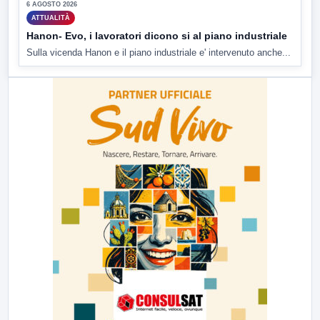
6 AGOSTO 2026
ATTUALITÀ
Hanon- Evo, i lavoratori dicono si al piano industriale
Sulla vicenda Hanon e il piano industriale e' intervenuto anche...