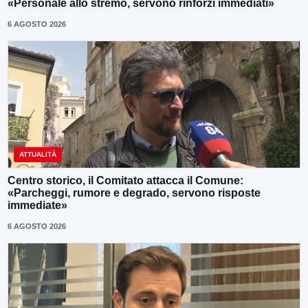
«Personale allo stremo, servono rinforzi immediati»
6 AGOSTO 2026
ATTUALITÀ
Centro storico, il Comitato attacca il Comune:
«Parcheggi, rumore e degrado, servono risposte
immediate»
6 AGOSTO 2026