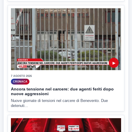
▶
7 AGOSTO 2026
CRONACA
Ancora tensione nel carcere: due agenti feriti dopo
nuove aggressioni
Nuove giornate di tensioni nel carcere di Benevento. Due
detenuti...