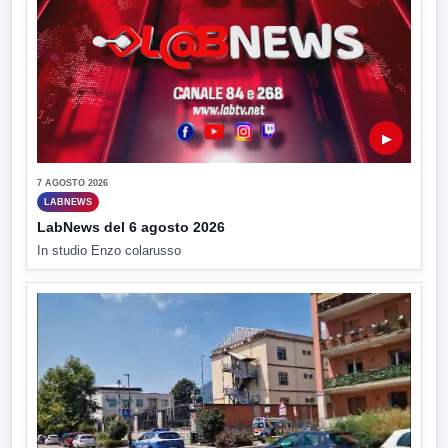
▶
7 AGOSTO 2026
LABNEWS
LabNews del 6 agosto 2026
In studio Enzo colarusso