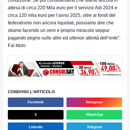
condizione. Se poi consideriamo che siamo ancora in
attesa di circa 220 Mila euro per il servizio Aib 2024 e
circa 120 mila euro per l’anno 2025, oltre ai fondi del
federalismo non ancora liquidati, possiamo dire che
stiamo facendo un vero e proprio miracolo seppur
pagando pegno sulle altre ed ulteriori attività dell’ente”.
Fai titolo
CONDIVIDI L'ARTICOLO
Facebook
Instagram
X
WhatsApp
LinkedIn
Telegram