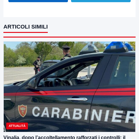
ARTICOLI SIMILI
ATTUALITÀ
Vinalia, dopo l’accoltellamento rafforzati i controlli: il