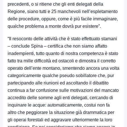
precedenti, o si ritiene che gli enti delegati della
Regione, siano tutti e 25 manchevoli nell’espletamento
delle procedure, oppure, come è più facile immaginare,
qualche problema a monte dovrà pur esistere”.
“Il resoconto delle attività che è stato effettuato stamani
– conclude Spina – certifica che non siamo affatto
inadempienti, tutto quanto di nostra competenza è stato
fatto tra mille difficoltà ed ostacoli e dimostra il corretto
operato dell’ente montano, smentendo ancora una volta
categoricamente qualche pseudo sobillatore che, pur
partecipando alle riunioni ed ascoltando il dibattito
continua a far confusione sulle motivazioni del mancato
accredito delle somme agli enti delegati, cercando di
inquinare le acque: automaticamente, costui non fa
altro che peggiorare la situazione già drammatica per
gli operai forestali ed aggravare ulteriormente la loro