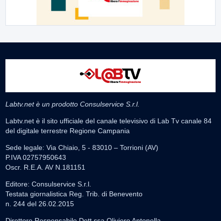
Labtv.net è un prodotto Consulservice S.r.l.
Labtv.net è il sito ufficiale del canale televisivo di Lab Tv canale 84
del digitale terrestre Regione Campania
Sede legale: Via Chiaio, 5 - 83010 – Torrioni (AV)
P.IVA 02757950643
Oscr. R.E.A. AV N.181151
Editore: Consulservice S.r.l.
Testata giornalistica Reg. Trib. di Benevento
n. 244 del 26.02.2015
Direttore Responsabile Dott.ssa Oliviero Antonella