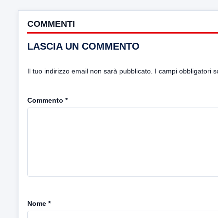
COMMENTI
LASCIA UN COMMENTO
Il tuo indirizzo email non sarà pubblicato.
I campi obbligatori 
Commento
*
Nome
*