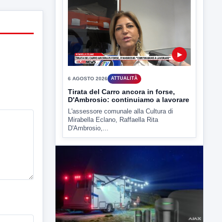
6 AGOSTO 2026
ATTUALITÀ
Tirata del Carro ancora in forse,
D'Ambrosio: continuiamo a lavorare
L'assessore comunale alla Cultura di
Mirabella Eclano, Raffaella Rita
D'Ambrosio,...