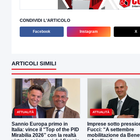
CONDIVIDI L'ARTICOLO
Facebook
Instagram
X
ARTICOLI SIMILI
ATTUALITÀ
ATTUALITÀ
Sannio Europa primo in
Imprese sotto pressio
Italia: vince il “Top of the PID
Fucci: “A settembre
Mirabilia 2026” con la realtà
mobilitazione da Ben