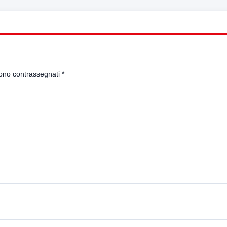
sono contrassegnati
*