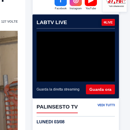
Facebook
Instagram
YouTube
LABTV LIVE
 127 VOLTE
LIVE
Guarda ora
Guarda la diretta streaming
VEDI TUTTI
PALINSESTO TV
LUNEDI 03/08