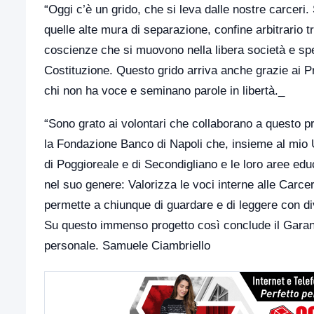
“Oggi c’è un grido, che si leva dalle nostre carceri
quelle alte mura di separazione, confine arbitrario tr
coscienze che si muovono nella libera società e sper
Costituzione. Questo grido arriva anche grazie ai Pr
chi non ha voce e seminano parole in libertà._
“Sono grato ai volontari che collaborano a questo p
la Fondazione Banco di Napoli che, insieme al mio Uf
di Poggioreale e di Secondigliano e le loro aree e
nel suo genere: Valorizza le voci interne alle Carcer
permette a chiunque di guardare e di leggere con div
Su questo immenso progetto così conclude il Garante
personale. Samuele Ciambriello