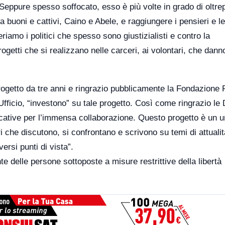
. Seppure spesso soffocato, esso è più volte in grado di oltr
a buoni e cattivi, Caino e Abele, e raggiungere i pensieri e le
iamo i politici che spesso sono giustizialisti e contro la
ogetti che si realizzano nelle carceri, ai volontari, che dan
rogetto da tre anni e ringrazio pubblicamente la Fondazione 
ficio, “investono” su tale progetto. Così come ringrazio le 
ducative per l’immensa collaborazione. Questo progetto è un 
i che discutono, si confrontano e scrivono su temi di attualit
ersi punti di vista”.
 delle persone sottoposte a misure restrittive della libertà