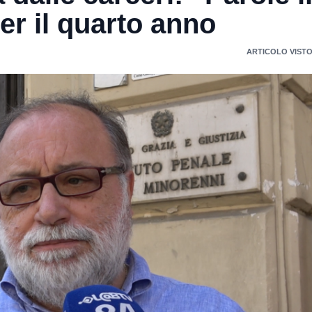
er il quarto anno
ARTICOLO VISTO