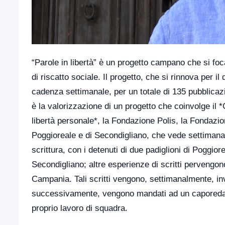
“Parole in libertà” è un progetto campano che si fo
di riscatto sociale. Il progetto, che si rinnova per i
cadenza settimanale, per un totale di 135 pubblicazi
è la valorizzazione di un progetto che coinvolge il 
libertà personale*, la Fondazione Polis, la Fondazion
Poggioreale e di Secondigliano, che vede settimanalm
scrittura, con i detenuti di due padiglioni di Poggior
Secondigliano; altre esperienze di scritti pervengono, 
Campania. Tali scritti vengono, settimanalmente, invi
successivamente, vengono mandati ad un caporedatto
proprio lavoro di squadra.