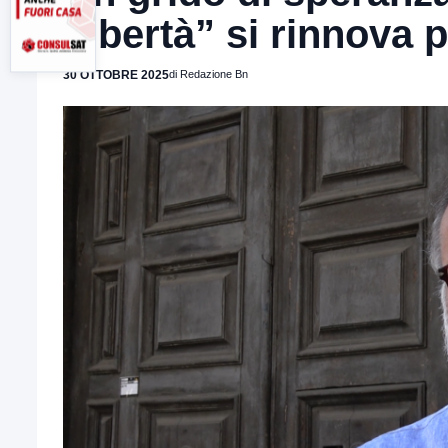
Libertà” si rinnova p
30 OTTOBRE 2025
di Redazione Bn