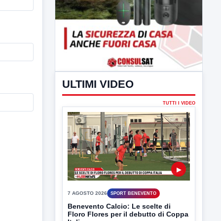
ULTIMI VIDEO
TUTTI I VIDEO
▶
7 AGOSTO 2026
SPORT BENEVENTO