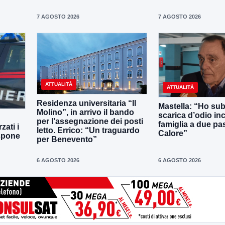
7 AGOSTO 2026
7 AGOSTO 2026
ATTUALITÀ
ATTUALITÀ
Residenza universitaria “Il
Mastella: “Ho sub
Molino”, in arrivo il bando
scarica d’odio inc
per l’assegnazione dei posti
famiglia a due pas
zati i
letto. Errico: “Un traguardo
Calore”
ispone
per Benevento”
6 AGOSTO 2026
6 AGOSTO 2026