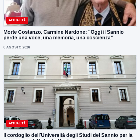
ATTUALITÀ
Morte Costanzo, Carmine Nardone: “Oggi il Sannio
perde una voce, una memoria, una coscienza”
8 AGOSTO 2026
ATTUALITÀ
Il cordoglio dell’Università degli Studi del Sannio per la