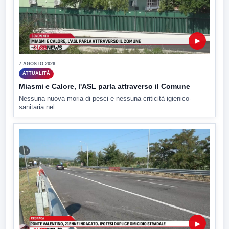
▶
7 AGOSTO 2026
ATTUALITÀ
Miasmi e Calore, l'ASL parla attraverso il Comune
Nessuna nuova moria di pesci e nessuna criticità igienico-
sanitaria nel...
▶