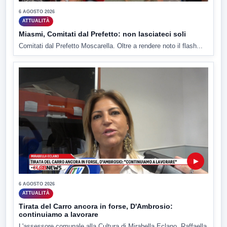
6 AGOSTO 2026
ATTUALITÀ
Miasmi, Comitati dal Prefetto: non lasciateci soli
Comitati dal Prefetto Moscarella. Oltre a rendere noto il flash...
▶
6 AGOSTO 2026
ATTUALITÀ
Tirata del Carro ancora in forse, D'Ambrosio:
continuiamo a lavorare
L'assessore comunale alla Cultura di Mirabella Eclano, Raffaella