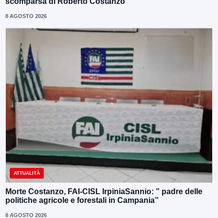
scomparsa di Roberto Costanzo
8 AGOSTO 2026
ATTUALITÀ
Morte Costanzo, FAI-CISL IrpiniaSannio: ” padre delle
politiche agricole e forestali in Campania”
8 AGOSTO 2026