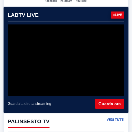
Facebook
Instagram
YouTube
LABTV LIVE
LIVE
Guarda ora
Guarda la diretta streaming
VEDI TUTTI
PALINSESTO TV