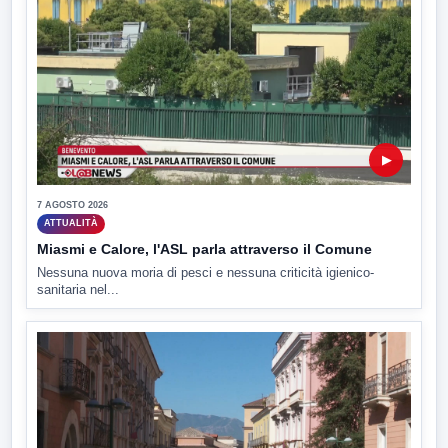
▶
7 AGOSTO 2026
ATTUALITÀ
Miasmi e Calore, l'ASL parla attraverso il Comune
Nessuna nuova moria di pesci e nessuna criticità igienico-
sanitaria nel...