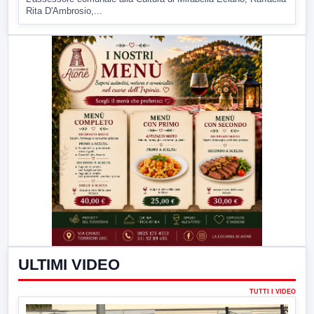
Rita D'Ambrosio,...
ULTIMI VIDEO
TUTTI I VIDEO