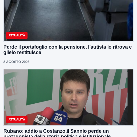
ATTUALITÀ
Perde il portafoglio con la pensione, l’autista lo ritrova e
glielo restituisce
8 AGOSTO 2026
ATTUALITÀ
Rubano: addio a Costanzo,il Sannio perde un
protagonista della storia politica e istituzionale