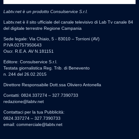
Labtv.net è un prodotto Consulservice S.r.l.
Labtv.net è il sito ufficiale del canale televisivo di Lab Tv canale 84
del digitale terrestre Regione Campania
Sede legale: Via Chiaio, 5 - 83010 – Torrioni (AV)
P.IVA 02757950643
Oscr. R.E.A. AV N.181151
Editore: Consulservice S.r.l.
Testata giornalistica Reg. Trib. di Benevento
n. 244 del 26.02.2015
Direttore Responsabile Dott.ssa Oliviero Antonella
Contatti: 0824.337274 – 327.7390733
redazione@labtv.net
Contattaci per la tua Pubblicità:
0824.337274 – 327.7390733
email:
commerciale@labtv.net