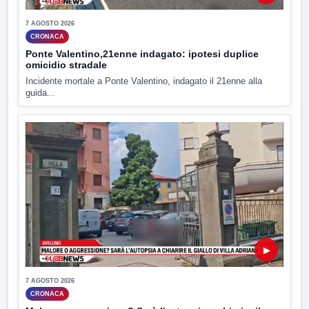
7 AGOSTO 2026
CRONACA
Ponte Valentino,21enne indagato: ipotesi duplice
omicidio stradale
Incidente mortale a Ponte Valentino, indagato il 21enne alla
guida...
▶
7 AGOSTO 2026
CRONACA