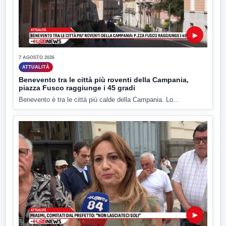
▶
7 AGOSTO 2026
ATTUALITÀ
Benevento tra le città più roventi della Campania,
piazza Fusco raggiunge i 45 gradi
Benevento è tra le città più calde della Campania. Lo...
▶