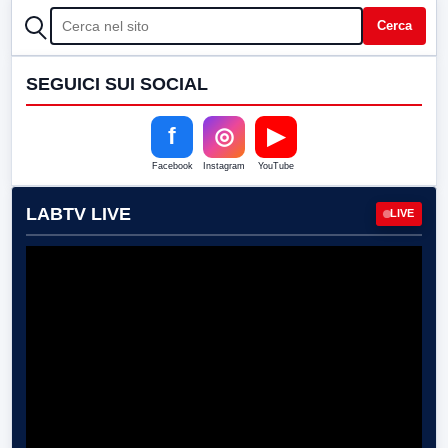
CERCA
Cerca
SEGUICI SUI SOCIAL
f
◎
▶
Facebook
Instagram
YouTube
LABTV LIVE
LIVE