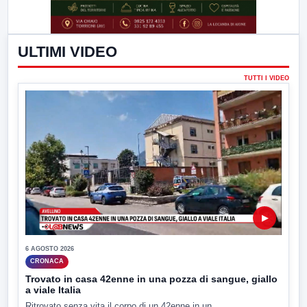
ULTIMI VIDEO
TUTTI I VIDEO
▶
6 AGOSTO 2026
CRONACA
Trovato in casa 42enne in una pozza di sangue, giallo
a viale Italia
Ritrovato senza vita il corpo di un 42enne in un...