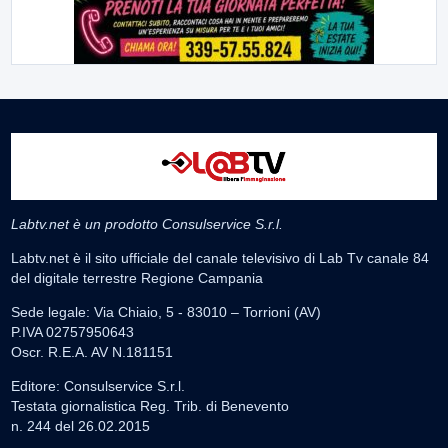
Labtv.net è un prodotto Consulservice S.r.l.
Labtv.net è il sito ufficiale del canale televisivo di Lab Tv canale 84
del digitale terrestre Regione Campania
Sede legale: Via Chiaio, 5 - 83010 – Torrioni (AV)
P.IVA 02757950643
Oscr. R.E.A. AV N.181151
Editore: Consulservice S.r.l.
Testata giornalistica Reg. Trib. di Benevento
n. 244 del 26.02.2015