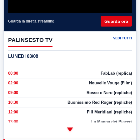
Guarda ora
Guarda la diretta streaming
VEDI TUTTI
PALINSESTO TV
LUNEDI 03/08
00:00
FabLab (replica)
02:00
Nouvelle Vouge (Film)
09:00
Rosso e Nero (repliche)
10:30
Buonissimo Red Roger (repliche)
12:00
Fili Meridiani (repliche)
13:00
La Mappa dei Piaceri
14:00
LabNews