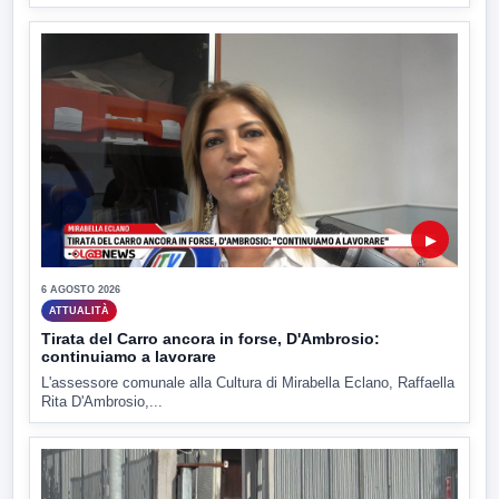
▶
6 AGOSTO 2026
ATTUALITÀ
Tirata del Carro ancora in forse, D'Ambrosio:
continuiamo a lavorare
L'assessore comunale alla Cultura di Mirabella Eclano, Raffaella
Rita D'Ambrosio,...