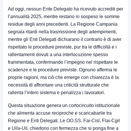
Ad oggi, nessun Ente Delegato ha ricevuto accrediti per
l’annualità 2025, mentre restano in sospeso le somme
residue degli anni precedenti. La Regione Campania
segnala ritardi nella trasmissione degli adempimenti,
mentre gli Enti Delegati dichiarano il contrario è di aver
rispettato le procedure previste, pur tra le difficoltà e i
rallentamenti dovuti a una interlocuzione spesso
frammentata, confermando l’impegno nel rispettare le
scadenze e le procedure previste. Ognuno afferma le
proprie ragioni, ma ciò che emerge con chiarezza è la
necessità di affrontare una criticità strutturale che
rallenta l’intero sistema e penalizza i lavoratori.
Questa situazione genera un cortocircuito istituzionale
che alimenta accuse reciproche e scaricabarile tra
Regione e Enti Delegati. Le OO.SS. Fai-Cisl, Flai-Cgil
e Uila-Uil, chiedono con fermezza che si ponga fine a