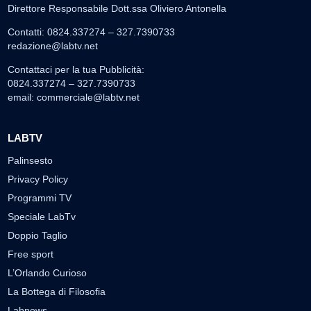
Direttore Responsabile Dott.ssa Oliviero Antonella
Contatti: 0824.337274 – 327.7390733
redazione@labtv.net
Contattaci per la tua Pubblicità:
0824.337274 – 327.7390733
email:
commerciale@labtv.net
LABTV
Palinsesto
Privacy Policy
Programmi TV
Speciale LabTv
Doppio Taglio
Free sport
L’Orlando Curioso
La Bottega di Filosofia
Labnews