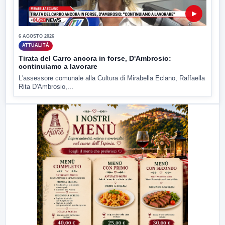
▶
6 AGOSTO 2026
ATTUALITÀ
Tirata del Carro ancora in forse, D'Ambrosio:
continuiamo a lavorare
L'assessore comunale alla Cultura di Mirabella Eclano, Raffaella
Rita D'Ambrosio,...