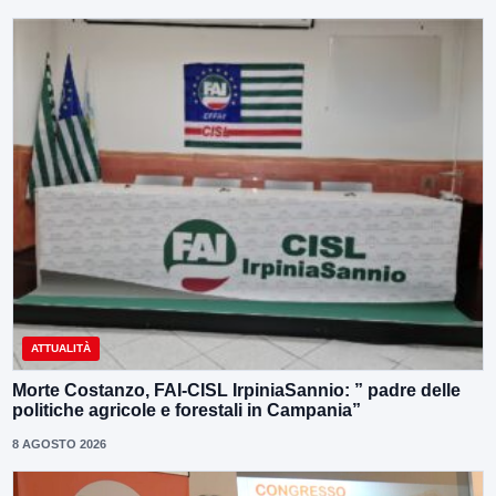
ATTUALITÀ
Morte Costanzo, FAI-CISL IrpiniaSannio: ” padre delle
politiche agricole e forestali in Campania”
8 AGOSTO 2026