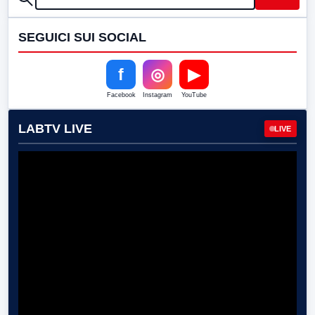
SEGUICI SUI SOCIAL
f
◎
▶
Facebook
Instagram
YouTube
LABTV LIVE
LIVE