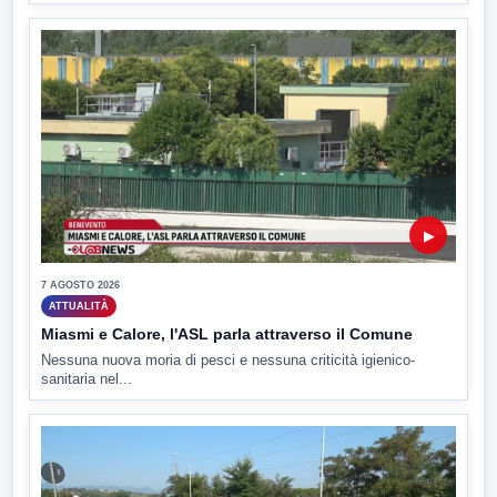
▶
7 AGOSTO 2026
ATTUALITÀ
Miasmi e Calore, l'ASL parla attraverso il Comune
Nessuna nuova moria di pesci e nessuna criticità igienico-
sanitaria nel...