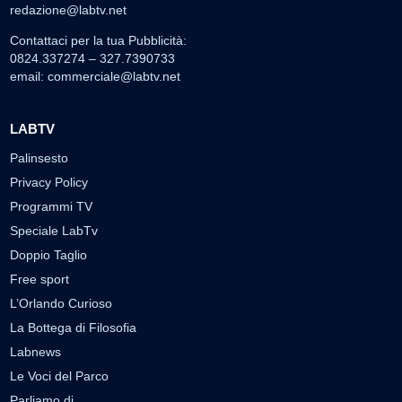
redazione@labtv.net
Contattaci per la tua Pubblicità:
0824.337274 – 327.7390733
email:
commerciale@labtv.net
LABTV
Palinsesto
Privacy Policy
Programmi TV
Speciale LabTv
Doppio Taglio
Free sport
L’Orlando Curioso
La Bottega di Filosofia
Labnews
Le Voci del Parco
Parliamo di…