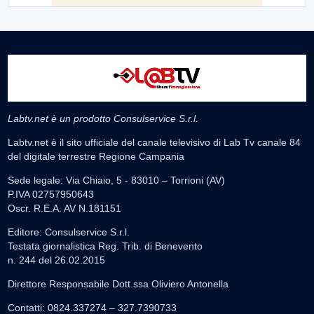
Labtv.net è un prodotto Consulservice S.r.l.
Labtv.net è il sito ufficiale del canale televisivo di Lab Tv canale 84
del digitale terrestre Regione Campania
Sede legale: Via Chiaio, 5 - 83010 – Torrioni (AV)
P.IVA 02757950643
Oscr. R.E.A. AV N.181151
Editore: Consulservice S.r.l.
Testata giornalistica Reg. Trib. di Benevento
n. 244 del 26.02.2015
Direttore Responsabile Dott.ssa Oliviero Antonella
Contatti: 0824.337274 – 327.7390733