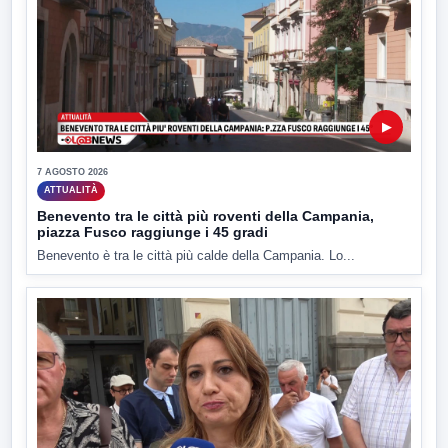
▶
7 AGOSTO 2026
ATTUALITÀ
Benevento tra le città più roventi della Campania,
piazza Fusco raggiunge i 45 gradi
Benevento è tra le città più calde della Campania. Lo...