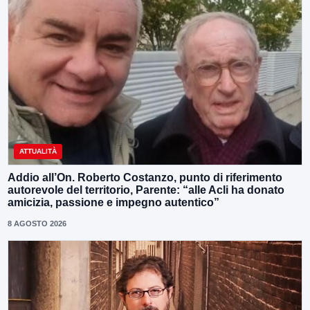
ATTUALITÀ
Addio all’On. Roberto Costanzo, punto di riferimento
autorevole del territorio, Parente: “alle Acli ha donato
amicizia, passione e impegno autentico”
8 AGOSTO 2026