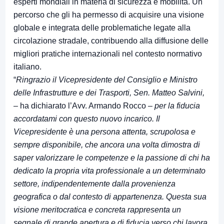
esperti mondiali in materia di sicurezza e mobilità. Un
percorso che gli ha permesso di acquisire una visione
globale e integrata delle problematiche legate alla
circolazione stradale, contribuendo alla diffusione delle
migliori pratiche internazionali nel contesto normativo
italiano.
“
Ringrazio il Vicepresidente del Consiglio e Ministro
delle Infrastrutture e dei Trasporti, Sen. Matteo Salvini,
– ha dichiarato l’Avv. Armando Rocco –
per la fiducia
accordatami con questo nuovo incarico. Il
Vicepresidente è una persona attenta, scrupolosa e
sempre disponibile, che ancora una volta dimostra di
saper valorizzare le competenze e la passione di chi ha
dedicato la propria vita professionale a un determinato
settore, indipendentemente dalla provenienza
geografica o dal contesto di appartenenza. Questa sua
visione meritocratica e concreta rappresenta un
segnale di grande apertura e di fiducia verso chi lavora