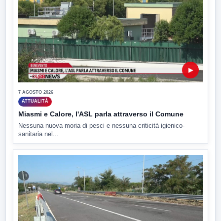
▶
7 AGOSTO 2026
ATTUALITÀ
Miasmi e Calore, l'ASL parla attraverso il Comune
Nessuna nuova moria di pesci e nessuna criticità igienico-
sanitaria nel...