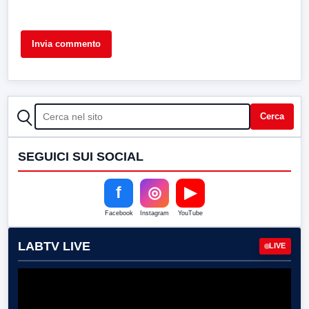
CERCA
Cerca
SEGUICI SUI SOCIAL
f
◎
▶
Facebook
Instagram
YouTube
LABTV LIVE
LIVE