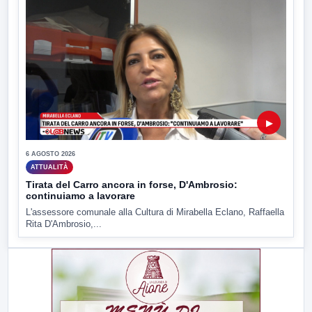
▶
6 AGOSTO 2026
ATTUALITÀ
Tirata del Carro ancora in forse, D'Ambrosio:
continuiamo a lavorare
L'assessore comunale alla Cultura di Mirabella Eclano, Raffaella
Rita D'Ambrosio,...