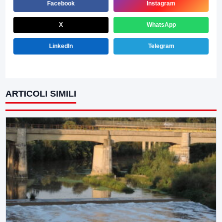
Facebook
Instagram
X
WhatsApp
LinkedIn
Telegram
ARTICOLI SIMILI