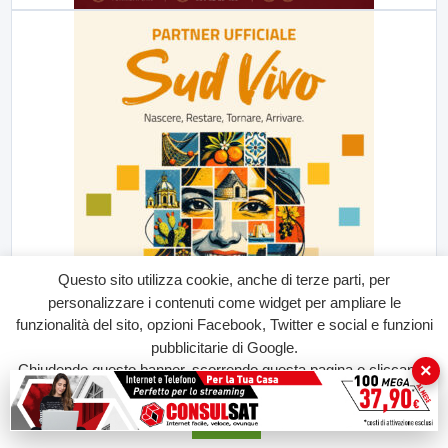
Questo sito utilizza cookie, anche di terze parti, per
personalizzare i contenuti come widget per ampliare le
funzionalità del sito, opzioni Facebook, Twitter e social e funzioni
pubblicitarie di Google.
×
Chiudendo questo banner, scorrendo questa pagina o cliccando
su qualunque suo elemento acconsenti all'uso dei cookie.
Accetta