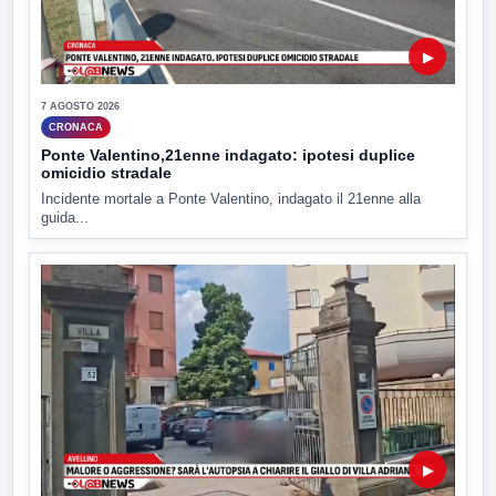
▶
7 AGOSTO 2026
CRONACA
Ponte Valentino,21enne indagato: ipotesi duplice
omicidio stradale
Incidente mortale a Ponte Valentino, indagato il 21enne alla
guida...
▶