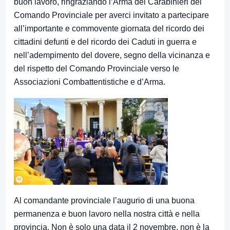
buon lavoro, ringraziando l’Arma dei Carabinieri del
Comando Provinciale per averci invitato a partecipare
all’importante e commovente giornata del ricordo dei
cittadini defunti e del ricordo dei Caduti in guerra e
nell’adempimento del dovere, segno della vicinanza e
del rispetto del Comando Provinciale verso le
Associazioni Combattentistiche e d’Arma.
Al comandante provinciale l’augurio di una buona
permanenza e buon lavoro nella nostra città e nella
provincia. Non è solo una data il 2 novembre, non è la