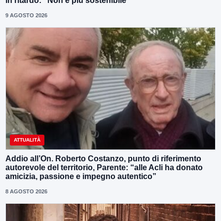
in ritardo: “Non è più sostenibile”
9 AGOSTO 2026
ATTUALITÀ
Addio all’On. Roberto Costanzo, punto di riferimento
autorevole del territorio, Parente: “alle Acli ha donato
amicizia, passione e impegno autentico”
8 AGOSTO 2026