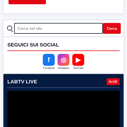
CERCA
Cerca
SEGUICI SUI SOCIAL
f
◎
▶
Facebook
Instagram
YouTube
LABTV LIVE
LIVE