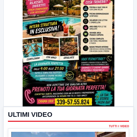
ULTIMI VIDEO
TUTTI I VIDEO