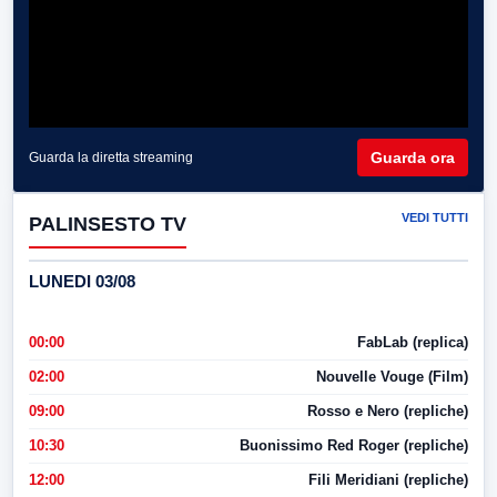
Guarda ora
Guarda la diretta streaming
VEDI TUTTI
PALINSESTO TV
LUNEDI 03/08
00:00
FabLab (replica)
02:00
Nouvelle Vouge (Film)
09:00
Rosso e Nero (repliche)
10:30
Buonissimo Red Roger (repliche)
12:00
Fili Meridiani (repliche)