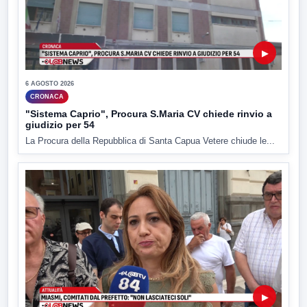
▶
6 AGOSTO 2026
CRONACA
"Sistema Caprio", Procura S.Maria CV chiede rinvio a
giudizio per 54
La Procura della Repubblica di Santa Capua Vetere chiude le...
▶