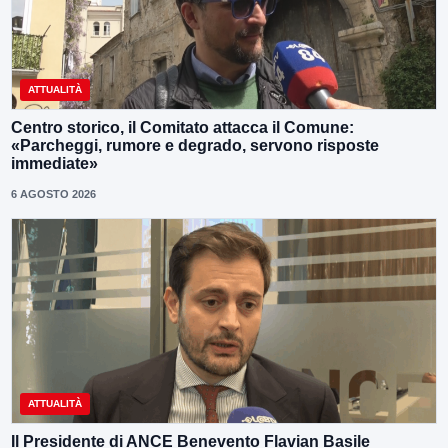
ATTUALITÀ
Centro storico, il Comitato attacca il Comune:
«Parcheggi, rumore e degrado, servono risposte
immediate»
6 AGOSTO 2026
ATTUALITÀ
Il Presidente di ANCE Benevento Flavian Basile