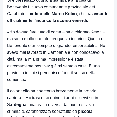
Si è presentato oggi alla stampa e alla città di
Benevento il nuovo comandante provinciale dei
Carabinieri,
colonnello Marco Keten
, che ha
assunto
ufficialmente l’incarico lo scorso venerdì
.
«Ho dovuto fare tutto di corsa – ha dichiarato Keten –
ma sono molto onorato per questo incarico. Quello di
Benevento è un compito di grande responsabilità. Non
avevo mai lavorato in Campania e non conoscevo la
città, ma la mia prima impressione è stata
estremamente positiva: già mi sento a casa. È una
provincia in cui si percepisce forte il senso della
comunità».
Il colonnello ha ripercorso brevemente la propria
carriera: «Ho trascorso quindici anni di servizio in
Sardegna
, una realtà diversa dal punto di vista
criminale, caratterizzata soprattutto da
piccola