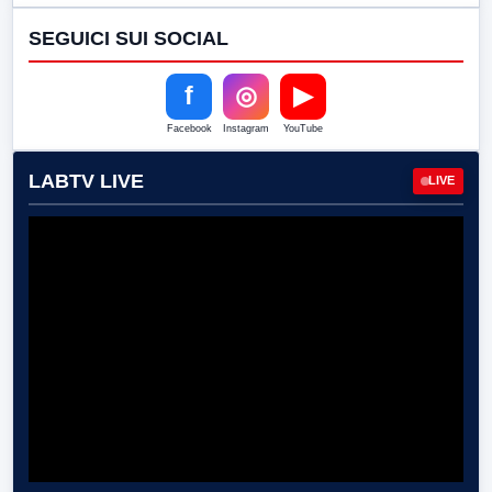
SEGUICI SUI SOCIAL
f
◎
▶
Facebook
Instagram
YouTube
LABTV LIVE
LIVE