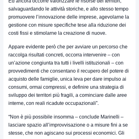
Ed ancora occorre valorizzare le risorse dei territori,
salvaguardando le attività storiche, e allo stesso tempo
promuovere l’innovazione delle imprese, agevolarne la
gestione con misure specifiche tese alla riduzione dei
costi fissi e stimolarne la creazione di nuove.
Appare evidente però che per avviare un percorso che
raccolga risultati concreti, occorra intervenire – con
un’azione congiunta tra tutti i livelli istituzionali – con
provvedimenti che consentano il recupero del potere di
acquisto delle famiglie, unica leva per dare impulso ai
consumi, ormai compressi, e definire una strategia di
sviluppo dei territori più fragili, a cominciare dalle aree
interne, con reali ricadute occupazionali”.
“Non è più possibile insomma – conclude Marinelli –
lasciare spazio all’improvvisazione o a misure fini a se
stesse, che non agiscano sui processi economici. Gli