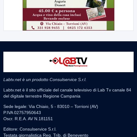
Labtv.net è un prodotto Consulservice S.r.l.
Labtv.net è il sito ufficiale del canale televisivo di Lab Tv canale 84
del digitale terrestre Regione Campania
Sede legale: Via Chiaio, 5 - 83010 – Torrioni (AV)
P.IVA 02757950643
Oscr. R.E.A. AV N.181151
Editore: Consulservice S.r.l.
Testata giornalistica Reg. Trib. di Benevento