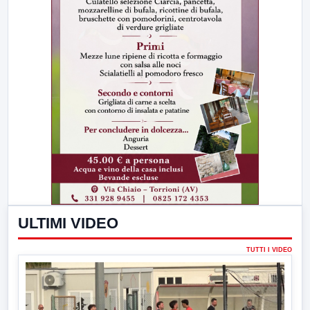
ULTIMI VIDEO
TUTTI I VIDEO