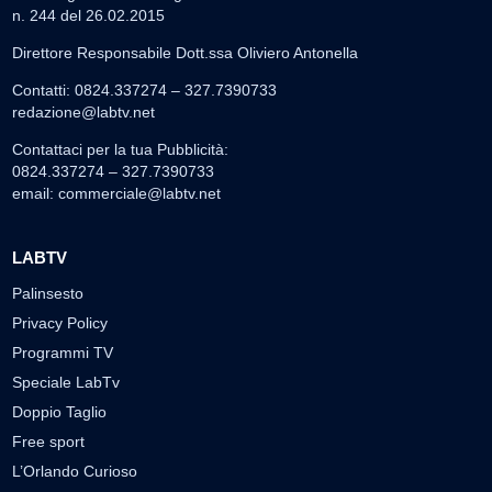
n. 244 del 26.02.2015
Direttore Responsabile Dott.ssa Oliviero Antonella
Contatti: 0824.337274 – 327.7390733
redazione@labtv.net
Contattaci per la tua Pubblicità:
0824.337274 – 327.7390733
email:
commerciale@labtv.net
LABTV
Palinsesto
Privacy Policy
Programmi TV
Speciale LabTv
Doppio Taglio
Free sport
L’Orlando Curioso