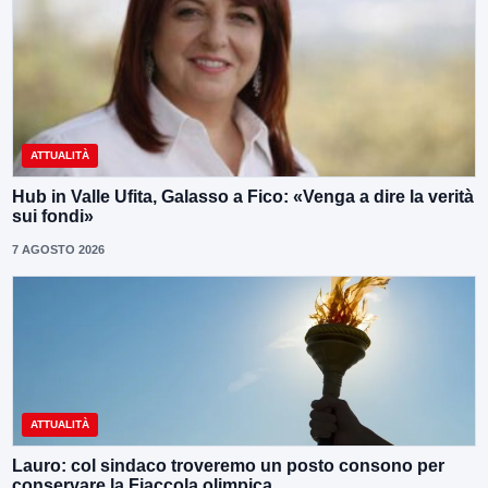
ATTUALITÀ
Hub in Valle Ufita, Galasso a Fico: «Venga a dire la verità
sui fondi»
7 AGOSTO 2026
ATTUALITÀ
Lauro: col sindaco troveremo un posto consono per
conservare la Fiaccola olimpica