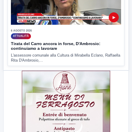
▶
6 AGOSTO 2026
ATTUALITÀ
Tirata del Carro ancora in forse, D'Ambrosio:
continuiamo a lavorare
L'assessore comunale alla Cultura di Mirabella Eclano, Raffaella
Rita D'Ambrosio,...