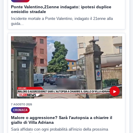
Ponte Valentino,21enne indagato: ipotesi duplice
omicidio stradale
Incidente mortale a Ponte Valentino, indagato il 21enne alla
guida...
▶
7 AGOSTO 2026
CRONACA
Malore o aggressione? Sarà l'autopsia a chiarire il
giallo di Villa Adriana
Sarà affidato con ogni probabilità all'inizio della prossima