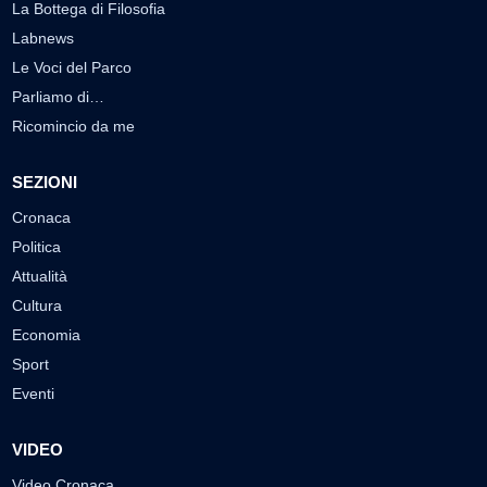
La Bottega di Filosofia
Labnews
Le Voci del Parco
Parliamo di…
Ricomincio da me
SEZIONI
Cronaca
Politica
Attualità
Cultura
Economia
Sport
Eventi
VIDEO
Video Cronaca