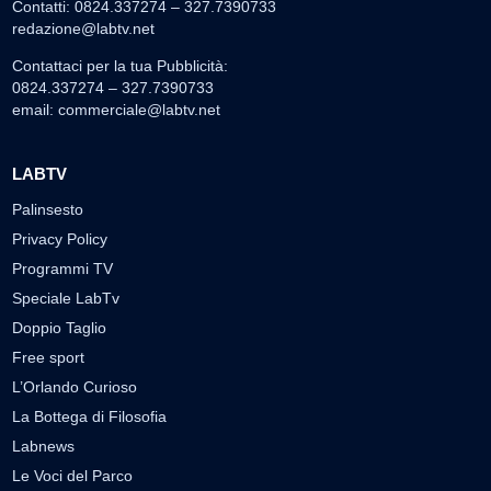
Contatti: 0824.337274 – 327.7390733
redazione@labtv.net
Contattaci per la tua Pubblicità:
0824.337274 – 327.7390733
email:
commerciale@labtv.net
LABTV
Palinsesto
Privacy Policy
Programmi TV
Speciale LabTv
Doppio Taglio
Free sport
L’Orlando Curioso
La Bottega di Filosofia
Labnews
Le Voci del Parco