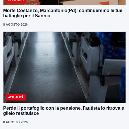
Morte Costanzo, Marcantonio(Pd): continueremo le tue
battaglie per il Sannio
8 AGOSTO 2026
ATTUALITÀ
Perde il portafoglio con la pensione, l’autista lo ritrova e
glielo restituisce
8 AGOSTO 2026