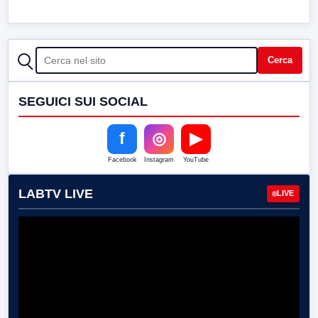
CERCA
Cerca
SEGUICI SUI SOCIAL
f
◎
▶
Facebook
Instagram
YouTube
LABTV LIVE
LIVE