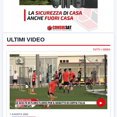
ULTIMI VIDEO
TUTTI I VIDEO
▶
7 AGOSTO 2026