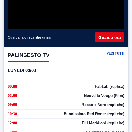
Guarda ora
Guarda la diretta streaming
VEDI TUTTI
PALINSESTO TV
LUNEDI 03/08
00:00
FabLab (replica)
02:00
Nouvelle Vouge (Film)
09:00
Rosso e Nero (repliche)
10:30
Buonissimo Red Roger (repliche)
12:00
Fili Meridiani (repliche)