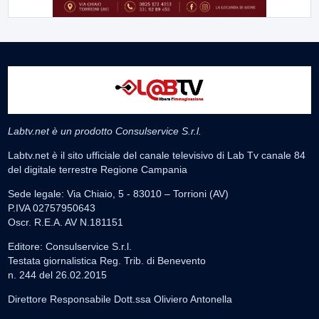
Labtv.net è un prodotto Consulservice S.r.l.
Labtv.net è il sito ufficiale del canale televisivo di Lab Tv canale 84
del digitale terrestre Regione Campania
Sede legale: Via Chiaio, 5 - 83010 – Torrioni (AV)
P.IVA 02757950643
Oscr. R.E.A. AV N.181151
Editore: Consulservice S.r.l.
Testata giornalistica Reg. Trib. di Benevento
n. 244 del 26.02.2015
Direttore Responsabile Dott.ssa Oliviero Antonella