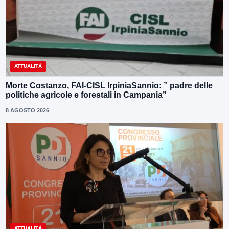
ATTUALITÀ
Morte Costanzo, FAI-CISL IrpiniaSannio: ” padre delle
politiche agricole e forestali in Campania”
8 AGOSTO 2026
ATTUALITÀ