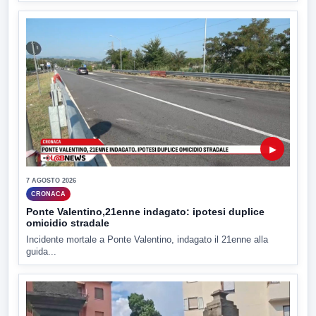
▶
7 AGOSTO 2026
CRONACA
Ponte Valentino,21enne indagato: ipotesi duplice
omicidio stradale
Incidente mortale a Ponte Valentino, indagato il 21enne alla
guida...