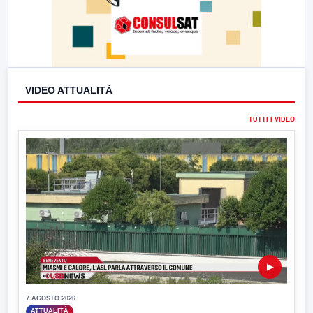
VIDEO ATTUALITÀ
TUTTI I VIDEO
▶
7 AGOSTO 2026
ATTUALITÀ