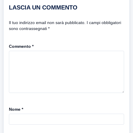
LASCIA UN COMMENTO
Il tuo indirizzo email non sarà pubblicato.
I campi obbligatori
sono contrassegnati
*
Commento
*
Nome
*