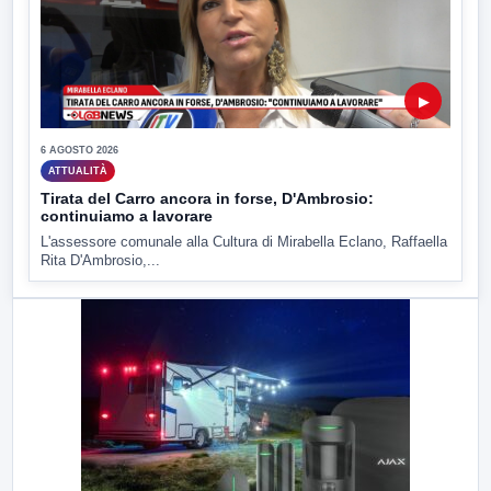
▶
6 AGOSTO 2026
ATTUALITÀ
Tirata del Carro ancora in forse, D'Ambrosio:
continuiamo a lavorare
L'assessore comunale alla Cultura di Mirabella Eclano, Raffaella
Rita D'Ambrosio,...