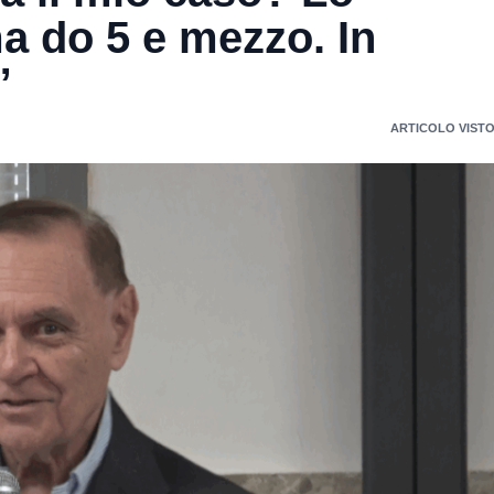
ma do 5 e mezzo. In
”
ARTICOLO VISTO