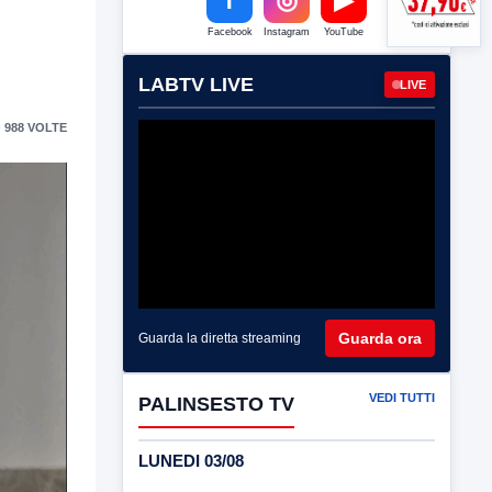
Facebook
Instagram
YouTube
LABTV LIVE
LIVE
 988 VOLTE
Guarda ora
Guarda la diretta streaming
VEDI TUTTI
PALINSESTO TV
LUNEDI 03/08