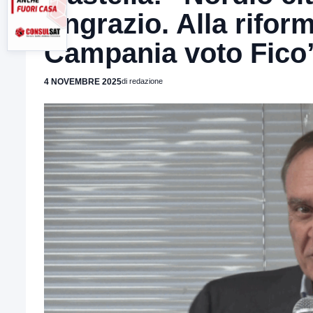
ringrazio. Alla rifor
Campania voto Fico
4 NOVEMBRE 2025
di redazione