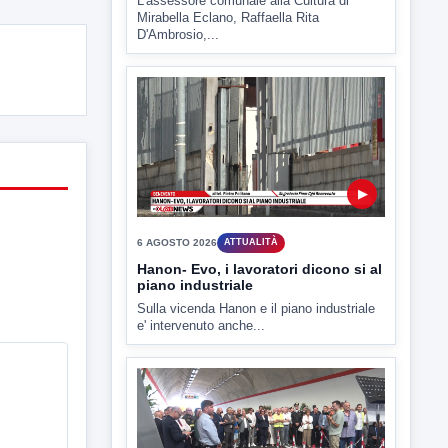
▶
6 AGOSTO 2026
ATTUALITÀ
Hanon- Evo, i lavoratori dicono si al
piano industriale
Sulla vicenda Hanon e il piano industriale
e' intervenuto anche...
▶