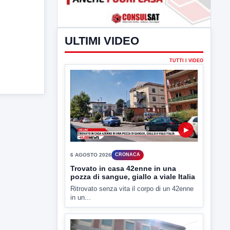
ULTIMI VIDEO
TUTTI I VIDEO
▶
6 AGOSTO 2026
CRONACA
Trovato in casa 42enne in una
pozza di sangue, giallo a viale Italia
Ritrovato senza vita il corpo di un 42enne
in un...