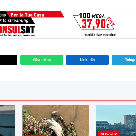
WhatsApp
LinkedIn
Teleg
ATTUALITÀ