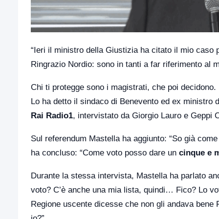
“Ieri il ministro della Giustizia ha citato il mio ca
Ringrazio Nordio: sono in tanti a far riferimento al m
Chi ti protegge sono i magistrati, che poi decidono. 
Lo ha detto il sindaco di Benevento ed ex ministro d
Rai Radio1
, intervistato da Giorgio Lauro e Geppi C
Sul referendum Mastella ha aggiunto: “So già come vo
ha concluso: “Come voto posso dare un
cinque e 
Durante la stessa intervista, Mastella ha parlato a
voto? C’è anche una mia lista, quindi… Fico? Lo voto
Regione uscente dicesse che non gli andava bene F
io?”