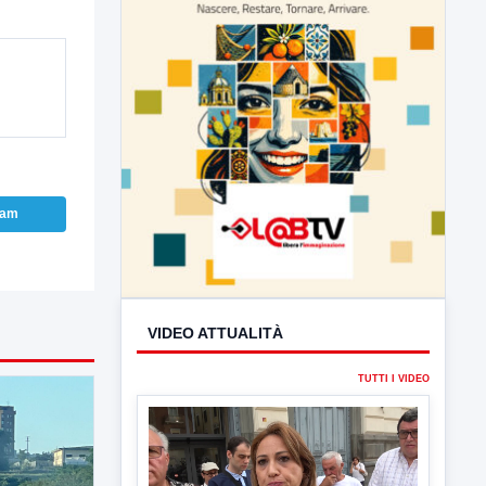
ram
VIDEO ATTUALITÀ
TUTTI I VIDEO
▶