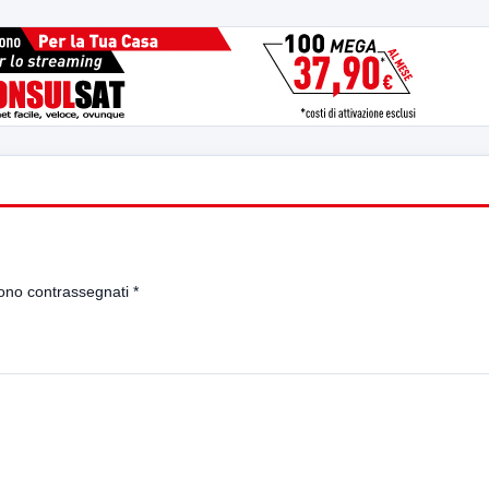
sono contrassegnati
*