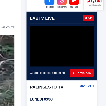
Facebook
Instagram
YouTube
LABTV LIVE
LIVE
 443 VOLTE
Guarda ora
Guarda la diretta streaming
VEDI TUTTI
PALINSESTO TV
LUNEDI 03/08