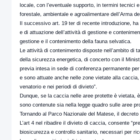
locale, con l’eventuale supporto, in termini tecnici
forestale, ambientale e agroalimentare dell’Arma dei
Il successivo art. 19 ter di recente introduzione, h
e di attuazione dell’attività di gestione e contenime
gestione e il contenimento della fauna selvatica.
Le attività di contenimento disposte nell’ambito di t
della sicurezza energetica, di concerto con il Minist
previa intesa in sede di conferenza permanente per i 
e sono attuate anche nelle zone vietate alla caccia, 
venatorio e nei periodi di divieto”.
Dunque, se la caccia nelle aree protette è vietata, è
sono contenute sia nella legge quadro sulle aree prot
Tornando al Parco Nazionale del Matese, il decreto m
L’art 4 nel ribadire il divieto di caccia, consente “pre
biosicurezza e controllo sanitario, necessari per ric