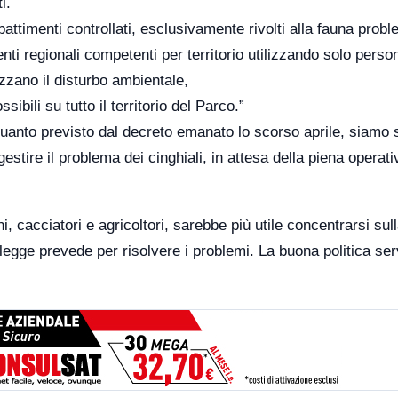
i.
bbattimenti controllati, esclusivamente rivolti alla fauna prob
enti regionali competenti per territorio utilizzando solo perso
zzano il disturbo ambientale,
ibili su tutto il territorio del Parco.”
quanto previsto dal decreto emanato lo scorso aprile, siamo s
tire il problema dei cinghiali, in attesa della piena operativ
i, cacciatori e agricoltori, sarebbe più utile concentrarsi sull
 legge prevede per risolvere i problemi. La buona politica se