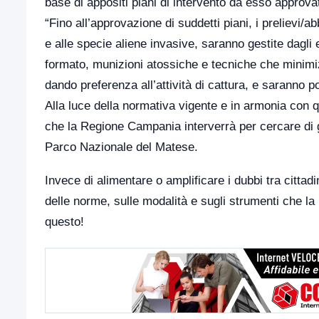
base di appositi piani di intervento da esso approvat
“Fino all’approvazione di suddetti piani, i prelievi/a
e alle specie aliene invasive, saranno gestite dagli 
formato, munizioni atossiche e tecniche che minimi
dando preferenza all’attività di cattura, e saranno poss
Alla luce della normativa vigente e in armonia con 
che la Regione Campania interverrà per cercare di ges
Parco Nazionale del Matese.
Invece di alimentare o amplificare i dubbi tra cittadin
delle norme, sulle modalità e sugli strumenti che la
questo!