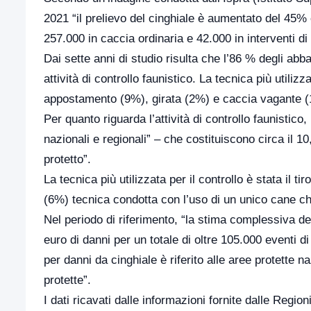
2021 “il prelievo del cinghiale è aumentato del 45% e
257.000 in caccia ordinaria e 42.000 in interventi di 
Dai sette anni di studio risulta che l’86 % degli abba
attività di controllo faunistico. La tecnica più utili
appostamento (9%), girata (2%) e caccia vagante 
Per quanto riguarda l’attività di controllo faunistico, 
nazionali e regionali” – che costituiscono circa il 10
protetto”.
La tecnica più utilizzata per il controllo è stata il 
(6%) tecnica condotta con l’uso di un unico cane che
Nel periodo di riferimento, “la stima complessiva dei 
euro di danni per un totale di oltre 105.000 eventi 
per danni da cinghiale è riferito alle aree protette n
protette”.
I dati ricavati dalle informazioni fornite dalle Regi