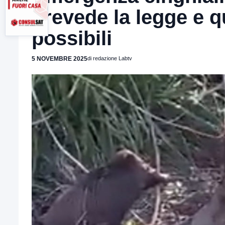
prevede la legge e q
possibili
5 NOVEMBRE 2025
di redazione Labtv