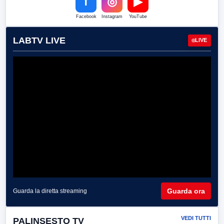
f
◎
▶
Facebook
Instagram
YouTube
LABTV LIVE
LIVE
Guarda ora
Guarda la diretta streaming
VEDI TUTTI
PALINSESTO TV