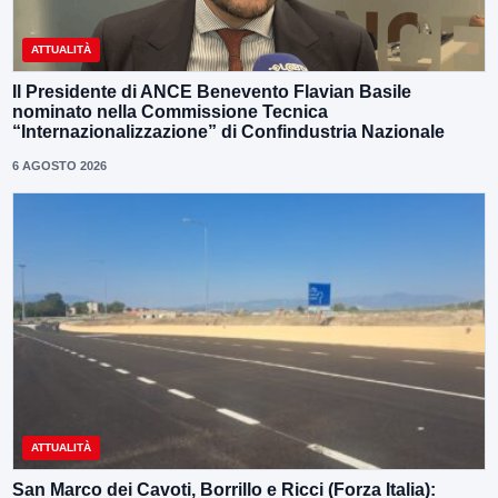
ATTUALITÀ
Il Presidente di ANCE Benevento Flavian Basile
nominato nella Commissione Tecnica
“Internazionalizzazione” di Confindustria Nazionale
6 AGOSTO 2026
ATTUALITÀ
San Marco dei Cavoti, Borrillo e Ricci (Forza Italia):