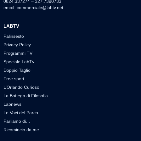
0824.337274 – 327.7390733
email:
commerciale@labtv.net
LABTV
Palinsesto
Privacy Policy
Programmi TV
Speciale LabTv
Doppio Taglio
Free sport
L’Orlando Curioso
La Bottega di Filosofia
Labnews
Le Voci del Parco
Parliamo di…
Ricomincio da me