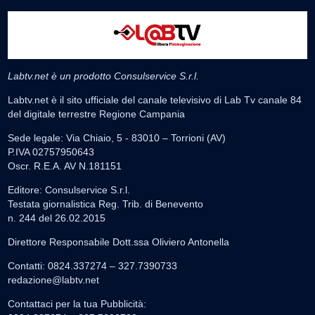
Labtv.net è un prodotto Consulservice S.r.l.
Labtv.net è il sito ufficiale del canale televisivo di Lab Tv canale 84
del digitale terrestre Regione Campania
Sede legale: Via Chiaio, 5 - 83010 – Torrioni (AV)
P.IVA 02757950643
Oscr. R.E.A. AV N.181151
Editore: Consulservice S.r.l.
Testata giornalistica Reg. Trib. di Benevento
n. 244 del 26.02.2015
Direttore Responsabile Dott.ssa Oliviero Antonella
Contatti: 0824.337274 – 327.7390733
redazione@labtv.net
Contattaci per la tua Pubblicità: