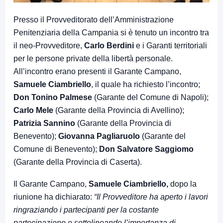
Presso il Provveditorato dell’Amministrazione
Penitenziaria della Campania si è tenuto un incontro tra
il neo-Provveditore,
Carlo Berdini
e i Garanti territoriali
per le persone private della libertà personale.
All’incontro erano presenti il Garante Campano,
Samuele Ciambriello
, il quale ha richiesto l’incontro;
Don Tonino Palmese
(Garante del Comune di Napoli);
Carlo Mele
(Garante della Provincia di Avellino);
Patrizia Sannino
(Garante della Provincia di
Benevento);
Giovanna Pagliaruolo
(Garante del
Comune di Benevento);
Don Salvatore Saggiomo
(Garante della Provincia di Caserta).
Il Garante Campano,
Samuele Ciambriello,
dopo la
riunione ha dichiarato:
“Il Provveditore ha aperto i lavori
ringraziando i partecipanti per la costante
partecipazione e sottolineando l’importanza di