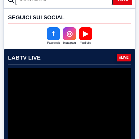
SEGUICI SUI SOCIAL
f
◎
▶
Facebook
Instagram
YouTube
LABTV LIVE
LIVE