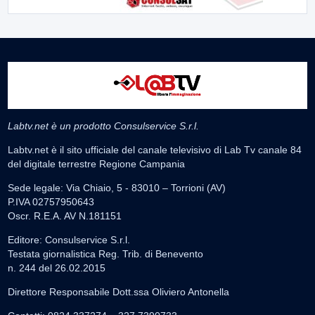
Labtv.net è un prodotto Consulservice S.r.l.
Labtv.net è il sito ufficiale del canale televisivo di Lab Tv canale 84
del digitale terrestre Regione Campania
Sede legale: Via Chiaio, 5 - 83010 – Torrioni (AV)
P.IVA 02757950643
Oscr. R.E.A. AV N.181151
Editore: Consulservice S.r.l.
Testata giornalistica Reg. Trib. di Benevento
n. 244 del 26.02.2015
Direttore Responsabile Dott.ssa Oliviero Antonella