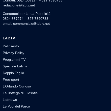
Contatti: 0824.337274 – 327.7390733
redazione@labtv.net
Contattaci per la tua Pubblicità:
0824.337274 – 327.7390733
email:
commerciale@labtv.net
LABTV
Palinsesto
Privacy Policy
Programmi TV
Speciale LabTv
Doppio Taglio
Free sport
L’Orlando Curioso
La Bottega di Filosofia
Labnews
Le Voci del Parco