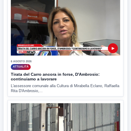
▶
6 AGOSTO 2026
ATTUALITÀ
Tirata del Carro ancora in forse, D'Ambrosio:
continuiamo a lavorare
L'assessore comunale alla Cultura di Mirabella Eclano, Raffaella
Rita D'Ambrosio,...