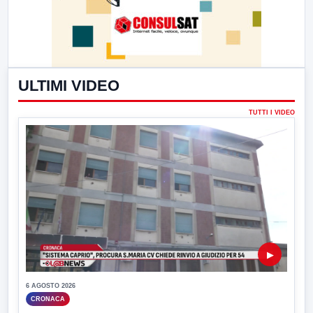
ULTIMI VIDEO
TUTTI I VIDEO
▶
6 AGOSTO 2026
CRONACA