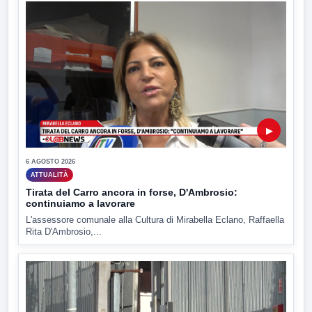
▶
6 AGOSTO 2026
ATTUALITÀ
Tirata del Carro ancora in forse, D'Ambrosio:
continuiamo a lavorare
L'assessore comunale alla Cultura di Mirabella Eclano, Raffaella
Rita D'Ambrosio,...