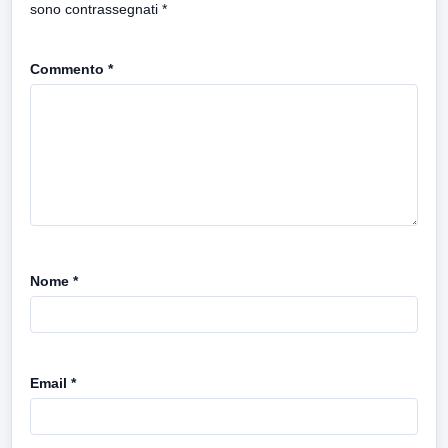
sono contrassegnati
*
Commento
*
Nome
*
Email
*