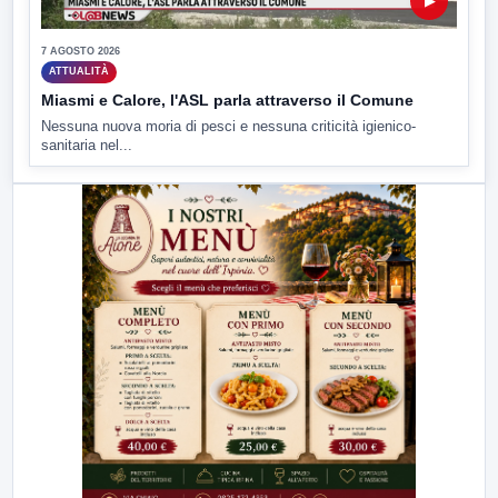
▶
7 AGOSTO 2026
ATTUALITÀ
Miasmi e Calore, l'ASL parla attraverso il Comune
Nessuna nuova moria di pesci e nessuna criticità igienico-
sanitaria nel...