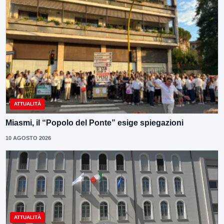
ATTUALITÀ
Miasmi, il “Popolo del Ponte” esige spiegazioni
10 AGOSTO 2026
ATTUALITÀ