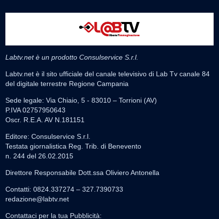
Labtv.net è un prodotto Consulservice S.r.l.
Labtv.net è il sito ufficiale del canale televisivo di Lab Tv canale 84
del digitale terrestre Regione Campania
Sede legale: Via Chiaio, 5 - 83010 – Torrioni (AV)
P.IVA 02757950643
Oscr. R.E.A. AV N.181151
Editore: Consulservice S.r.l.
Testata giornalistica Reg. Trib. di Benevento
n. 244 del 26.02.2015
Direttore Responsabile Dott.ssa Oliviero Antonella
Contatti: 0824.337274 – 327.7390733
redazione@labtv.net
Contattaci per la tua Pubblicità: