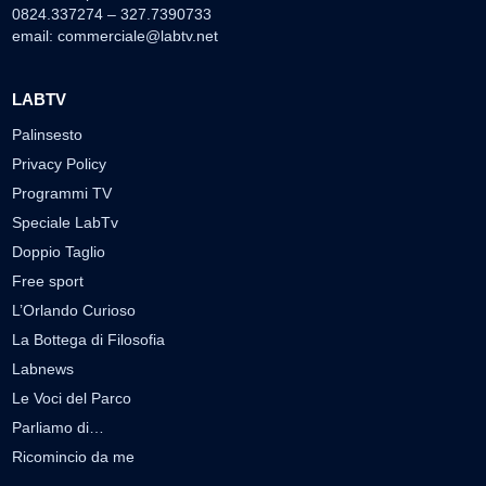
0824.337274 – 327.7390733
email:
commerciale@labtv.net
LABTV
Palinsesto
Privacy Policy
Programmi TV
Speciale LabTv
Doppio Taglio
Free sport
L’Orlando Curioso
La Bottega di Filosofia
Labnews
Le Voci del Parco
Parliamo di…
Ricomincio da me