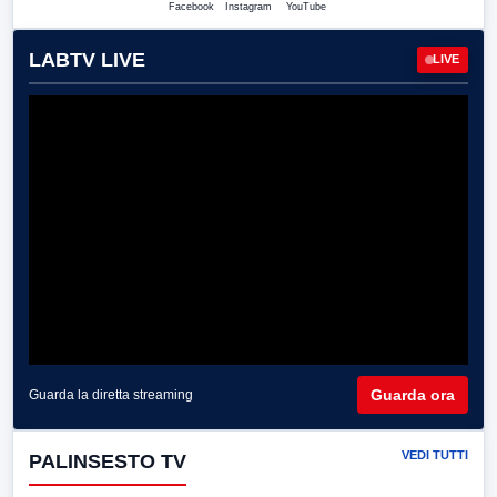
Facebook
Instagram
YouTube
LABTV LIVE
LIVE
Guarda ora
Guarda la diretta streaming
VEDI TUTTI
PALINSESTO TV