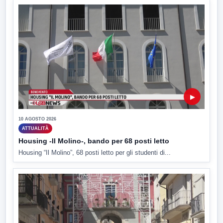
▶
10 AGOSTO 2026
ATTUALITÀ
Housing -Il Molino-, bando per 68 posti letto
Housing “Il Molino”, 68 posti letto per gli studenti di...