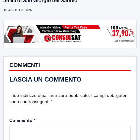
amici di San Giorgio del Sannio
10 AGOSTO 2026
COMMENTI
LASCIA UN COMMENTO
Il tuo indirizzo email non sarà pubblicato.
I campi obbligatori
sono contrassegnati
*
Commento
*