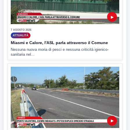
▶
7 AGOSTO 2026
ATTUALITÀ
Miasmi e Calore, l'ASL parla attraverso il Comune
Nessuna nuova moria di pesci e nessuna criticità igienico-
sanitaria nel...
▶