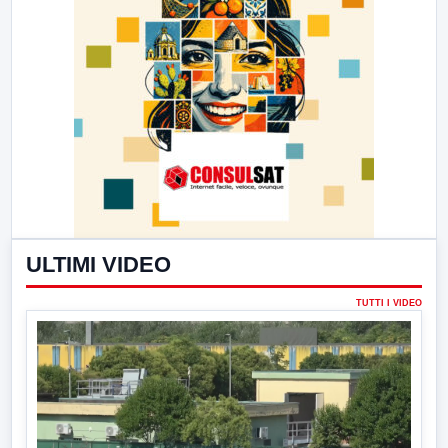
ULTIMI VIDEO
TUTTI I VIDEO