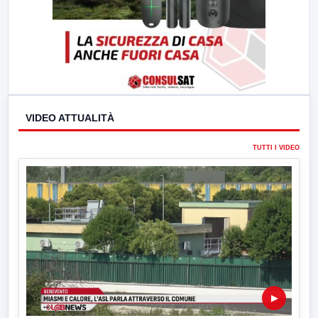
VIDEO ATTUALITÀ
TUTTI I VIDEO
▶