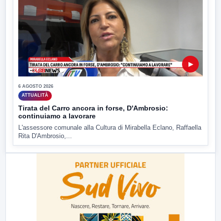
▶
6 AGOSTO 2026
ATTUALITÀ
Tirata del Carro ancora in forse, D'Ambrosio:
continuiamo a lavorare
L'assessore comunale alla Cultura di Mirabella Eclano, Raffaella
Rita D'Ambrosio,...