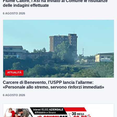
Fiume Calore, l’Asl ha inviato al Comune le risultanze
delle indagini effettuate
6 AGOSTO 2026
ATTUALITÀ
Carcere di Benevento, l’USPP lancia l’allarme:
«Personale allo stremo, servono rinforzi immediati»
6 AGOSTO 2026