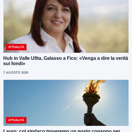
ATTUALITÀ
Hub in Valle Ufita, Galasso a Fico: «Venga a dire la verità
sui fondi»
7 AGOSTO 2026
ATTUALITÀ
Lauro: col sindaco troveremo un posto consono per