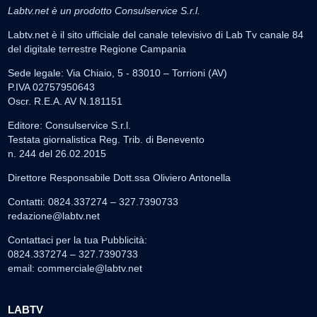
Labtv.net è un prodotto Consulservice S.r.l.
Labtv.net è il sito ufficiale del canale televisivo di Lab Tv canale 84
del digitale terrestre Regione Campania
Sede legale: Via Chiaio, 5 - 83010 – Torrioni (AV)
P.IVA 02757950643
Oscr. R.E.A. AV N.181151
Editore: Consulservice S.r.l.
Testata giornalistica Reg. Trib. di Benevento
n. 244 del 26.02.2015
Direttore Responsabile Dott.ssa Oliviero Antonella
Contatti: 0824.337274 – 327.7390733
redazione@labtv.net
Contattaci per la tua Pubblicità:
0824.337274 – 327.7390733
email:
commerciale@labtv.net
LABTV