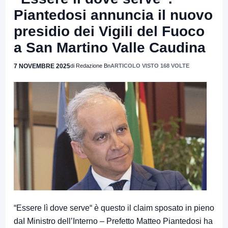
Piantedosi annuncia il nuovo
presidio dei Vigili del Fuoco
a San Martino Valle Caudina
7 NOVEMBRE 2025
di Redazione Bn
ARTICOLO VISTO 168 VOLTE
“Essere lì dove serve“ è questo il claim sposato in pieno
daI Ministro dell’Interno – Prefetto Matteo Piantedosi ha