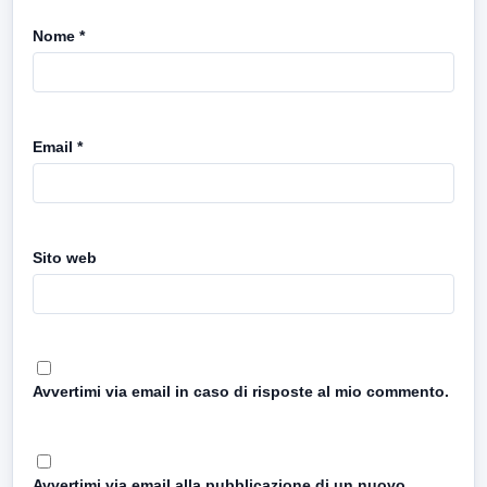
Nome
*
Email
*
Sito web
Avvertimi via email in caso di risposte al mio commento.
Avvertimi via email alla pubblicazione di un nuovo