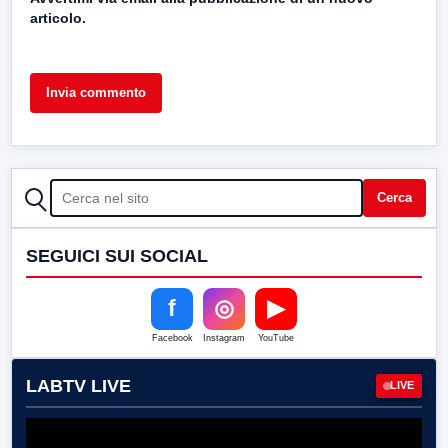
articolo.
CERCA
Cerca
SEGUICI SUI SOCIAL
f
◎
▶
Facebook
Instagram
YouTube
LABTV LIVE
LIVE