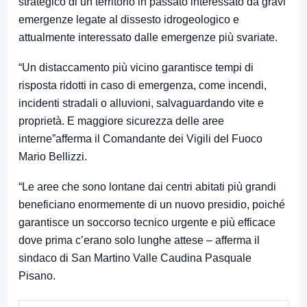
strategico di un territorio in passato interessato da gravi
emergenze legate al dissesto idrogeologico e
attualmente interessato dalle emergenze più svariate.
“Un distaccamento più vicino garantisce tempi di
risposta ridotti in caso di emergenza, come incendi,
incidenti stradali o alluvioni, salvaguardando vite e
proprietà. E maggiore sicurezza delle aree
interne”afferma il Comandante dei Vigili del Fuoco
Mario Bellizzi.
“Le aree che sono lontane dai centri abitati più grandi
beneficiano enormemente di un nuovo presidio, poiché
garantisce un soccorso tecnico urgente e più efficace
dove prima c’erano solo lunghe attese – afferma il
sindaco di San Martino Valle Caudina Pasquale
Pisano.