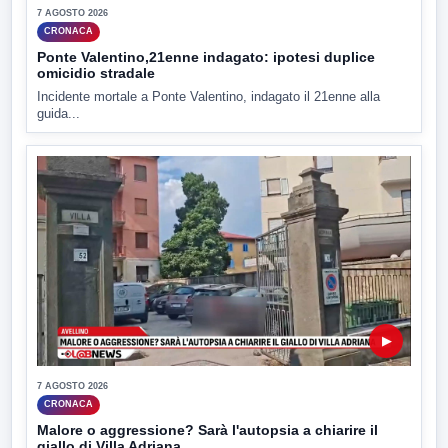
7 AGOSTO 2026
CRONACA
Ponte Valentino,21enne indagato: ipotesi duplice
omicidio stradale
Incidente mortale a Ponte Valentino, indagato il 21enne alla
guida...
▶
7 AGOSTO 2026
CRONACA
Malore o aggressione? Sarà l'autopsia a chiarire il
giallo di Villa Adriana