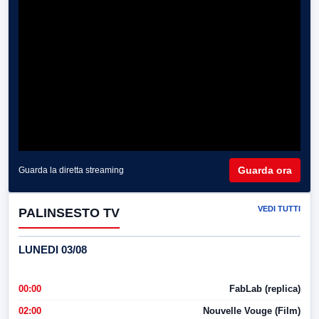
Guarda ora
Guarda la diretta streaming
VEDI TUTTI
PALINSESTO TV
LUNEDI 03/08
00:00
FabLab (replica)
02:00
Nouvelle Vouge (Film)