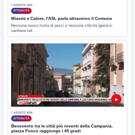
7 AGOSTO 2026
ATTUALITÀ
Miasmi e Calore, l'ASL parla attraverso il Comune
Nessuna nuova moria di pesci e nessuna criticità igienico-
sanitaria nel...
▶
7 AGOSTO 2026
ATTUALITÀ
Benevento tra le città più roventi della Campania,
piazza Fusco raggiunge i 45 gradi