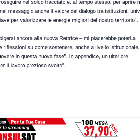
oseguire nel solco tracciato e, al tempo stesso, per aprire 
el messaggio anche il valore del dialogo tra istituzioni, univ
e per valorizzare le energie migliori del nostro territorio”.
olgersi ancora alla nuova Rettrice – mi piacerebbe poterLa
e riflessioni su come sostenere, anche a livello istituzionale,
muovere in questa nuova fase”. In appendice, un ulteriore
 il lavoro prezioso svolto”.