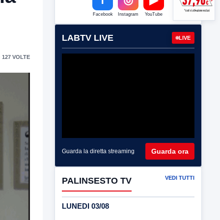
Facebook
Instagram
YouTube
LABTV LIVE
LIVE
 127 VOLTE
Guarda ora
Guarda la diretta streaming
VEDI TUTTI
PALINSESTO TV
LUNEDI 03/08