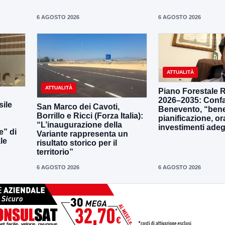
6 AGOSTO 2026
6 AGOSTO 2026
ATTUALITÀ
ATTUALITÀ
Piano Forestale 
2026–2035: Confa
ile
San Marco dei Cavoti,
Benevento, “bene
Borrillo e Ricci (Forza Italia):
pianificazione, o
“L’inaugurazione della
investimenti adeg
e” di
Variante rappresenta un
le
risultato storico per il
territorio”
6 AGOSTO 2026
6 AGOSTO 2026