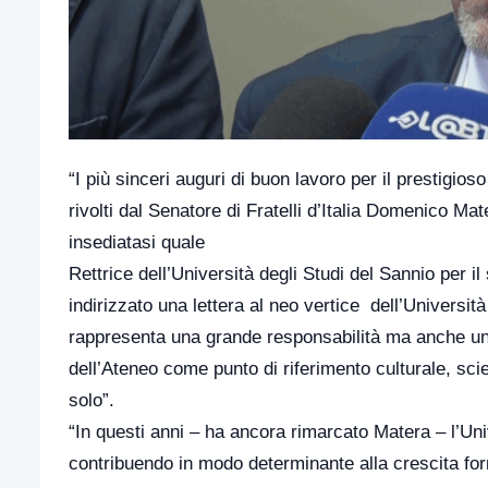
“I più sinceri auguri di buon lavoro per il prestigio
rivolti dal Senatore di Fratelli d’Italia Domenico M
insediatasi quale
Rettrice dell’Università degli Studi del Sannio per i
indirizzato una lettera al neo vertice dell’Universit
rappresenta una grande responsabilità ma anche una 
dell’Ateneo come punto di riferimento culturale, sci
solo”.
“In questi anni – ha ancora rimarcato Matera – l’Uni
contribuendo in modo determinante alla crescita fo