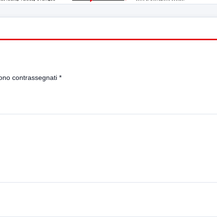
sono contrassegnati
*