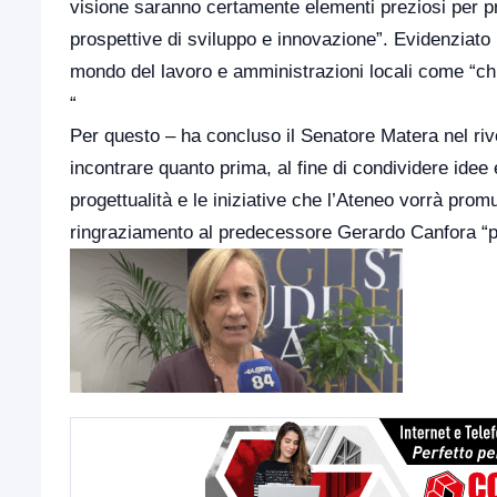
visione saranno certamente elementi preziosi per pr
prospettive di sviluppo e innovazione”. Evidenziato n
mondo del lavoro e amministrazioni locali come “chiav
“
Per questo – ha concluso il Senatore Matera nel riv
incontrare quanto prima, al fine di condividere idee 
progettualità e le iniziative che l’Ateneo vorrà pro
ringraziamento al predecessore Gerardo Canfora “per