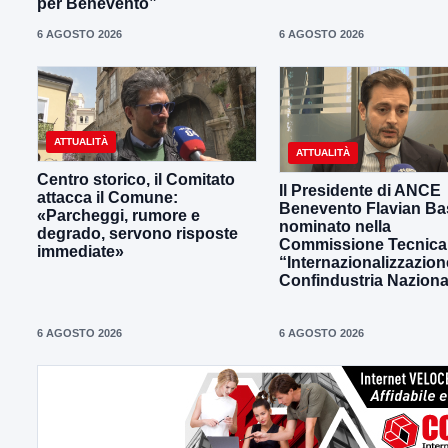
per Benevento”
6 AGOSTO 2026
6 AGOSTO 2026
ATTUALITÀ
ATTUALITÀ
Centro storico, il Comitato
Il Presidente di ANCE
attacca il Comune:
Benevento Flavian Bas
«Parcheggi, rumore e
nominato nella
degrado, servono risposte
Commissione Tecnica
immediate»
“Internazionalizzazion
Confindustria Naziona
6 AGOSTO 2026
6 AGOSTO 2026