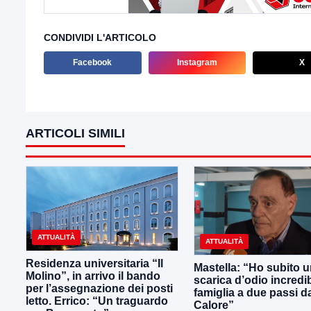
CONDIVIDI L'ARTICOLO
Facebook
Instagram
X
ARTICOLI SIMILI
ATTUALITÀ
ATTUALITÀ
Residenza universitaria “Il
Mastella: “Ho subito 
Molino”, in arrivo il bando
scarica d’odio incredib
per l’assegnazione dei posti
famiglia a due passi d
letto. Errico: “Un traguardo
Calore”