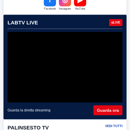
f
◎
▶
Facebook
Instagram
YouTube
LABTV LIVE
LIVE
Guarda ora
Guarda la diretta streaming
VEDI TUTTI
PALINSESTO TV