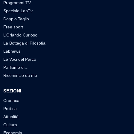
Programmi TV
Speciale LabTv
Doppio Taglio
Free sport
L’Orlando Curioso
La Bottega di Filosofia
Labnews
Le Voci del Parco
Parliamo di…
Ricomincio da me
SEZIONI
Cronaca
Politica
Attualità
Cultura
Economia