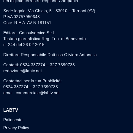
del digitale terrestre Regione Campania
Sede legale: Via Chiaio, 5 - 83010 – Torrioni (AV)
P.IVA 02757950643
Oscr. R.E.A. AV N.181151
Editore: Consulservice S.r.l.
Testata giornalistica Reg. Trib. di Benevento
n. 244 del 26.02.2015
Direttore Responsabile Dott.ssa Oliviero Antonella
Contatti: 0824.337274 – 327.7390733
redazione@labtv.net
Contattaci per la tua Pubblicità:
0824.337274 – 327.7390733
email:
commerciale@labtv.net
LABTV
Palinsesto
Privacy Policy