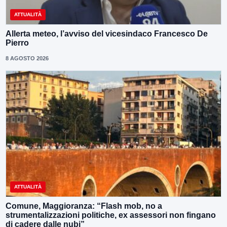
ATTUALITÀ
Allerta meteo, l’avviso del vicesindaco Francesco De
Pierro
8 AGOSTO 2026
ATTUALITÀ
Comune, Maggioranza: “Flash mob, no a
strumentalizzazioni politiche, ex assessori non fingano
di cadere dalle nubi”