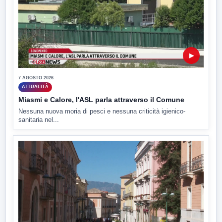
▶
7 AGOSTO 2026
ATTUALITÀ
Miasmi e Calore, l'ASL parla attraverso il Comune
Nessuna nuova moria di pesci e nessuna criticità igienico-
sanitaria nel...