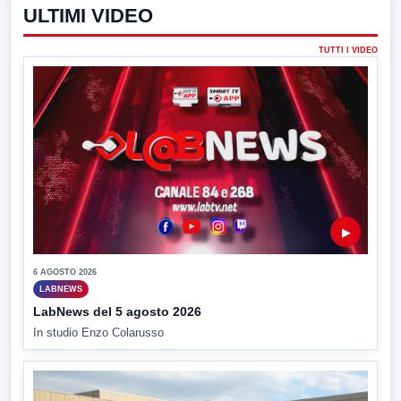
ULTIMI VIDEO
TUTTI I VIDEO
▶
6 AGOSTO 2026
LABNEWS
LabNews del 5 agosto 2026
In studio Enzo Colarusso