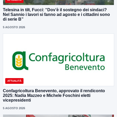
Telesina in tilt, Fucci: “Dov’è il sostegno dei sindaci?
Nel Sannio i lavori si fanno ad agosto e i cittadini sono
di serie B”
5 AGOSTO 2026
ATTUALITÀ
Confagricoltura Benevento, approvato il rendiconto
2025: Nadia Mazzeo e Michele Foschini eletti
vicepresidenti
5 AGOSTO 2026