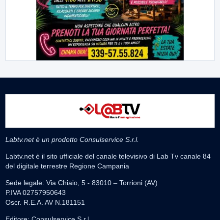
Labtv.net è un prodotto Consulservice S.r.l.
Labtv.net è il sito ufficiale del canale televisivo di Lab Tv canale 84
del digitale terrestre Regione Campania
Sede legale: Via Chiaio, 5 - 83010 – Torrioni (AV)
P.IVA 02757950643
Oscr. R.E.A. AV N.181151
Editore: Consulservice S.r.l.