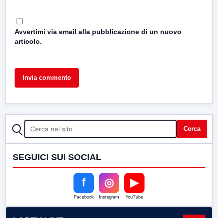
Avvertimi via email alla pubblicazione di un nuovo
articolo.
CERCA
Cerca
SEGUICI SUI SOCIAL
f
◎
▶
Facebook
Instagram
YouTube