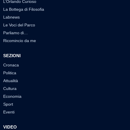
L’Orlando Curioso
La Bottega di Filosofia
Labnews
Le Voci del Parco
Parliamo di…
Ricomincio da me
SEZIONI
Cronaca
Politica
Attualità
Cultura
Economia
Sport
Eventi
VIDEO