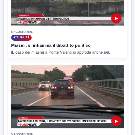
▶
5 AGOSTO 2026
ATTUALITÀ
Miasmi, si infiamma il dibattito politico
lL caso dei miasmi a Ponte Valentino approda anche nel...
▶
5 AGOSTO 2026