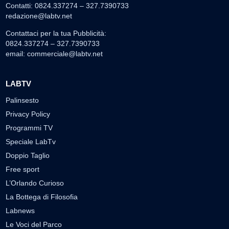
Contatti: 0824.337274 – 327.7390733
redazione@labtv.net
Contattaci per la tua Pubblicità:
0824.337274 – 327.7390733
email:
commerciale@labtv.net
LABTV
Palinsesto
Privacy Policy
Programmi TV
Speciale LabTv
Doppio Taglio
Free sport
L’Orlando Curioso
La Bottega di Filosofia
Labnews
Le Voci del Parco