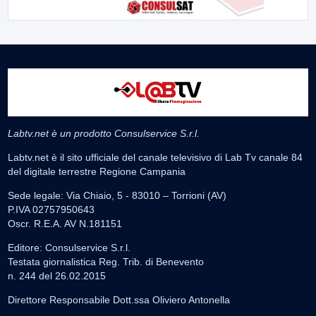
Labtv.net è un prodotto Consulservice S.r.l.
Labtv.net è il sito ufficiale del canale televisivo di Lab Tv canale 84
del digitale terrestre Regione Campania
Sede legale: Via Chiaio, 5 - 83010 – Torrioni (AV)
P.IVA 02757950643
Oscr. R.E.A. AV N.181151
Editore: Consulservice S.r.l.
Testata giornalistica Reg. Trib. di Benevento
n. 244 del 26.02.2015
Direttore Responsabile Dott.ssa Oliviero Antonella