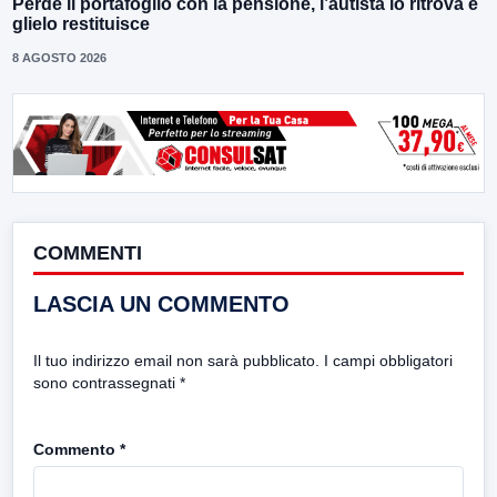
Perde il portafoglio con la pensione, l’autista lo ritrova e
glielo restituisce
8 AGOSTO 2026
COMMENTI
LASCIA UN COMMENTO
Il tuo indirizzo email non sarà pubblicato.
I campi obbligatori
sono contrassegnati
*
Commento
*