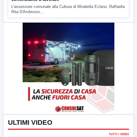
L'assessore comunale alla Cultura di Mirabella Eclano, Raffaella
Rita D'Ambrosio,...
ULTIMI VIDEO
TUTTI I VIDEO