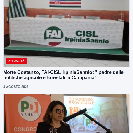
ATTUALITÀ
Morte Costanzo, FAI-CISL IrpiniaSannio: ” padre delle
politiche agricole e forestali in Campania”
8 AGOSTO 2026