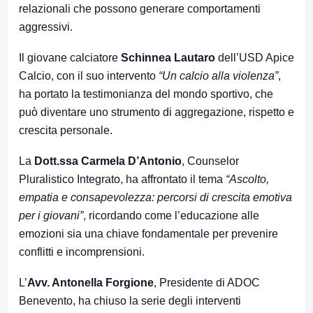
relazionali che possono generare comportamenti
aggressivi.
Il giovane calciatore
Schinnea Lautaro
dell’USD Apice
Calcio, con il suo intervento
“Un calcio alla violenza”
,
ha portato la testimonianza del mondo sportivo, che
può diventare uno strumento di aggregazione, rispetto e
crescita personale.
La
Dott.ssa Carmela D’Antonio
, Counselor
Pluralistico Integrato, ha affrontato il tema
“Ascolto,
empatia e consapevolezza: percorsi di crescita emotiva
per i giovani”
, ricordando come l’educazione alle
emozioni sia una chiave fondamentale per prevenire
conflitti e incomprensioni.
L’
Avv. Antonella Forgione
, Presidente di ADOC
Benevento, ha chiuso la serie degli interventi