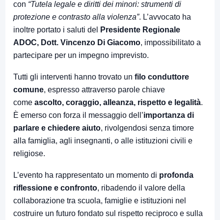
con
“Tutela legale e diritti dei minori: strumenti di
protezione e contrasto alla violenza”
. L’avvocato ha
inoltre portato i saluti del
Presidente Regionale
ADOC, Dott. Vincenzo Di Giacomo
, impossibilitato a
partecipare per un impegno imprevisto.
Tutti gli interventi hanno trovato un
filo conduttore
comune
, espresso attraverso parole chiave
come
ascolto, coraggio, alleanza, rispetto e legalità
.
È emerso con forza il messaggio dell’
importanza di
parlare e chiedere aiuto
, rivolgendosi senza timore
alla famiglia, agli insegnanti, o alle istituzioni civili e
religiose.
L’evento ha rappresentato un momento di
profonda
riflessione e confronto
, ribadendo il valore della
collaborazione tra scuola, famiglie e istituzioni nel
costruire un futuro fondato sul rispetto reciproco e sulla