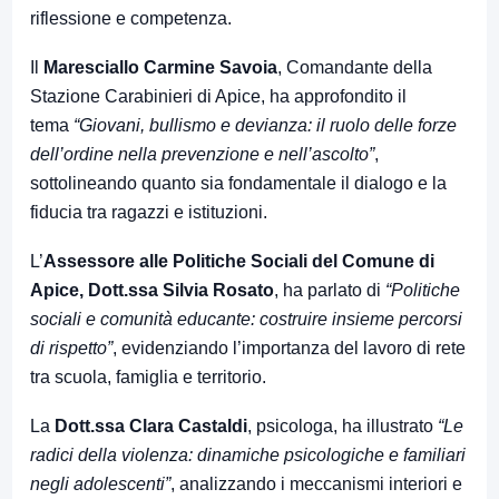
riflessione e competenza.
Il
Maresciallo Carmine Savoia
, Comandante della
Stazione Carabinieri di Apice, ha approfondito il
tema
“Giovani, bullismo e devianza: il ruolo delle forze
dell’ordine nella prevenzione e nell’ascolto”
,
sottolineando quanto sia fondamentale il dialogo e la
fiducia tra ragazzi e istituzioni.
L’
Assessore alle Politiche Sociali del Comune di
Apice, Dott.ssa Silvia Rosato
, ha parlato di
“Politiche
sociali e comunità educante: costruire insieme percorsi
di rispetto”
, evidenziando l’importanza del lavoro di rete
tra scuola, famiglia e territorio.
La
Dott.ssa Clara Castaldi
, psicologa, ha illustrato
“Le
radici della violenza: dinamiche psicologiche e familiari
negli adolescenti”
, analizzando i meccanismi interiori e