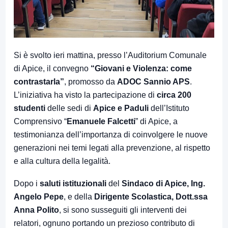
Si è svolto ieri mattina, presso l’Auditorium Comunale
di Apice, il convegno
“Giovani e Violenza: come
contrastarla”
, promosso da
ADOC Sannio APS
.
L’iniziativa ha visto la partecipazione di
circa 200
studenti
delle sedi di
Apice e Paduli
dell’Istituto
Comprensivo “
Emanuele Falcetti
” di Apice, a
testimonianza dell’importanza di coinvolgere le nuove
generazioni nei temi legati alla prevenzione, al rispetto
e alla cultura della legalità.
Dopo i
saluti istituzionali
del
Sindaco di Apice, Ing.
Angelo Pepe
, e della
Dirigente Scolastica, Dott.ssa
Anna Polito
, si sono susseguiti gli interventi dei
relatori, ognuno portando un prezioso contributo di