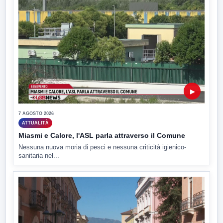
▶
7 AGOSTO 2026
ATTUALITÀ
Miasmi e Calore, l'ASL parla attraverso il Comune
Nessuna nuova moria di pesci e nessuna criticità igienico-
sanitaria nel...