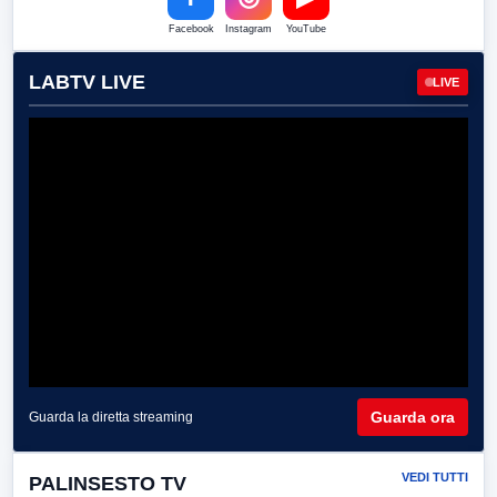
Facebook
Instagram
YouTube
LABTV LIVE
LIVE
Guarda ora
Guarda la diretta streaming
VEDI TUTTI
PALINSESTO TV