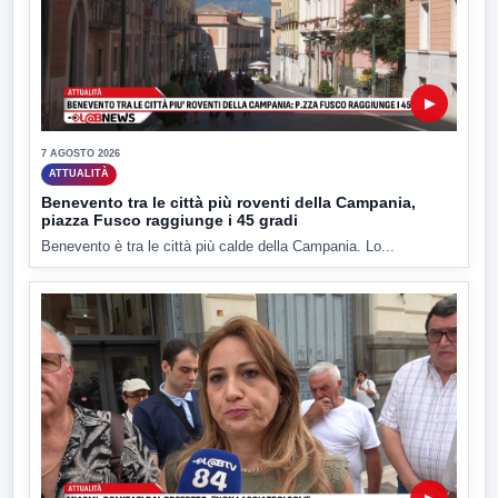
▶
7 AGOSTO 2026
ATTUALITÀ
Benevento tra le città più roventi della Campania,
piazza Fusco raggiunge i 45 gradi
Benevento è tra le città più calde della Campania. Lo...