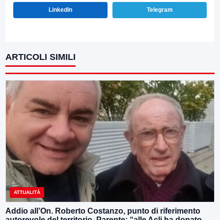
LinkedIn
Telegram
ARTICOLI SIMILI
ATTUALITÀ
Addio all’On. Roberto Costanzo, punto di riferimento
autorevole del territorio, Parente: “alle Acli ha donato