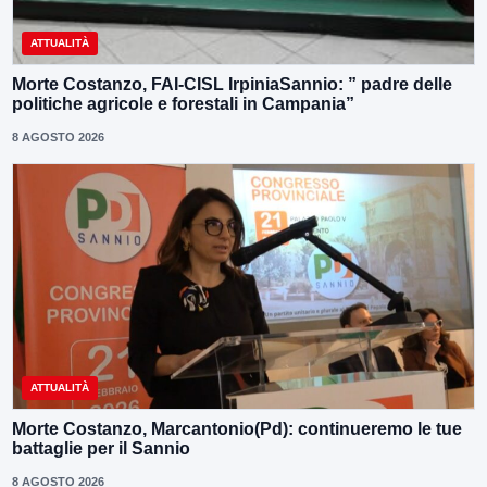
ATTUALITÀ
Morte Costanzo, FAI-CISL IrpiniaSannio: ” padre delle
politiche agricole e forestali in Campania”
8 AGOSTO 2026
ATTUALITÀ
Morte Costanzo, Marcantonio(Pd): continueremo le tue
battaglie per il Sannio
8 AGOSTO 2026