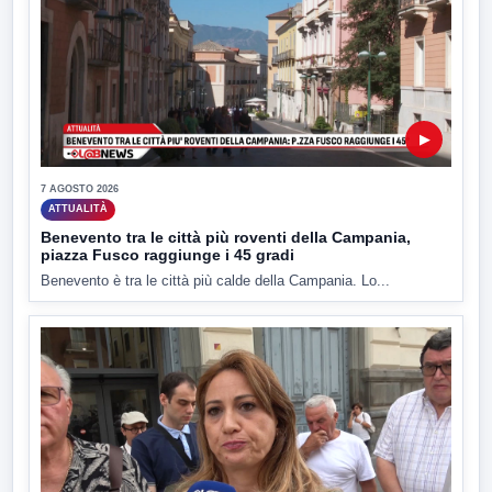
▶
7 AGOSTO 2026
ATTUALITÀ
Benevento tra le città più roventi della Campania,
piazza Fusco raggiunge i 45 gradi
Benevento è tra le città più calde della Campania. Lo...