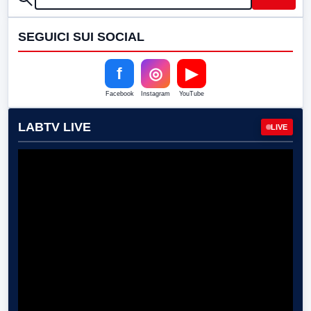
SEGUICI SUI SOCIAL
f
◎
▶
Facebook
Instagram
YouTube
LABTV LIVE
LIVE