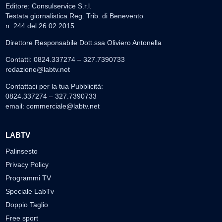
Editore: Consulservice S.r.l.
Testata giornalistica Reg. Trib. di Benevento
n. 244 del 26.02.2015
Direttore Responsabile Dott.ssa Oliviero Antonella
Contatti: 0824.337274 – 327.7390733
redazione@labtv.net
Contattaci per la tua Pubblicità:
0824.337274 – 327.7390733
email:
commerciale@labtv.net
LABTV
Palinsesto
Privacy Policy
Programmi TV
Speciale LabTv
Doppio Taglio
Free sport