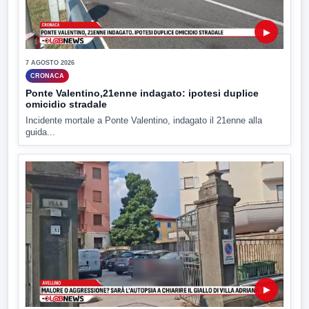
▶
7 AGOSTO 2026
CRONACA
Ponte Valentino,21enne indagato: ipotesi duplice
omicidio stradale
Incidente mortale a Ponte Valentino, indagato il 21enne alla
guida...
▶