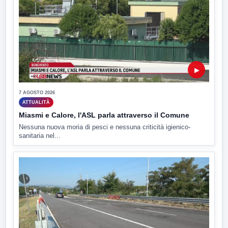
▶
7 AGOSTO 2026
ATTUALITÀ
Miasmi e Calore, l'ASL parla attraverso il Comune
Nessuna nuova moria di pesci e nessuna criticità igienico-
sanitaria nel...