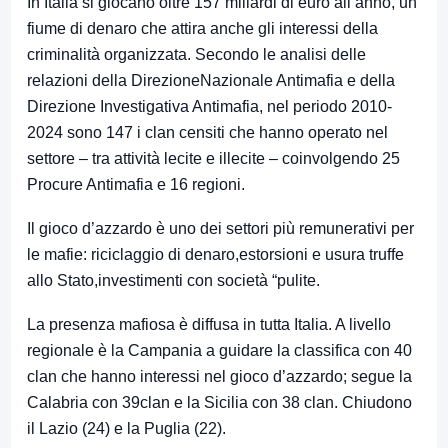
In Italia si giocano oltre 157 miliardi di euro all’anno, un
fiume di denaro che attira anche gli interessi della
criminalità organizzata. Secondo le analisi delle
relazioni della DirezioneNazionale Antimafia e della
Direzione Investigativa Antimafia, nel periodo 2010-
2024 sono 147 i clan censiti che hanno operato nel
settore – tra attività lecite e illecite – coinvolgendo 25
Procure Antimafia e 16 regioni.
Il gioco d’azzardo è uno dei settori più remunerativi per
le mafie: riciclaggio di denaro,estorsioni e usura truffe
allo Stato,investimenti con società “pulite.
La presenza mafiosa è diffusa in tutta Italia. A livello
regionale è la Campania a guidare la classifica con 40
clan che hanno interessi nel gioco d’azzardo; segue la
Calabria con 39clan e la Sicilia con 38 clan. Chiudono
il Lazio (24) e la Puglia (22).