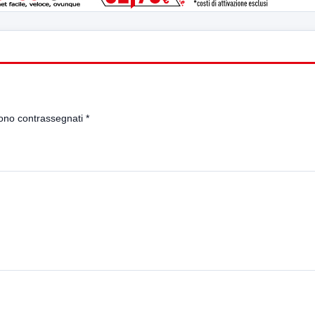
sono contrassegnati
*