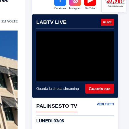
Facebook
Instagram
YouTube
LABTV LIVE
 211 VOLTE
LIVE
Guarda ora
Guarda la diretta streaming
VEDI TUTTI
PALINSESTO TV
LUNEDI 03/08