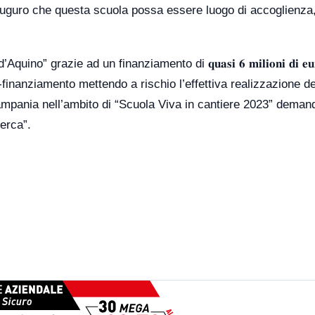
uguro che questa scuola possa essere luogo di accoglienza,
grazie ad un finanziamento di 𝐪𝐮𝐚𝐬𝐢 𝟔 𝐦𝐢𝐥𝐢𝐨𝐧𝐢 𝐝𝐢 𝐞𝐮
 co-finanziamento mettendo a rischio l’effettiva realizzazione de
ampania nell’ambito di “Scuola Viva in cantiere 2023” demand
erca”.