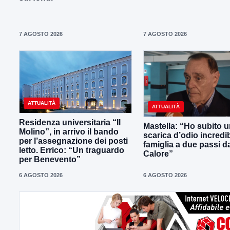
7 AGOSTO 2026
7 AGOSTO 2026
ATTUALITÀ
ATTUALITÀ
Residenza universitaria “Il
Mastella: “Ho subito 
Molino”, in arrivo il bando
scarica d’odio incredib
per l’assegnazione dei posti
famiglia a due passi d
letto. Errico: “Un traguardo
Calore”
per Benevento”
6 AGOSTO 2026
6 AGOSTO 2026