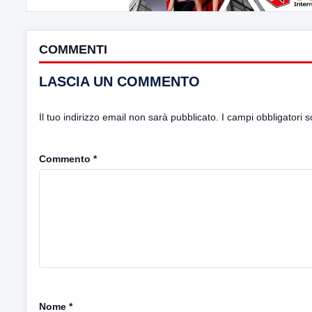
COMMENTI
LASCIA UN COMMENTO
Il tuo indirizzo email non sarà pubblicato.
I campi obbligatori 
Commento
*
Nome
*