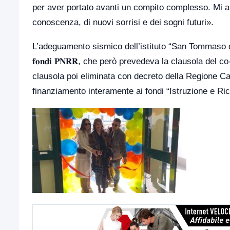
per aver portato avanti un compito complesso. Mi a
conoscenza, di nuovi sorrisi e dei sogni futuri».
L’adeguamento sismico dell’istituto “San Tommaso d’Aquino” 
𝐟𝐨𝐧𝐝𝐢 𝐏𝐍𝐑𝐑, che però prevedeva la clausola del
clausola poi eliminata con decreto della Regione C
finanziamento interamente ai fondi “Istruzione e Ric