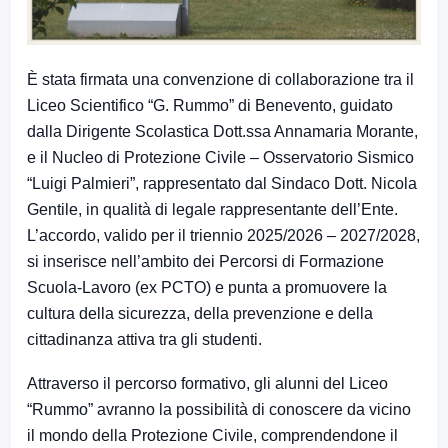
È stata firmata una convenzione di collaborazione tra il
Liceo Scientifico “G. Rummo” di Benevento, guidato
dalla Dirigente Scolastica Dott.ssa Annamaria Morante,
e il Nucleo di Protezione Civile – Osservatorio Sismico
“Luigi Palmieri”, rappresentato dal Sindaco Dott. Nicola
Gentile, in qualità di legale rappresentante dell’Ente.
L’accordo, valido per il triennio 2025/2026 – 2027/2028,
si inserisce nell’ambito dei Percorsi di Formazione
Scuola-Lavoro (ex PCTO) e punta a promuovere la
cultura della sicurezza, della prevenzione e della
cittadinanza attiva tra gli studenti.
Attraverso il percorso formativo, gli alunni del Liceo
“Rummo” avranno la possibilità di conoscere da vicino
il mondo della Protezione Civile, comprendendone il