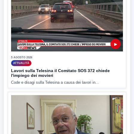
▶
5 AGOSTO 2026
ATTUALITÀ
Lavori sulla Telesina il Comitato SOS 372 chiede
l'impiego dei movieri
Code e disagi sulla Telesina a causa dei lavori in...