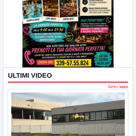
ULTIMI VIDEO
TUTTI I VIDEO