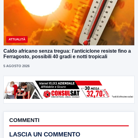
ATTUALITÀ
Caldo africano senza tregua: l’anticiclone resiste fino a
Ferragosto, possibili 40 gradi e notti tropicali
5 AGOSTO 2026
COMMENTI
LASCIA UN COMMENTO