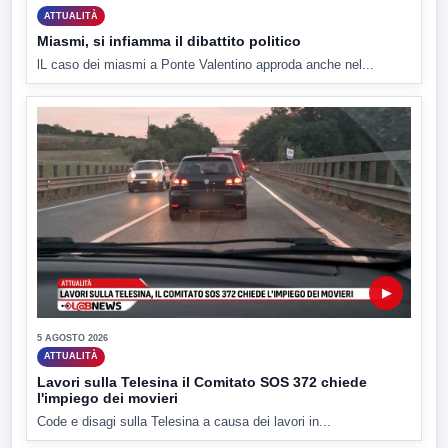
ATTUALITÀ
Miasmi, si infiamma il dibattito politico
lL caso dei miasmi a Ponte Valentino approda anche nel...
▶
5 AGOSTO 2026
ATTUALITÀ
Lavori sulla Telesina il Comitato SOS 372 chiede
l'impiego dei movieri
Code e disagi sulla Telesina a causa dei lavori in...