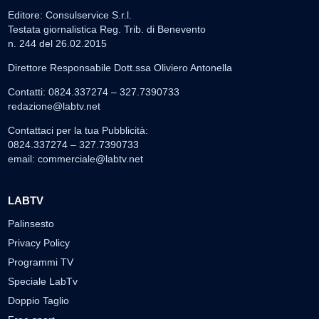
Editore: Consulservice S.r.l.
Testata giornalistica Reg. Trib. di Benevento
n. 244 del 26.02.2015
Direttore Responsabile Dott.ssa Oliviero Antonella
Contatti: 0824.337274 – 327.7390733
redazione@labtv.net
Contattaci per la tua Pubblicità:
0824.337274 – 327.7390733
email:
commerciale@labtv.net
LABTV
Palinsesto
Privacy Policy
Programmi TV
Speciale LabTv
Doppio Taglio