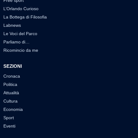
Free sport
L’Orlando Curioso
La Bottega di Filosofia
Labnews
Le Voci del Parco
Parliamo di…
Ricomincio da me
SEZIONI
Cronaca
Politica
Attualità
Cultura
Economia
Sport
Eventi