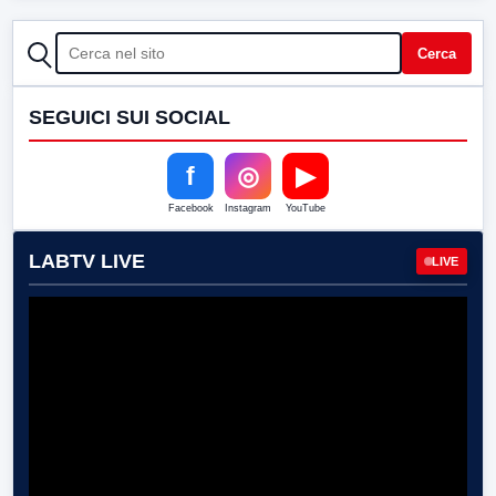
CERCA
Cerca
SEGUICI SUI SOCIAL
f
◎
▶
Facebook
Instagram
YouTube
LABTV LIVE
LIVE