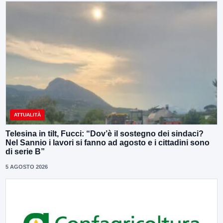
ATTUALITÀ
Telesina in tilt, Fucci: “Dov’è il sostegno dei sindaci?
Nel Sannio i lavori si fanno ad agosto e i cittadini sono
di serie B”
5 AGOSTO 2026