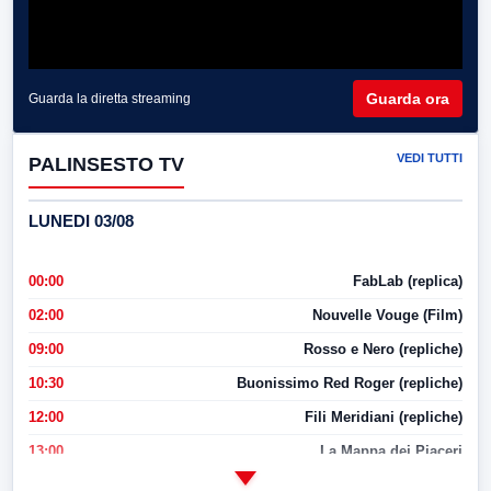
Guarda ora
Guarda la diretta streaming
VEDI TUTTI
PALINSESTO TV
LUNEDI 03/08
00:00
FabLab (replica)
02:00
Nouvelle Vouge (Film)
09:00
Rosso e Nero (repliche)
10:30
Buonissimo Red Roger (repliche)
12:00
Fili Meridiani (repliche)
13:00
La Mappa dei Piaceri
14:00
LabNews