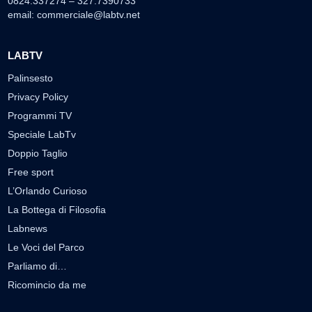
0824.337274 – 327.7390733
email:
commerciale@labtv.net
LABTV
Palinsesto
Privacy Policy
Programmi TV
Speciale LabTv
Doppio Taglio
Free sport
L’Orlando Curioso
La Bottega di Filosofia
Labnews
Le Voci del Parco
Parliamo di…
Ricomincio da me