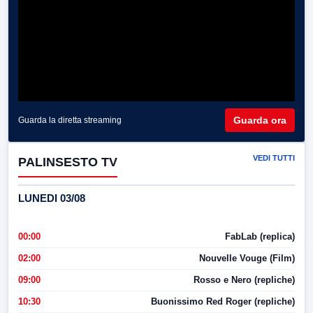
Guarda ora
Guarda la diretta streaming
VEDI TUTTI
PALINSESTO TV
LUNEDI 03/08
00:00
FabLab (replica)
02:00
Nouvelle Vouge (Film)
09:00
Rosso e Nero (repliche)
10:30
Buonissimo Red Roger (repliche)