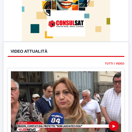
VIDEO ATTUALITÀ
TUTTI I VIDEO
▶