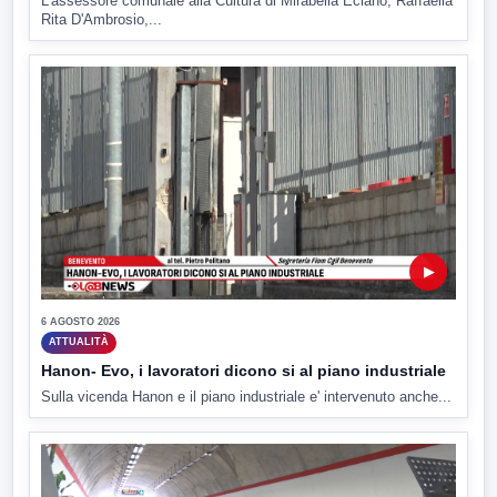
L'assessore comunale alla Cultura di Mirabella Eclano, Raffaella
Rita D'Ambrosio,...
▶
6 AGOSTO 2026
ATTUALITÀ
Hanon- Evo, i lavoratori dicono si al piano industriale
Sulla vicenda Hanon e il piano industriale e' intervenuto anche...