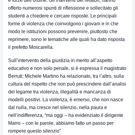
e forze dell’ordine. Gli interventi dei relatori, hanno
offerto numerosi spunti di riflessione e sollecitato gli
studenti a chiedere e cercare risposte. Le principali
forme di violenza che coinvolgono i giovani e in che
modo le istituzioni possono prevenire, piuttosto che
reprimere, sono le tematiche alle quali ha dato risposta
il prefetto Moscarella.
Sull’intervento della giustizia in merito all’aspetto
educativo e non solo penale, si è espressa il magistrato
Berruti; Michele Martino ha relazionato, tra l’altro, sulla
cultura del rispetto che non può prescindere dall’analisi
del legame tra violenza, illegalità e mancanza di
modelli positivi. La violenza, è emerso, che non nasce
dal nulla, ma cresce nel silenzio, nella paura e
nell’indifferenza, “ma oggi – ha evidenziato il dirigente
Marro – con le parole, abbiamo fatto un passo per
rompere questo silenzio”