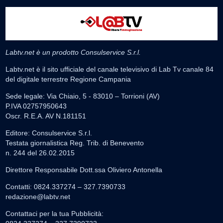
Labtv.net è un prodotto Consulservice S.r.l.
Labtv.net è il sito ufficiale del canale televisivo di Lab Tv canale 84
del digitale terrestre Regione Campania
Sede legale: Via Chiaio, 5 - 83010 – Torrioni (AV)
P.IVA 02757950643
Oscr. R.E.A. AV N.181151
Editore: Consulservice S.r.l.
Testata giornalistica Reg. Trib. di Benevento
n. 244 del 26.02.2015
Direttore Responsabile Dott.ssa Oliviero Antonella
Contatti: 0824.337274 – 327.7390733
redazione@labtv.net
Contattaci per la tua Pubblicità: