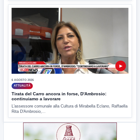
▶
6 AGOSTO 2026
ATTUALITÀ
Tirata del Carro ancora in forse, D'Ambrosio:
continuiamo a lavorare
L'assessore comunale alla Cultura di Mirabella Eclano, Raffaella
Rita D'Ambrosio,...