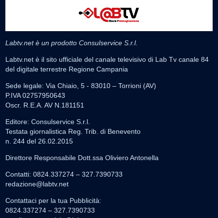
Labtv.net è un prodotto Consulservice S.r.l.
Labtv.net è il sito ufficiale del canale televisivo di Lab Tv canale 84
del digitale terrestre Regione Campania
Sede legale: Via Chiaio, 5 - 83010 – Torrioni (AV)
P.IVA 02757950643
Oscr. R.E.A. AV N.181151
Editore: Consulservice S.r.l.
Testata giornalistica Reg. Trib. di Benevento
n. 244 del 26.02.2015
Direttore Responsabile Dott.ssa Oliviero Antonella
Contatti: 0824.337274 – 327.7390733
redazione@labtv.net
Contattaci per la tua Pubblicità:
0824.337274 – 327.7390733