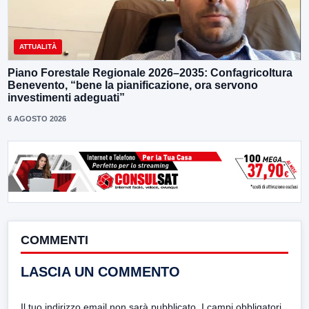
ATTUALITÀ
Piano Forestale Regionale 2026–2035: Confagricoltura
Benevento, “bene la pianificazione, ora servono
investimenti adeguati”
6 AGOSTO 2026
COMMENTI
LASCIA UN COMMENTO
Il tuo indirizzo email non sarà pubblicato.
I campi obbligatori