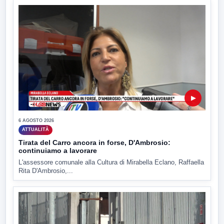
▶
6 AGOSTO 2026
ATTUALITÀ
Tirata del Carro ancora in forse, D'Ambrosio:
continuiamo a lavorare
L'assessore comunale alla Cultura di Mirabella Eclano, Raffaella
Rita D'Ambrosio,...