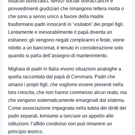
ostacoli burocratici, servizi sociali sovraccarichi e
provvedimenti giudiziari che rimangono lettera morta o
che sono a senso unico a favore della madre
trasformano padri innocenti in ‘visitatori’ dei propri figli.
Lentamente e inesorabilmente il papà diventa un
estraneo: gli vengono negati compleanni e feste, viene
ridotto a un bancomat, è tenuto in considerazione solo
quando si parla dell’assegno di mantenimento.
Migliaia di padri in Italia vivono situazioni analoghe a
quella raccontata dal papà di Cervinara. Padri che
amano i propri figli, che vogliono essere presenti nella
loro crescita, che non hanno commesso alcun reato, ma
che vengono sistematicamente emarginati dal sistema.
Come associazione impegnata nella tutela dei diritti dei
padri separati, torniamo a lanciare un appello alle
istituzioni: l’affido condiviso non può rimanere un
principio teorico.