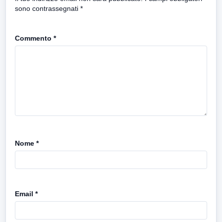
sono contrassegnati
*
Commento
*
Nome
*
Email
*