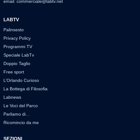
email:
commerciale@labtv.net
LABTV
Palinsesto
Privacy Policy
Programmi TV
Speciale LabTv
Doppio Taglio
Free sport
L’Orlando Curioso
La Bottega di Filosofia
Labnews
Le Voci del Parco
Parliamo di…
Ricomincio da me
SEZIONI