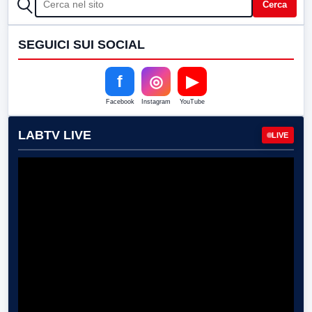
CERCA
Cerca
SEGUICI SUI SOCIAL
f
◎
▶
Facebook
Instagram
YouTube
LABTV LIVE
LIVE