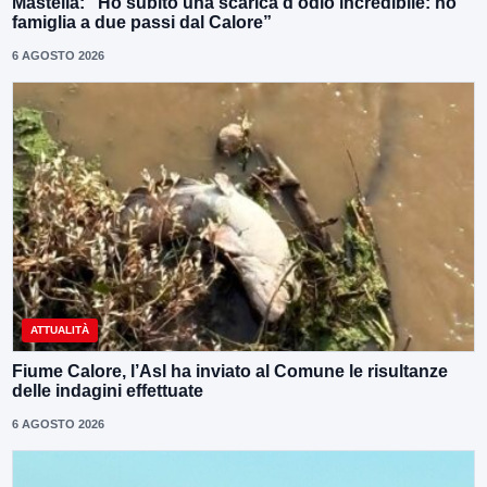
Mastella: “Ho subito una scarica d’odio incredibile: ho
famiglia a due passi dal Calore”
6 AGOSTO 2026
ATTUALITÀ
Fiume Calore, l’Asl ha inviato al Comune le risultanze
delle indagini effettuate
6 AGOSTO 2026