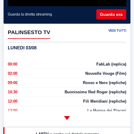
Guarda ora
Guarda la diretta streaming
VEDI TUTTI
PALINSESTO TV
LUNEDI 03/08
00:00
FabLab (replica)
02:00
Nouvelle Vouge (Film)
09:00
Rosso e Nero (repliche)
10:30
Buonissimo Red Roger (repliche)
12:00
Fili Meridiani (repliche)
13:00
La Mappa dei Piaceri
14:00
LabNews
17:00
LabNews (replica)