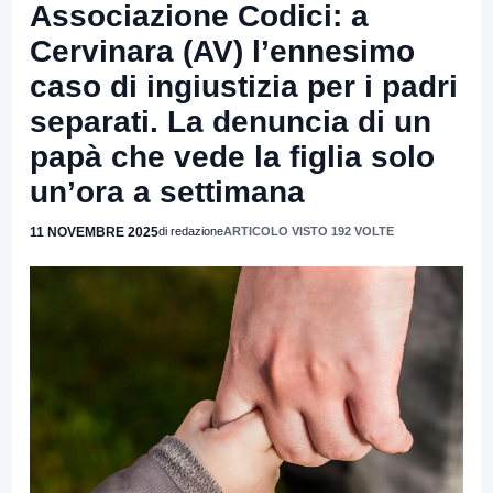
Associazione Codici: a
Cervinara (AV) l’ennesimo
caso di ingiustizia per i padri
separati. La denuncia di un
papà che vede la figlia solo
un’ora a settimana
11 NOVEMBRE 2025
di redazione
ARTICOLO VISTO 192 VOLTE