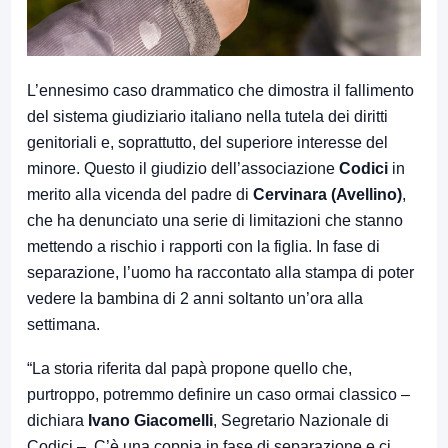
L’ennesimo caso drammatico che dimostra il fallimento
del sistema giudiziario italiano nella tutela dei diritti
genitoriali e, soprattutto, del superiore interesse del
minore. Questo il giudizio dell’associazione
Codici
in
merito alla vicenda del padre di
Cervinara (Avellino)
,
che ha denunciato una serie di limitazioni che stanno
mettendo a rischio i rapporti con la figlia. In fase di
separazione, l’uomo ha raccontato alla stampa di poter
vedere la bambina di 2 anni soltanto un’ora alla
settimana.
“La storia riferita dal papà propone quello che,
purtroppo, potremmo definire un caso ormai classico –
dichiara
Ivano Giacomelli
, Segretario Nazionale di
Codici –. C’è una coppia in fase di separazione e ci