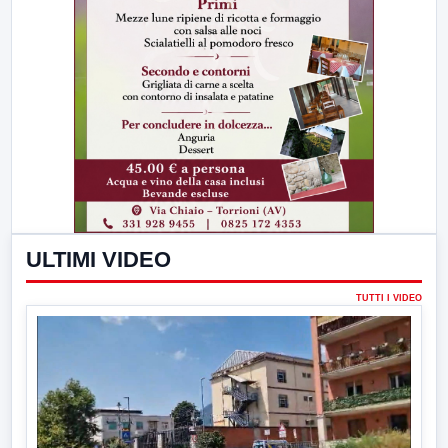
ULTIMI VIDEO
TUTTI I VIDEO