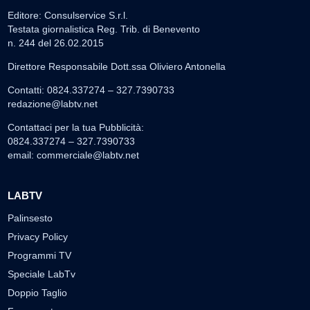
Editore: Consulservice S.r.l.
Testata giornalistica Reg. Trib. di Benevento
n. 244 del 26.02.2015
Direttore Responsabile Dott.ssa Oliviero Antonella
Contatti: 0824.337274 – 327.7390733
redazione@labtv.net
Contattaci per la tua Pubblicità:
0824.337274 – 327.7390733
email:
commerciale@labtv.net
LABTV
Palinsesto
Privacy Policy
Programmi TV
Speciale LabTv
Doppio Taglio