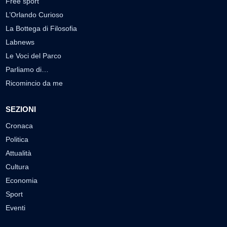
Free sport
L’Orlando Curioso
La Bottega di Filosofia
Labnews
Le Voci del Parco
Parliamo di…
Ricomincio da me
SEZIONI
Cronaca
Politica
Attualità
Cultura
Economia
Sport
Eventi