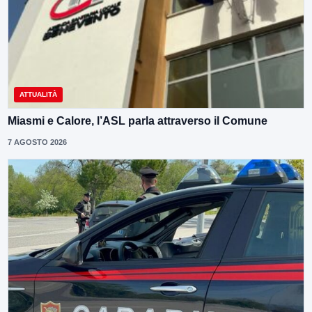
ATTUALITÀ
Miasmi e Calore, l’ASL parla attraverso il Comune
7 AGOSTO 2026