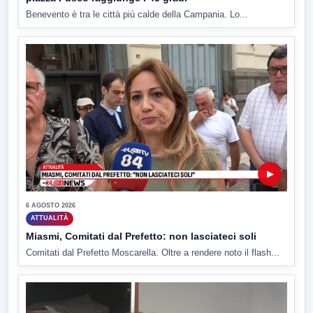
Benevento è tra le città più calde della Campania. Lo...
▶
6 AGOSTO 2026
ATTUALITÀ
Miasmi, Comitati dal Prefetto: non lasciateci soli
Comitati dal Prefetto Moscarella. Oltre a rendere noto il flash...