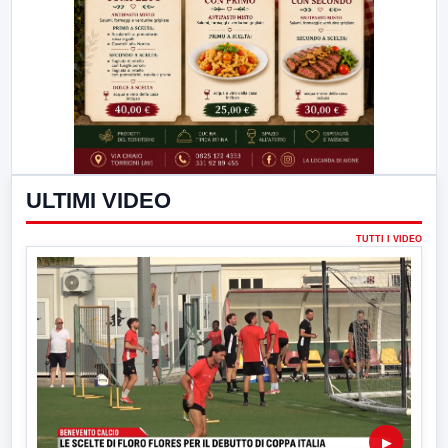
ULTIMI VIDEO
TUTTI I VIDEO
▶