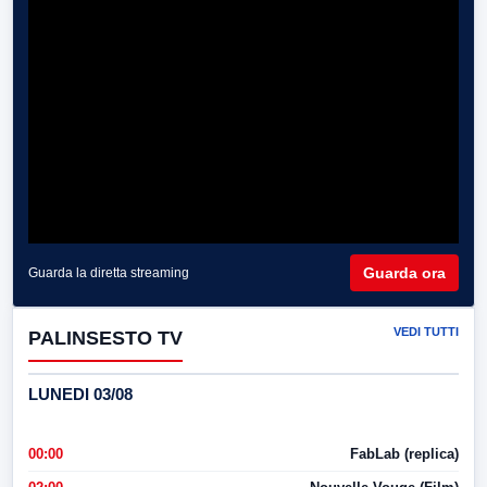
Guarda ora
Guarda la diretta streaming
VEDI TUTTI
PALINSESTO TV
LUNEDI 03/08
00:00
FabLab (replica)