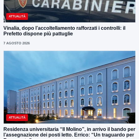
ATTUALITÀ
Vinalia, dopo l’accoltellamento rafforzati i controlli: il
Prefetto dispone più pattuglie
7 AGOSTO 2026
ATTUALITÀ
Residenza universitaria “Il Molino”, in arrivo il bando per
l’assegnazione dei posti letto. Errico: “Un traguardo per