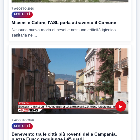
7 AGOSTO 2026
ATTUALITÀ
Miasmi e Calore, l'ASL parla attraverso il Comune
Nessuna nuova moria di pesci e nessuna criticità igienico-
sanitaria nel...
▶
7 AGOSTO 2026
ATTUALITÀ
Benevento tra le città più roventi della Campania,
piazza Fusco raggiunge i 45 gradi