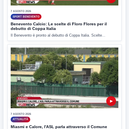
7 AGOSTO 2026
SPORT BENEVENTO
Benevento Calcio: Le scelte di Floro Flores per il
debutto di Coppa Italia
Il Benevento è pronto al debutto di Coppa Italia. Scelte...
▶
7 AGOSTO 2026
ATTUALITÀ
Miasmi e Calore, l'ASL parla attraverso il Comune