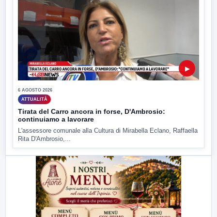
▶
6 AGOSTO 2026
ATTUALITÀ
Tirata del Carro ancora in forse, D'Ambrosio:
continuiamo a lavorare
L'assessore comunale alla Cultura di Mirabella Eclano, Raffaella
Rita D'Ambrosio,...