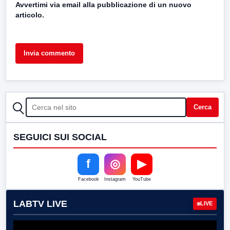
Avvertimi via email alla pubblicazione di un nuovo
articolo.
CERCA
Cerca
SEGUICI SUI SOCIAL
f
◎
▶
Facebook
Instagram
YouTube
LABTV LIVE
LIVE