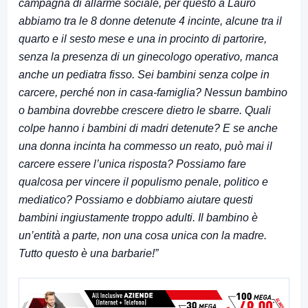
campagna di allarme sociale, per questo a Lauro
abbiamo tra le 8 donne detenute 4 incinte, alcune tra il
quarto e il sesto mese e una in procinto di partorire,
senza la presenza di un ginecologo operativo, manca
anche un pediatra fisso. Sei bambini senza colpe in
carcere, perché non in casa-famiglia? Nessun bambino
o bambina dovrebbe crescere dietro le sbarre. Quali
colpe hanno i bambini di madri detenute? E se anche
una donna incinta ha commesso un reato, può mai il
carcere essere l’unica risposta? Possiamo fare
qualcosa per vincere il populismo penale, politico e
mediatico? Possiamo e dobbiamo aiutare questi
bambini ingiustamente troppo adulti. Il bambino è
un’entità a parte, non una cosa unica con la madre.
Tutto questo è una barbarie!”