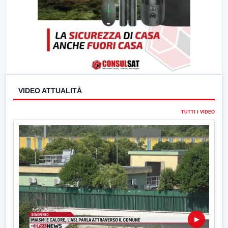
VIDEO ATTUALITÀ
TUTTI I VIDEO
▶