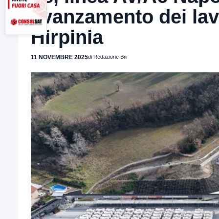
avanzamento dei lavo
Hirpinia
11 NOVEMBRE 2025
di Redazione Bn