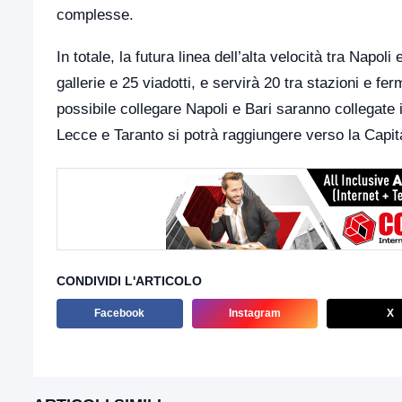
complesse.
In totale, la futura linea dell’alta velocità tra Nap
gallerie e 25 viadotti, e servirà 20 tra stazioni e ferm
possibile collegare Napoli e Bari saranno collegate i
Lecce e Taranto si potrà raggiungere verso la Capita
CONDIVIDI L'ARTICOLO
Facebook
Instagram
X