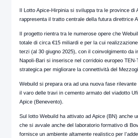
Il Lotto Apice-Hirpinia si sviluppa tra le province di
rappresenta il tratto centrale della futura direttrice
Il progetto rientra tra le numerose opere che Webuil
totale di circa €15 miliardi e per la cui realizzazio
terzi (al 30 giugno 2025), con il coinvolgimento da in
Napoli-Bari si inserisce nel corridoio europeo TEN
strategica per migliorare la connettività del Mezzog
Webuild si prepara ora ad una nuova fase rilevante 
il varo delle travi in cemento armato del viadotto Uf
Apice (Benevento).
Sul lotto Webuild ha attivato ad Apice (BN) anche 
che si avvale anche del laboratorio formativo di Bov
fornisce un ambiente altamente realistico per l’addes