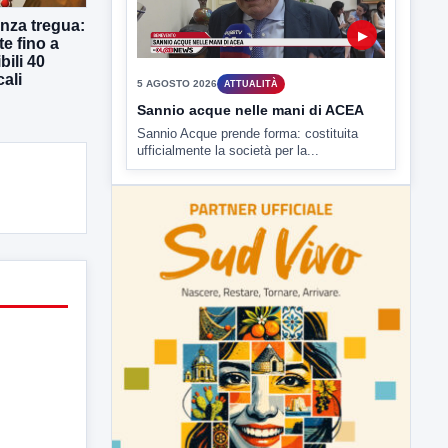
nza tregua:
▶
te fino a
bili 40
cali
5 AGOSTO 2026
ATTUALITÀ
Sannio acque nelle mani di ACEA
Sannio Acque prende forma: costituita
ufficialmente la società per la...