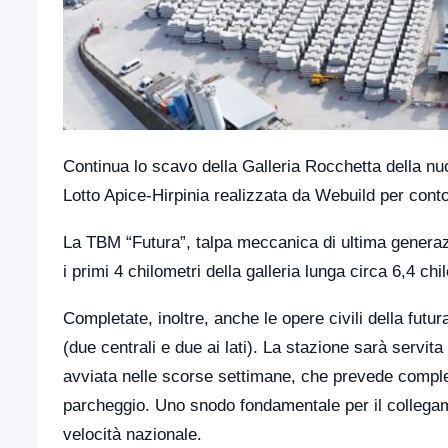
Continua lo scavo della Galleria Rocchetta della nu
Lotto Apice-Hirpinia realizzata da Webuild per conto
La TBM “Futura”, talpa meccanica di ultima generazi
i primi 4 chilometri della galleria lunga circa 6,4 c
Completate, inoltre, anche le opere civili della futur
(due centrali e due ai lati). La stazione sarà servita
avviata nelle scorse settimane, che prevede comples
parcheggio. Uno snodo fondamentale per il collegame
velocità nazionale.