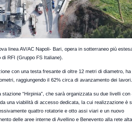
ova linea AV/AC Napoli- Bari, opera in sotterraneo più estes
 di RFI (Gruppo FS Italiane).
one con una testa fresante di oltre 12 metri di diametro, ha
hilometri, raggiungendo il 62% circa di avanzamento dei lavori
a stazione “Hirpinia”, che sarà organizzata su due livelli con 
 da una viabilità di accesso dedicata, la cui realizzazione è s
sivamente quattro rotatorie e otto assi viari e un nuovo
nto delle aree interne di Avellino e Benevento alla rete alta