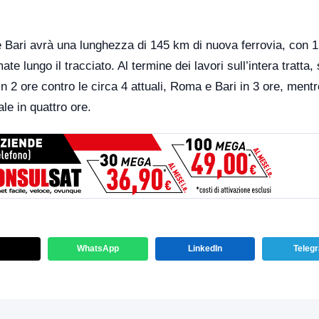
oli e Bari avrà una lunghezza di 145 km di nuova ferrovia, con
ate lungo il tracciato. Al termine dei lavori sull’intera tratta,
n 2 ore contro le circa 4 attuali, Roma e Bari in 3 ore, ment
le in quattro ore.
WhatsApp
LinkedIn
Teleg