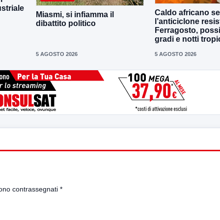
striale
Caldo africano se
Miasmi, si infiamma il
l’anticiclone resis
dibattito politico
Ferragosto, possi
gradi e notti tropi
5 AGOSTO 2026
5 AGOSTO 2026
sono contrassegnati
*