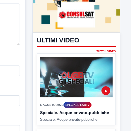
ULTIMI VIDEO
TUTTI I VIDEO
▶
6 AGOSTO 2026
SPECIALE LABTV
Speciale: Acque privato-pubbliche
Speciale: Acque privato-pubbliche