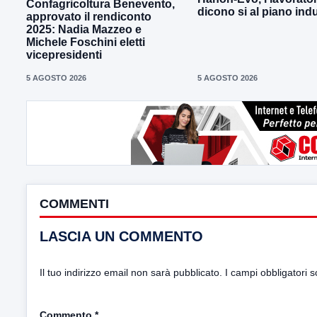
Confagricoltura Benevento,
dicono si al piano indu
approvato il rendiconto
2025: Nadia Mazzeo e
Michele Foschini eletti
vicepresidenti
5 AGOSTO 2026
5 AGOSTO 2026
COMMENTI
LASCIA UN COMMENTO
Il tuo indirizzo email non sarà pubblicato.
I campi obbligatori 
Commento
*