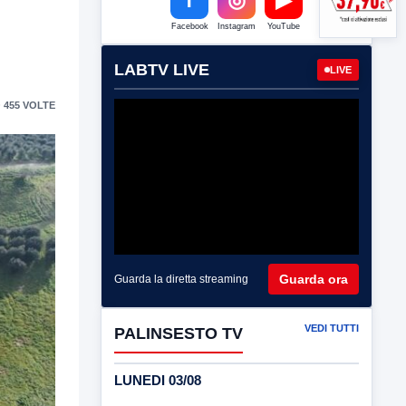
Facebook
Instagram
YouTube
LABTV LIVE
LIVE
 455 VOLTE
Guarda ora
Guarda la diretta streaming
VEDI TUTTI
PALINSESTO TV
LUNEDI 03/08