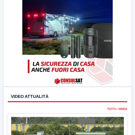
23:00
LabNews (replica)
VIDEO ATTUALITÀ
TUTTI I VIDEO