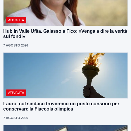
ATTUALITÀ
Hub in Valle Ufita, Galasso a Fico: «Venga a dire la verità
sui fondi»
7 AGOSTO 2026
ATTUALITÀ
Lauro: col sindaco troveremo un posto consono per
conservare la Fiaccola olimpica
7 AGOSTO 2026