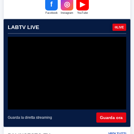
f
◎
▶
Facebook
Instagram
YouTube
LABTV LIVE
LIVE
Guarda ora
Guarda la diretta streaming
VEDI TUTTI