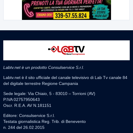
Labtv.net è un prodotto Consulservice S.r.l.
Labtv.net è il sito ufficiale del canale televisivo di Lab Tv canale 84
del digitale terrestre Regione Campania
Sede legale: Via Chiaio, 5 - 83010 – Torrioni (AV)
P.IVA 02757950643
Oscr. R.E.A. AV N.181151
Editore: Consulservice S.r.l.
Testata giornalistica Reg. Trib. di Benevento
n. 244 del 26.02.2015