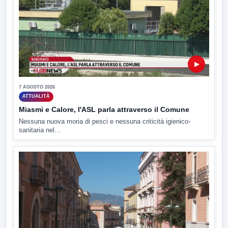
▶
7 AGOSTO 2026
ATTUALITÀ
Miasmi e Calore, l'ASL parla attraverso il Comune
Nessuna nuova moria di pesci e nessuna criticità igienico-
sanitaria nel...