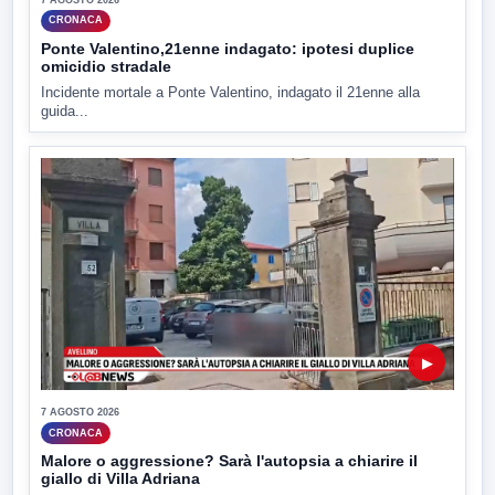
CRONACA
Ponte Valentino,21enne indagato: ipotesi duplice
omicidio stradale
Incidente mortale a Ponte Valentino, indagato il 21enne alla
guida...
▶
7 AGOSTO 2026
CRONACA
Malore o aggressione? Sarà l'autopsia a chiarire il
giallo di Villa Adriana