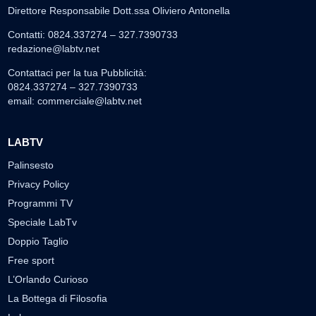
Direttore Responsabile Dott.ssa Oliviero Antonella
Contatti: 0824.337274 – 327.7390733
redazione@labtv.net
Contattaci per la tua Pubblicità:
0824.337274 – 327.7390733
email:
commerciale@labtv.net
LABTV
Palinsesto
Privacy Policy
Programmi TV
Speciale LabTv
Doppio Taglio
Free sport
L’Orlando Curioso
La Bottega di Filosofia