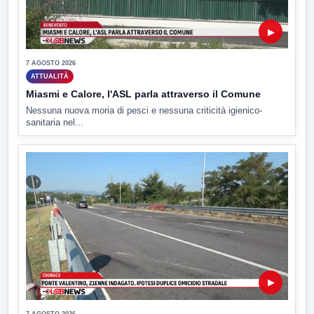
▶
7 AGOSTO 2026
ATTUALITÀ
Miasmi e Calore, l'ASL parla attraverso il Comune
Nessuna nuova moria di pesci e nessuna criticità igienico-
sanitaria nel...
▶
7 AGOSTO 2026