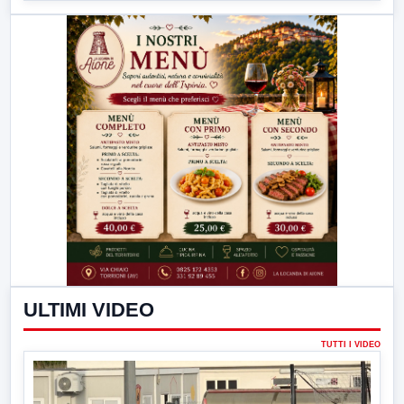
ULTIMI VIDEO
TUTTI I VIDEO