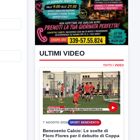
ULTIMI VIDEO
TUTTI I VIDEO
▶
7 AGOSTO 2026
SPORT BENEVENTO
Benevento Calcio: Le scelte di
Floro Flores per il debutto di Coppa