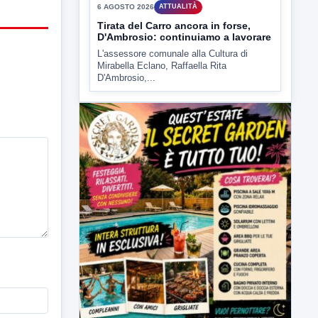
▶
6 AGOSTO 2026
ATTUALITÀ
Tirata del Carro ancora in forse,
D'Ambrosio: continuiamo a lavorare
L'assessore comunale alla Cultura di
Mirabella Eclano, Raffaella Rita
D'Ambrosio,...