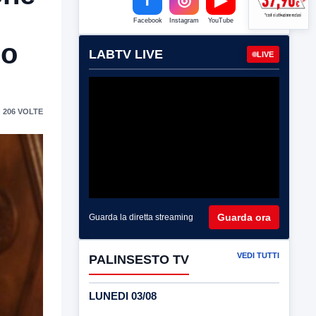
Facebook
Instagram
YouTube
lo
LABTV LIVE
LIVE
 206 VOLTE
Guarda ora
Guarda la diretta streaming
VEDI TUTTI
PALINSESTO TV
LUNEDI 03/08