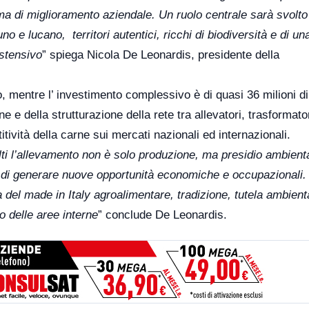
 di miglioramento aziendale. Un ruolo centrale sarà svolto 
 e lucano, territori autentici, ricchi di biodiversità e di un
estensivo
” spiega Nicola De Leonardis, presidente della
o, mentre l’ investimento complessivo è di quasi 36 milioni di
rne e della strutturazione della rete tra allevatori, trasformator
titività della carne sui mercati nazionali ed internazionali.
lti l’allevamento non è solo produzione, ma presidio ambient
 di generare nuove opportunità economiche e occupazionali. 
a del made in Italy agroalimentare, tradizione, tutela ambient
o delle aree interne
” conclude De Leonardis.