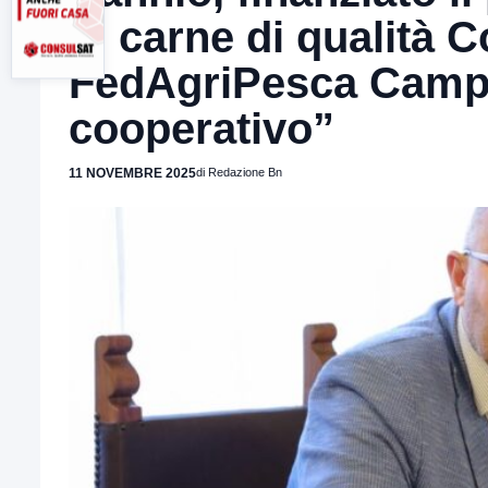
di carne di qualità 
FedAgriPesca Campan
cooperativo”
11 NOVEMBRE 2025
di Redazione Bn