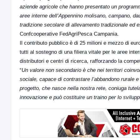
aziende agricole che hanno presentato un programma
aree interne dell’Appennino molisano, campano, dauno
tradizione secolare di allevamento tradizionale ed 
Confcooperative FedAgriPesca Campania.
Il contributo pubblico è di 25 milioni e mezzo di eur
tutti al sostegno di una filiera vitale per le aree inte
distributori e centri di ricerca, rafforzando la compe
“
Un valore non secondario è che nei territori coinvo
sociale, capace di contrastare l’abbandono rurale e
progetto, che nasce nella nostra rete, coniuga tutel
innovazione e può costituire un traino per lo svilupp