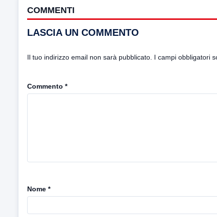
COMMENTI
LASCIA UN COMMENTO
Il tuo indirizzo email non sarà pubblicato.
I campi obbligatori 
Commento
*
Nome
*