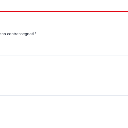
sono contrassegnati
*