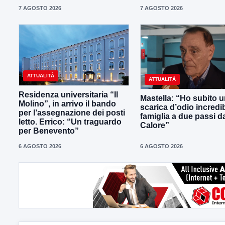
7 AGOSTO 2026
7 AGOSTO 2026
ATTUALITÀ
ATTUALITÀ
Residenza universitaria “Il
Mastella: “Ho subito 
Molino”, in arrivo il bando
scarica d’odio incredib
per l’assegnazione dei posti
famiglia a due passi d
letto. Errico: “Un traguardo
Calore”
per Benevento”
6 AGOSTO 2026
6 AGOSTO 2026