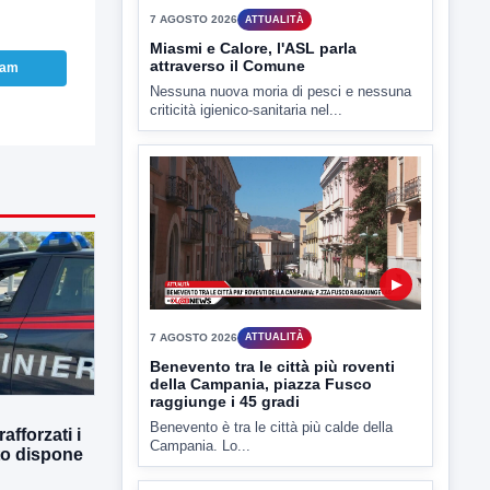
ram
▶
7 AGOSTO 2026
ATTUALITÀ
Miasmi e Calore, l'ASL parla
attraverso il Comune
Nessuna nuova moria di pesci e nessuna
criticità igienico-sanitaria nel...
afforzati i
▶
tto dispone