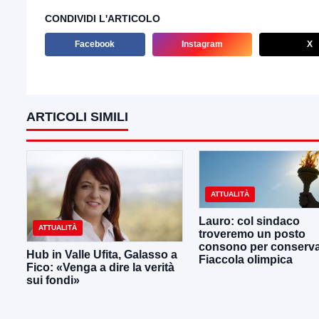
CONDIVIDI L'ARTICOLO
Facebook
Instagram
X
ARTICOLI SIMILI
ATTUALITÀ
Lauro: col sindaco
ATTUALITÀ
troveremo un posto
consono per conserva
Hub in Valle Ufita, Galasso a
Fiaccola olimpica
Fico: «Venga a dire la verità
sui fondi»