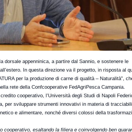
a dorsale appenninica, a partire dal Sannio, e sostenere le
l’estero. In questa direzione va il progetto, in risposta al q
 NATURA per la produzione di carne di qualità – Naturalità”, c
 nella rete della Confcooperative FedAgriPesca Campania.
credito cooperativo, l’Università degli Studi di Napoli Federic
a, per sviluppare strumenti innovativi in materia di tracciabili
enetico e alimentare, nonché diversi colossi della trasformaz
o cooperativo, esaltando la filiera e coinvolgendo ben quara