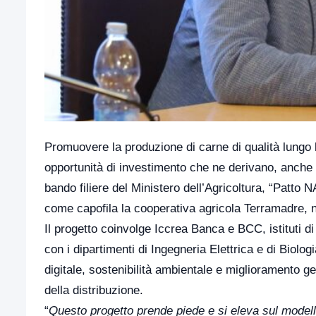
Promuovere la produzione di carne di qualità lungo l
opportunità di investimento che ne derivano, anche al
bando filiere del Ministero dell’Agricoltura, “Patto
come capofila la cooperativa agricola Terramadre,
Il progetto coinvolge Iccrea Banca e BCC, istituti di 
con i dipartimenti di Ingegneria Elettrica e di Biologi
digitale, sostenibilità ambientale e miglioramento g
della distribuzione.
“
Questo progetto prende piede e si eleva sul modell