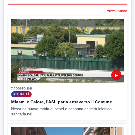
TUTTI I VIDEO
▶
7 AGOSTO 2026
ATTUALITÀ
Miasmi e Calore, l'ASL parla attraverso il Comune
Nessuna nuova moria di pesci e nessuna criticità igienico-
sanitaria nel...