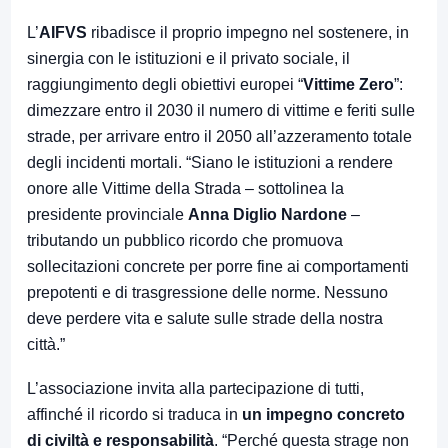
L’
AIFVS
ribadisce il proprio impegno nel sostenere, in
sinergia con le istituzioni e il privato sociale, il
raggiungimento degli obiettivi europei “
Vittime Zero
”:
dimezzare entro il 2030 il numero di vittime e feriti sulle
strade, per arrivare entro il 2050 all’azzeramento totale
degli incidenti mortali. “Siano le istituzioni a rendere
onore alle Vittime della Strada – sottolinea la
presidente provinciale
Anna Diglio Nardone
–
tributando un pubblico ricordo che promuova
sollecitazioni concrete per porre fine ai comportamenti
prepotenti e di trasgressione delle norme. Nessuno
deve perdere vita e salute sulle strade della nostra
città.”
L’associazione invita alla partecipazione di tutti,
affinché il ricordo si traduca in
un impegno concreto
di civiltà e responsabilità
. “Perché questa strage non