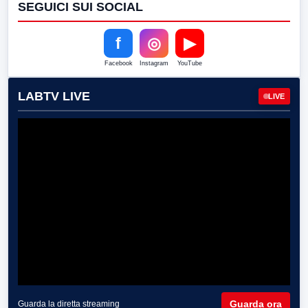
SEGUICI SUI SOCIAL
f
◎
▶
Facebook
Instagram
YouTube
LABTV LIVE
LIVE
Guarda ora
Guarda la diretta streaming