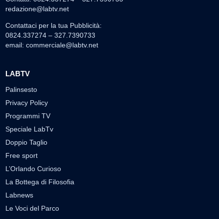
redazione@labtv.net
Contattaci per la tua Pubblicità:
0824.337274 – 327.7390733
email:
commerciale@labtv.net
LABTV
Palinsesto
Privacy Policy
Programmi TV
Speciale LabTv
Doppio Taglio
Free sport
L’Orlando Curioso
La Bottega di Filosofia
Labnews
Le Voci del Parco