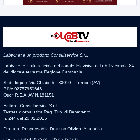
Labtv.net è un prodotto Consulservice S.r.l.
Labtv.net è il sito ufficiale del canale televisivo di Lab Tv canale 84
del digitale terrestre Regione Campania
Sede legale: Via Chiaio, 5 - 83010 – Torrioni (AV)
P.IVA 02757950643
Oscr. R.E.A. AV N.181151
Editore: Consulservice S.r.l.
Testata giornalistica Reg. Trib. di Benevento
n. 244 del 26.02.2015
Direttore Responsabile Dott.ssa Oliviero Antonella
Contatti: 0824.337274 – 327.7390733