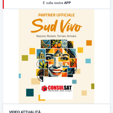
E sulla nostra
APP
21:00
Free Sport
23:00
LabNews (replica)
VIDEO ATTUALITÀ