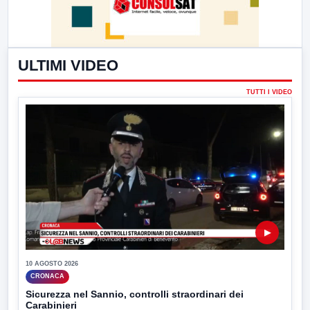
ULTIMI VIDEO
TUTTI I VIDEO
▶
10 AGOSTO 2026
CRONACA
Sicurezza nel Sannio, controlli straordinari dei
Carabinieri