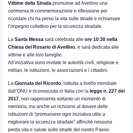
Vittime della Strada
promuove ad Avellino una
cerimonia di commemorazione e riflessione per
ricordare chi ha perso la vita sulle strade e richiamare
l’impegno collettivo per la sicurezza stradale.
La
Santa Messa
sarà celebrata alle
ore 10:30 nella
Chiesa del Rosario di Avellino
, e sarà dedicata alle
vittime e alle loro famiglie.
All’iniziativa sono invitate le autorità civili, religiose e
militari, le istituzioni, le associazioni e i cittadini.
La
Giornata del Ricordo
, istituita a livello mondiale
dall’ONU e riconosciuta in Italia con la
legge n. 227 del
2017
, non rappresenta soltanto un momento di
memoria, ma anche un richiamo al dovere delle
istituzioni di “promuovere ogni iniziativa utile a
migliorare la sicurezza stradale” affinché nessuno
perda vita e salute sulle strade del nostro Paese.