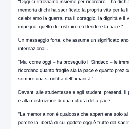
“Oggi ci ritroviamo insieme per ricordare – ha dichi
memoria di chi ha sacrificato la propria vita per la l
celebriamo la guerra, ma il coraggio, la dignità e i
impegno: quello di costruire e difendere la pace.”
Un messaggio forte, che assume un significato ancor
internazionali.
“Mai come oggi – ha proseguito il Sindaco – le immag
ricordano quanto fragile sia la pace e quanto prezi
sempre una sconfitta dell’umanità.”
Davanti alle studentesse e agli studenti presenti, il 
e alla costruzione di una cultura della pace:
“La memoria non è qualcosa che appartiene solo al p
perché la libertà di cui godete oggi è frutto del sacri