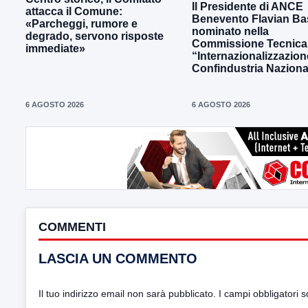
Il Presidente di ANCE
attacca il Comune:
Benevento Flavian Bas
«Parcheggi, rumore e
nominato nella
degrado, servono risposte
Commissione Tecnica
immediate»
“Internazionalizzazion
Confindustria Naziona
6 AGOSTO 2026
6 AGOSTO 2026
COMMENTI
LASCIA UN COMMENTO
Il tuo indirizzo email non sarà pubblicato.
I campi obbligatori 