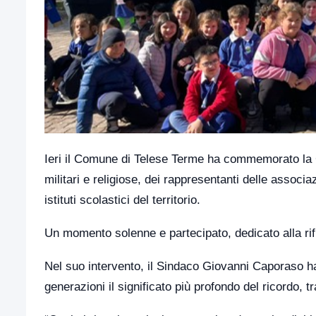
Ieri il Comune di Telese Terme ha commemorato la Gi
militari e religiose, dei rappresentanti delle associ
istituti scolastici del territorio.
Un momento solenne e partecipato, dedicato alla rifl
Nel suo intervento, il Sindaco Giovanni Caporaso ha
generazioni il significato più profondo del ricordo,