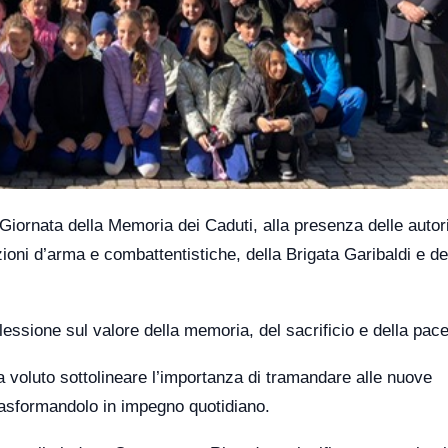
ornata della Memoria dei Caduti, alla presenza delle autorit
azioni d’arma e combattentistiche, della Brigata Garibaldi e de
essione sul valore della memoria, del sacrificio e della pace
 voluto sottolineare l’importanza di tramandare alle nuove
 trasformandolo in impegno quotidiano.