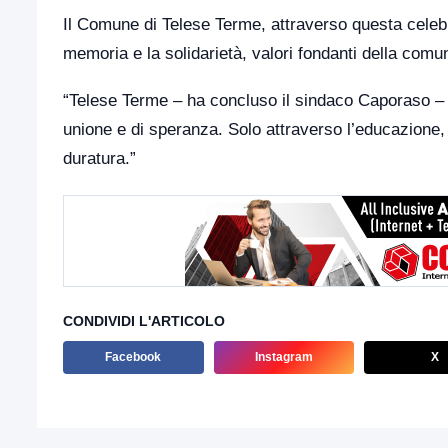
Il Comune di Telese Terme, attraverso questa celebr
memoria e la solidarietà, valori fondanti della comun
“Telese Terme – ha concluso il sindaco Caporaso – o
unione e di speranza. Solo attraverso l’educazione, 
duratura.”
CONDIVIDI L'ARTICOLO
Facebook
Instagram
X