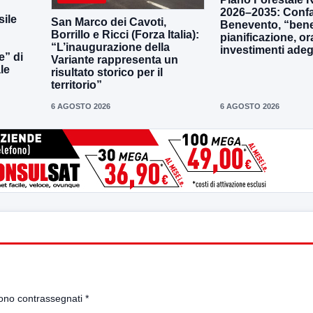
2026–2035: Confa
ile
San Marco dei Cavoti,
Benevento, “bene
Borrillo e Ricci (Forza Italia):
pianificazione, o
“L’inaugurazione della
investimenti adeg
e” di
Variante rappresenta un
le
risultato storico per il
territorio”
6 AGOSTO 2026
6 AGOSTO 2026
sono contrassegnati
*