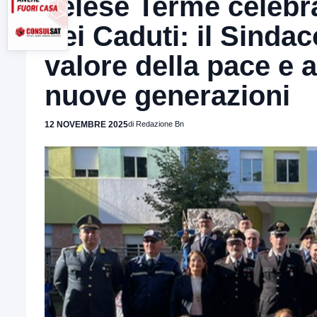
Telese Terme celebr
dei Caduti: il Sinda
valore della pace e a
nuove generazioni
12 NOVEMBRE 2025
di Redazione Bn