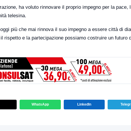
azione, ha voluto rinnovare il proprio impegno per la pace, 
ità telesina.
ggi più che mai rinnova il suo impegno a essere città di dia
il rispetto e la partecipazione possiamo costruire un futuro 
WhatsApp
LinkedIn
Teleg