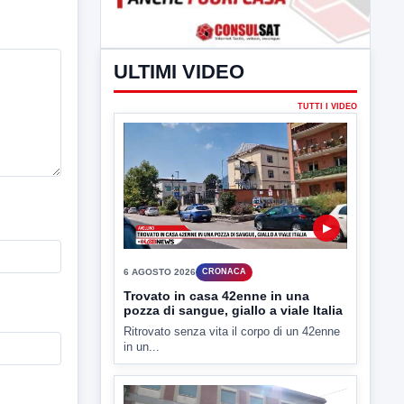
ULTIMI VIDEO
TUTTI I VIDEO
▶