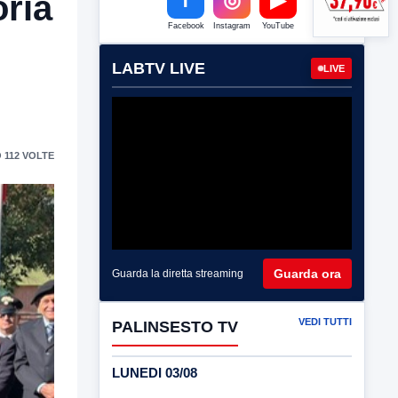
oria
Facebook
Instagram
YouTube
LABTV LIVE
LIVE
 112 VOLTE
Guarda ora
Guarda la diretta streaming
VEDI TUTTI
PALINSESTO TV
LUNEDI 03/08