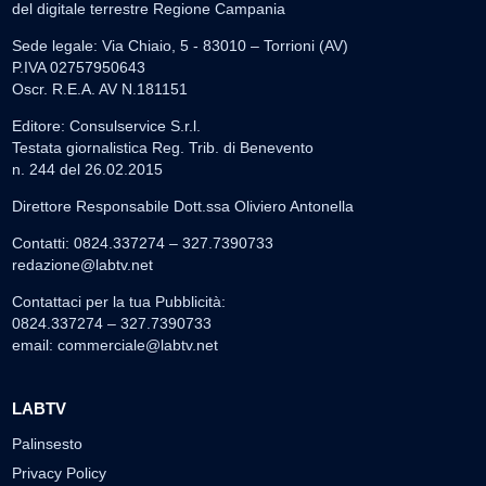
del digitale terrestre Regione Campania
Sede legale: Via Chiaio, 5 - 83010 – Torrioni (AV)
P.IVA 02757950643
Oscr. R.E.A. AV N.181151
Editore: Consulservice S.r.l.
Testata giornalistica Reg. Trib. di Benevento
n. 244 del 26.02.2015
Direttore Responsabile Dott.ssa Oliviero Antonella
Contatti: 0824.337274 – 327.7390733
redazione@labtv.net
Contattaci per la tua Pubblicità:
0824.337274 – 327.7390733
email:
commerciale@labtv.net
LABTV
Palinsesto
Privacy Policy