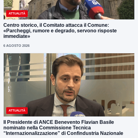
ATTUALITÀ
Centro storico, il Comitato attacca il Comune:
«Parcheggi, rumore e degrado, servono risposte
immediate»
6 AGOSTO 2026
ATTUALITÀ
Il Presidente di ANCE Benevento Flavian Basile
nominato nella Commissione Tecnica
“Internazionalizzazione” di Confindustria Nazionale