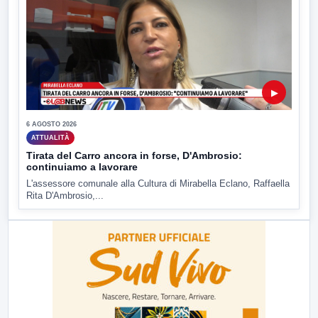
▶
6 AGOSTO 2026
ATTUALITÀ
Tirata del Carro ancora in forse, D'Ambrosio:
continuiamo a lavorare
L'assessore comunale alla Cultura di Mirabella Eclano, Raffaella
Rita D'Ambrosio,...