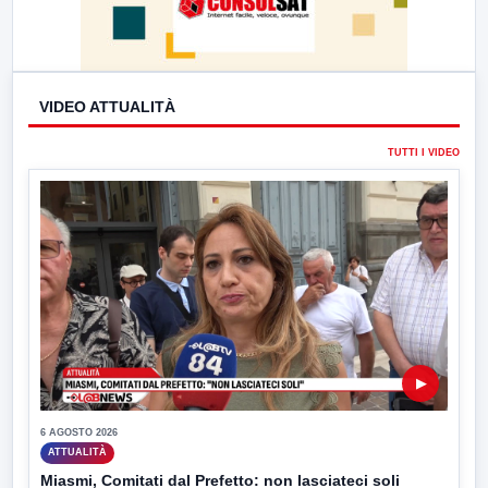
VIDEO ATTUALITÀ
TUTTI I VIDEO
▶
6 AGOSTO 2026
ATTUALITÀ
Miasmi, Comitati dal Prefetto: non lasciateci soli