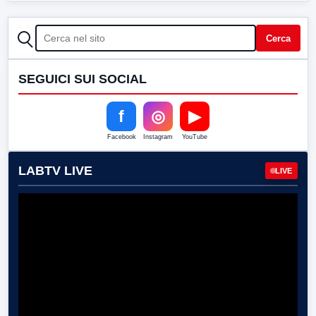
CERCA
Cerca
SEGUICI SUI SOCIAL
f
◎
▶
Facebook
Instagram
YouTube
LABTV LIVE
LIVE