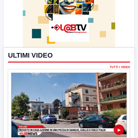
ULTIMI VIDEO
TUTTI I VIDEO
▶