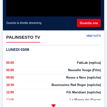
Guarda ora
Guarda la diretta streaming
VEDI TUTTI
PALINSESTO TV
LUNEDI 03/08
00:00
FabLab (replica)
02:00
Nouvelle Vouge (Film)
09:00
Rosso e Nero (repliche)
10:30
Buonissimo Red Roger (repliche)
12:00
Fili Meridiani (repliche)
13:00
La Mappa dei Piaceri