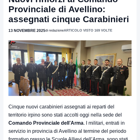
Provinciale di Avellino:
assegnati cinque Carabinieri
13 NOVEMBRE 2025
di redazione
ARTICOLO VISTO 169 VOLTE
Cinque nuovi carabinieri assegnati ai reparti del
territorio irpino sono stati accolti oggi nella sede del
Comando Provinciale dell’Arma
. I militari, entrati in
servizio in provincia di Avellino al termine del periodo
formativo presso le Scuole Allievi dell’Arma, sono stati