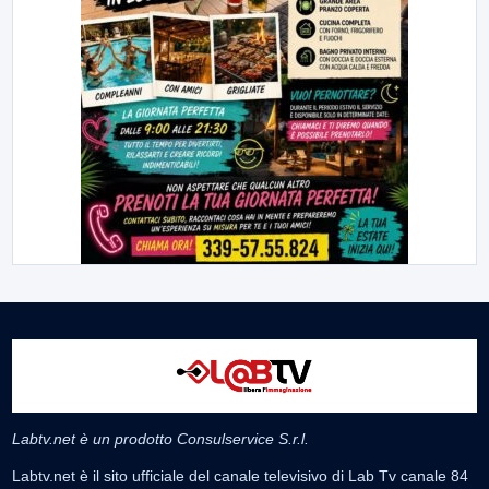
Labtv.net è un prodotto Consulservice S.r.l.
Labtv.net è il sito ufficiale del canale televisivo di Lab Tv canale 84