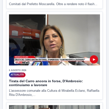
Comitati dal Prefetto Moscarella. Oltre a rendere noto il flash...
▶
6 AGOSTO 2026
ATTUALITÀ
Tirata del Carro ancora in forse, D'Ambrosio:
continuiamo a lavorare
L'assessore comunale alla Cultura di Mirabella Eclano, Raffaella
Rita D'Ambrosio,...