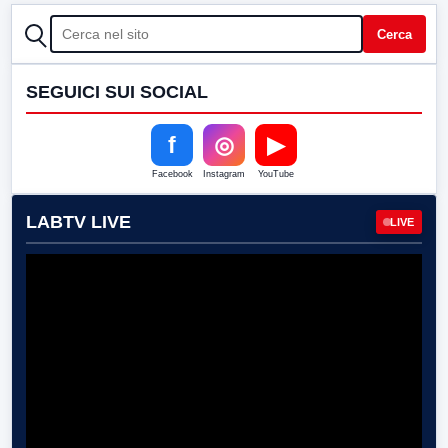
CERCA
Cerca
SEGUICI SUI SOCIAL
f
◎
▶
Facebook
Instagram
YouTube
LABTV LIVE
LIVE