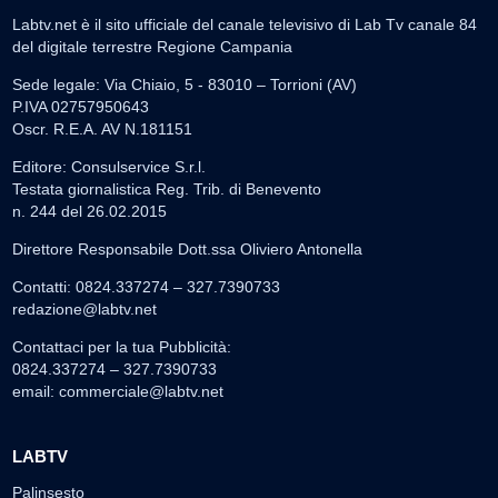
Labtv.net è il sito ufficiale del canale televisivo di Lab Tv canale 84
del digitale terrestre Regione Campania
Sede legale: Via Chiaio, 5 - 83010 – Torrioni (AV)
P.IVA 02757950643
Oscr. R.E.A. AV N.181151
Editore: Consulservice S.r.l.
Testata giornalistica Reg. Trib. di Benevento
n. 244 del 26.02.2015
Direttore Responsabile Dott.ssa Oliviero Antonella
Contatti: 0824.337274 – 327.7390733
redazione@labtv.net
Contattaci per la tua Pubblicità:
0824.337274 – 327.7390733
email:
commerciale@labtv.net
LABTV
Palinsesto