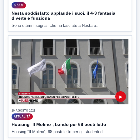
SPORT
Nesta soddisfatto applaude i suoi, il 4-3 fantasia
diverte e funziona
Sono ottimi i segnali che ha lasciato a Nesta e...
▶
10 AGOSTO 2026
ATTUALITÀ
Housing -Il Molino-, bando per 68 posti letto
Housing “Il Molino”, 68 posti letto per gli studenti di...