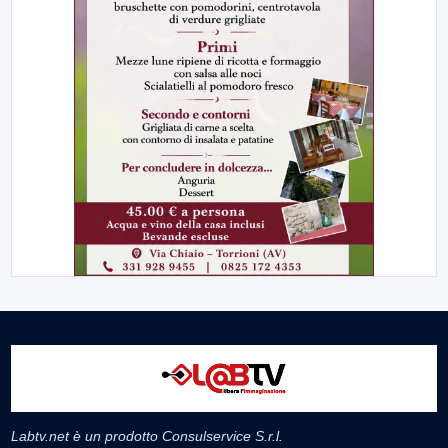
Labtv.net è un prodotto Consulservice S.r.l.