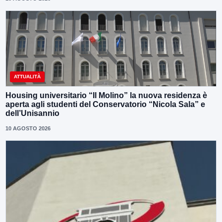
ATTUALITÀ
Housing universitario “Il Molino” la nuova residenza è
aperta agli studenti del Conservatorio “Nicola Sala” e
dell’Unisannio
10 AGOSTO 2026