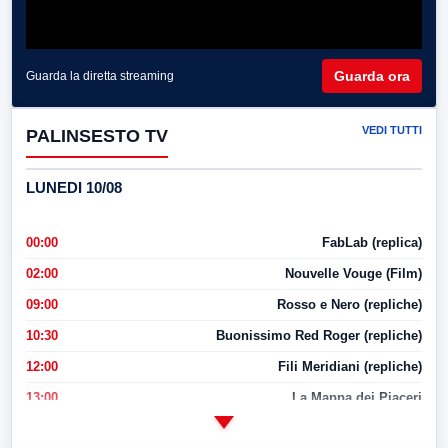
Guarda ora
Guarda la diretta streaming
VEDI TUTTI
PALINSESTO TV
LUNEDI 10/08
00:00
FabLab (replica)
02:00
Nouvelle Vouge (Film)
09:00
Rosso e Nero (repliche)
10:30
Buonissimo Red Roger (repliche)
12:00
Fili Meridiani (repliche)
13:00
La Mappa dei Piaceri
14:00
LabNews