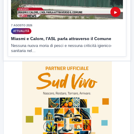
▶
7 AGOSTO 2026
ATTUALITÀ
Miasmi e Calore, l'ASL parla attraverso il Comune
Nessuna nuova moria di pesci e nessuna criticità igienico-
sanitaria nel...