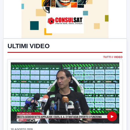
ULTIMI VIDEO
TUTTI I VIDEO
▶
10 AGOSTO 2026