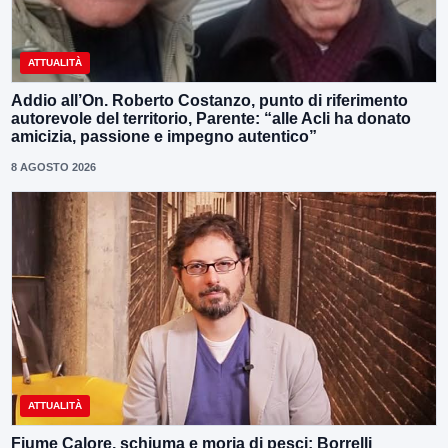
ATTUALITÀ
Addio all’On. Roberto Costanzo, punto di riferimento
autorevole del territorio, Parente: “alle Acli ha donato
amicizia, passione e impegno autentico”
8 AGOSTO 2026
ATTUALITÀ
Fiume Calore, schiuma e moria di pesci: Borrelli