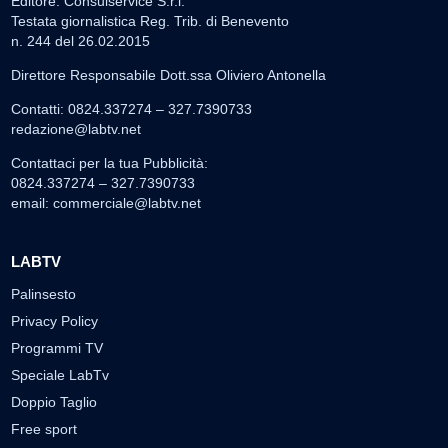
Editore: Consulservice S.r.l.
Testata giornalistica Reg. Trib. di Benevento
n. 244 del 26.02.2015
Direttore Responsabile Dott.ssa Oliviero Antonella
Contatti: 0824.337274 – 327.7390733
redazione@labtv.net
Contattaci per la tua Pubblicità:
0824.337274 – 327.7390733
email:
commerciale@labtv.net
LABTV
Palinsesto
Privacy Policy
Programmi TV
Speciale LabTv
Doppio Taglio
Free sport