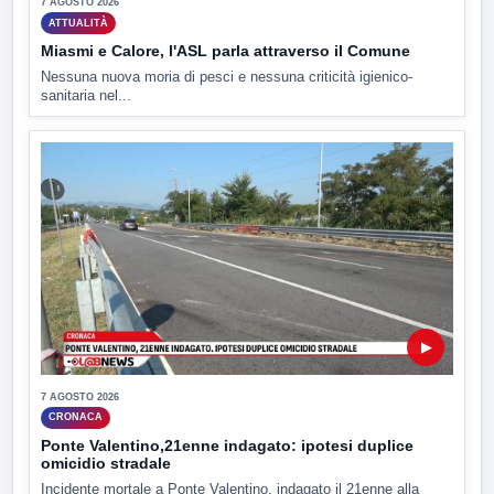
7 AGOSTO 2026
ATTUALITÀ
Miasmi e Calore, l'ASL parla attraverso il Comune
Nessuna nuova moria di pesci e nessuna criticità igienico-
sanitaria nel...
▶
7 AGOSTO 2026
CRONACA
Ponte Valentino,21enne indagato: ipotesi duplice
omicidio stradale
Incidente mortale a Ponte Valentino, indagato il 21enne alla