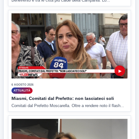
Benevento è tra le città più calde della Campania. Lo...
▶
6 AGOSTO 2026
ATTUALITÀ
Miasmi, Comitati dal Prefetto: non lasciateci soli
Comitati dal Prefetto Moscarella. Oltre a rendere noto il flash...