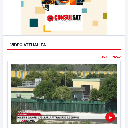
VIDEO ATTUALITÀ
TUTTI I VIDEO
▶