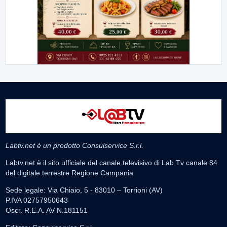
Labtv.net è un prodotto Consulservice S.r.l.
Labtv.net è il sito ufficiale del canale televisivo di Lab Tv canale 84
del digitale terrestre Regione Campania
Sede legale: Via Chiaio, 5 - 83010 – Torrioni (AV)
P.IVA 02757950643
Oscr. R.E.A. AV N.181151