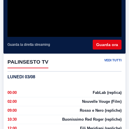
Guarda ora
Guarda la diretta streaming
VEDI TUTTI
PALINSESTO TV
LUNEDI 03/08
00:00
FabLab (replica)
02:00
Nouvelle Vouge (Film)
09:00
Rosso e Nero (repliche)
10:30
Buonissimo Red Roger (repliche)
12:00
Fili Meridiani (repliche)