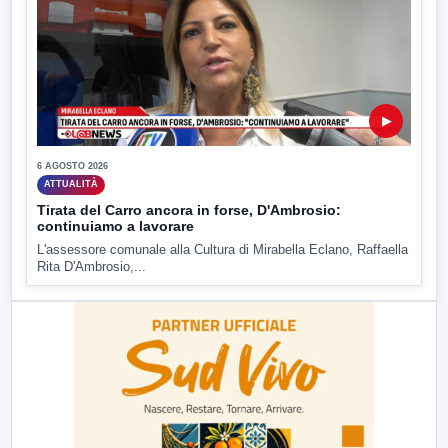
▶
6 AGOSTO 2026
ATTUALITÀ
Tirata del Carro ancora in forse, D'Ambrosio:
continuiamo a lavorare
L'assessore comunale alla Cultura di Mirabella Eclano, Raffaella
Rita D'Ambrosio,...