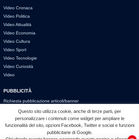
Video Cronaca
Video Politica
Video Attualità
Video Economia
Video Cultura
Video Sport
Video Tecnologie
Video Curiosità
Video
PUBBLICITÀ
Richiesta pubblicazione articoli/banner
Questo sito utilizza cookie, anche di terze parti, per
SEGUICI SUI SOCIAL
personalizzare i contenuti come widget per ampliare le
funzionalità del sito, opzioni Facebook, Twitter e social e funzioni
f
◎
▶
pubblicitarie di Google.
Facebook
Instagram
YouTube