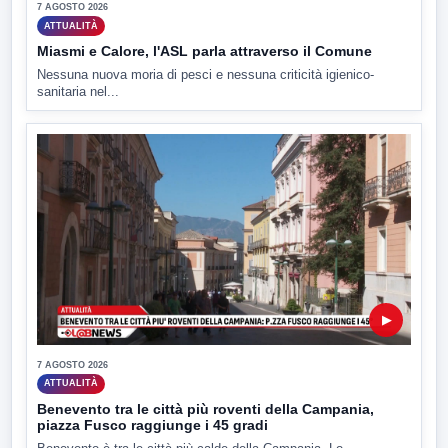
7 AGOSTO 2026
ATTUALITÀ
Miasmi e Calore, l'ASL parla attraverso il Comune
Nessuna nuova moria di pesci e nessuna criticità igienico-
sanitaria nel...
▶
7 AGOSTO 2026
ATTUALITÀ
Benevento tra le città più roventi della Campania,
piazza Fusco raggiunge i 45 gradi