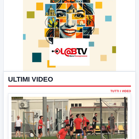
ULTIMI VIDEO
TUTTI I VIDEO