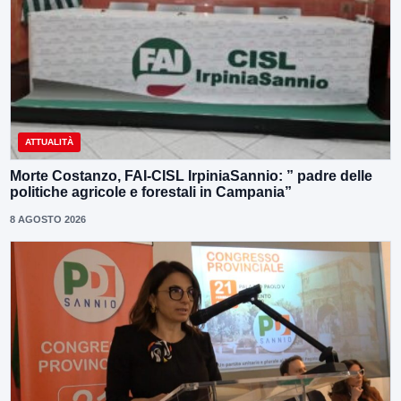
ATTUALITÀ
Morte Costanzo, FAI-CISL IrpiniaSannio: ” padre delle
politiche agricole e forestali in Campania”
8 AGOSTO 2026