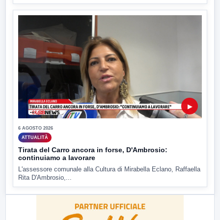
▶
6 AGOSTO 2026
ATTUALITÀ
Tirata del Carro ancora in forse, D'Ambrosio:
continuiamo a lavorare
L'assessore comunale alla Cultura di Mirabella Eclano, Raffaella
Rita D'Ambrosio,...