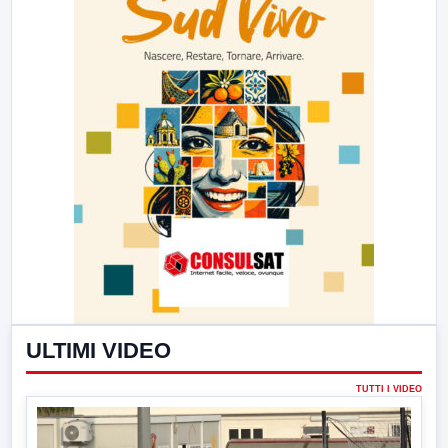
ULTIMI VIDEO
TUTTI I VIDEO