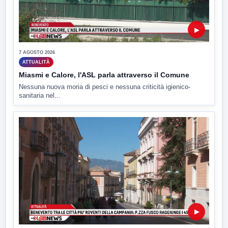
▶
7 AGOSTO 2026
ATTUALITÀ
Miasmi e Calore, l'ASL parla attraverso il Comune
Nessuna nuova moria di pesci e nessuna criticità igienico-
sanitaria nel...
▶