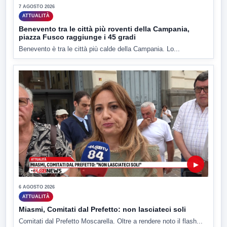
7 AGOSTO 2026
ATTUALITÀ
Benevento tra le città più roventi della Campania,
piazza Fusco raggiunge i 45 gradi
Benevento è tra le città più calde della Campania. Lo...
▶
6 AGOSTO 2026
ATTUALITÀ
Miasmi, Comitati dal Prefetto: non lasciateci soli
Comitati dal Prefetto Moscarella. Oltre a rendere noto il flash...