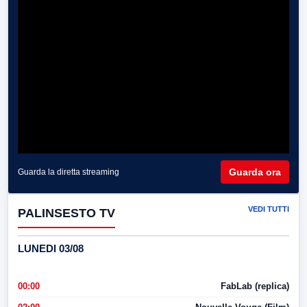
Guarda ora
Guarda la diretta streaming
VEDI TUTTI
PALINSESTO TV
LUNEDI 03/08
00:00
FabLab (replica)