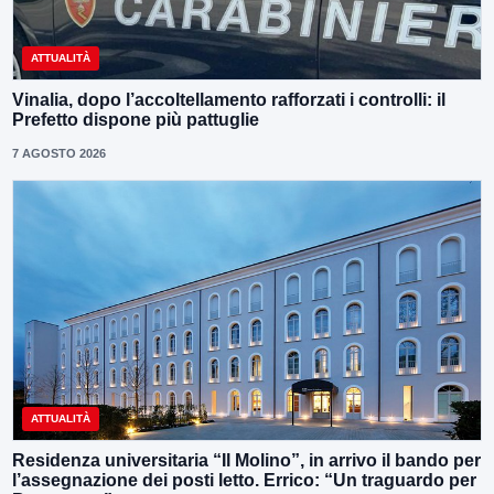
ATTUALITÀ
Vinalia, dopo l’accoltellamento rafforzati i controlli: il
Prefetto dispone più pattuglie
7 AGOSTO 2026
ATTUALITÀ
Residenza universitaria “Il Molino”, in arrivo il bando per
l’assegnazione dei posti letto. Errico: “Un traguardo per