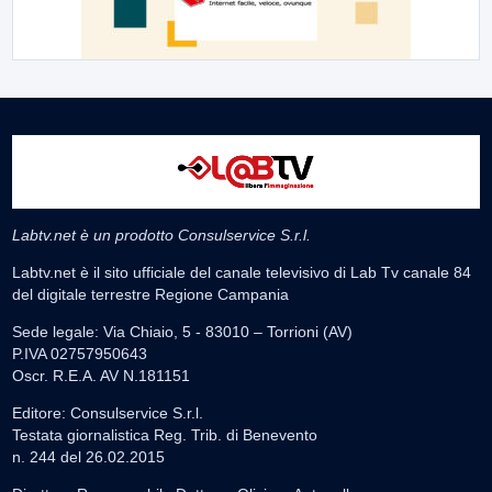
Labtv.net è un prodotto Consulservice S.r.l.
Labtv.net è il sito ufficiale del canale televisivo di Lab Tv canale 84
del digitale terrestre Regione Campania
Sede legale: Via Chiaio, 5 - 83010 – Torrioni (AV)
P.IVA 02757950643
Oscr. R.E.A. AV N.181151
Editore: Consulservice S.r.l.
Testata giornalistica Reg. Trib. di Benevento
n. 244 del 26.02.2015