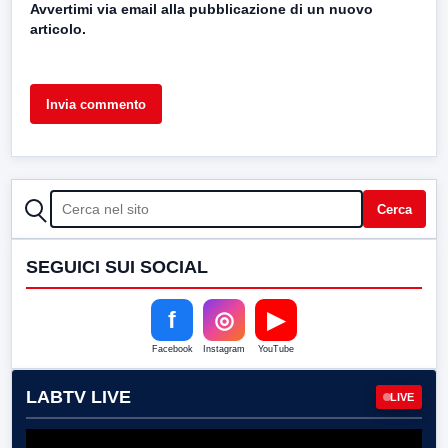
Avvertimi via email alla pubblicazione di un nuovo
articolo.
CERCA
Cerca
SEGUICI SUI SOCIAL
f
◎
▶
Facebook
Instagram
YouTube
LABTV LIVE
LIVE