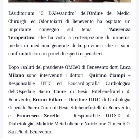
L’Auditorium “G. D’Alessandro” dell’Ordine dei Medici
Chirurghi ed Odontoiatri di Benevento ha ospitato un
importante convegno sul tema
“Aderenza
Terapeutica”
che ha visto la partecipazione di numerosi
medici di medicina generale della provincia che si sono
confrontati con un panel di esperti ospedalieri.
Dopo i saluti del presidente OMCeO di Benevento dott.
Luca
Milano
sono intervenuti i dottori
Quirino Ciampi
–
Responsabile UTIC ed Ecocardiografia Cardiologica
dell’Ospedale Sacro Cuore di Gesù Fatebenefratelli di
Benevento,
Bruno Villari
– Direttore U.O.C. di Cardiologia
Ospedale Sacro Cuore di Gesù Fatebenefratelli di Benevento,
e
Francesco Zerella
– Responsabile U.O.S.D. di
Diabetologia, Malattie Metaboliche e Nutrizione Clinica A.O.
San Pio di Benevento.