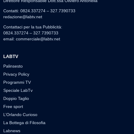
Direttore Responsabile Dott.ssa Oliviero Antonella
Contatti: 0824.337274 – 327.7390733
redazione@labtv.net
Contattaci per la tua Pubblicità:
0824.337274 – 327.7390733
email:
commerciale@labtv.net
LABTV
Palinsesto
Privacy Policy
Programmi TV
Speciale LabTv
Doppio Taglio
Free sport
L’Orlando Curioso
La Bottega di Filosofia
Labnews