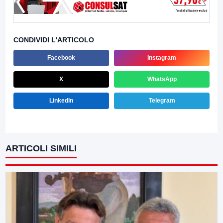
CONDIVIDI L'ARTICOLO
Facebook
Instagram
X
WhatsApp
LinkedIn
Telegram
ARTICOLI SIMILI