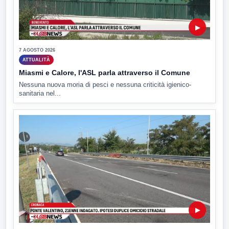
▶
7 AGOSTO 2026
ATTUALITÀ
Miasmi e Calore, l'ASL parla attraverso il Comune
Nessuna nuova moria di pesci e nessuna criticità igienico-
sanitaria nel...
▶