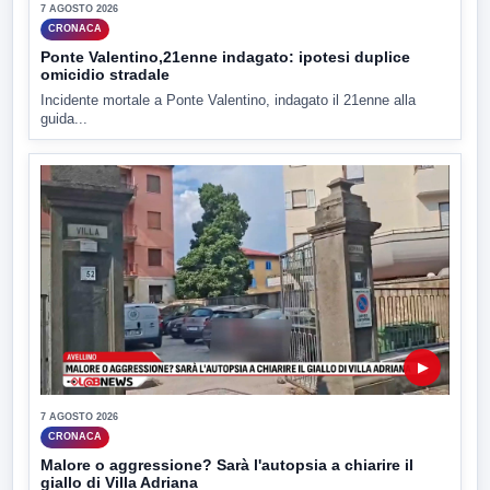
7 AGOSTO 2026
CRONACA
Ponte Valentino,21enne indagato: ipotesi duplice
omicidio stradale
Incidente mortale a Ponte Valentino, indagato il 21enne alla
guida...
▶
7 AGOSTO 2026
CRONACA
Malore o aggressione? Sarà l'autopsia a chiarire il
giallo di Villa Adriana