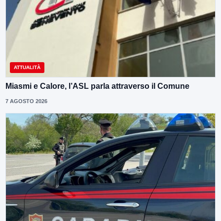
ATTUALITÀ
Miasmi e Calore, l’ASL parla attraverso il Comune
7 AGOSTO 2026